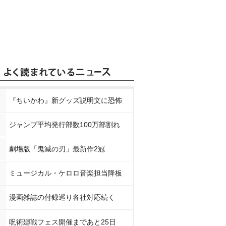
『ちいかわ』新グッズ説明文に恐怖
ジャンプ平均発行部数100万部割れ
劇場版「鬼滅の刃」最新作2冠
ミュージカル・ケロロ音楽担当降板
漫画雑誌の付録巡り各社対応続く
呪術廻戦フェス開催まであと25日