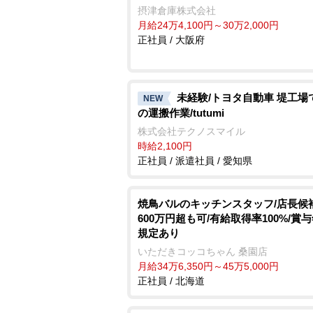
摂津倉庫株式会社
月給24万4,100円～30万2,000円
正社員 / 大阪府
未経験/トヨタ自動車 堤工場
NEW
の運搬作業/tutumi
株式会社テクノスマイル
時給2,100円
正社員 / 派遣社員 / 愛知県
焼鳥バルのキッチンスタッフ/店長候
600万円超も可/有給取得率100%/賞
規定あり
いただきコッコちゃん 桑園店
月給34万6,350円～45万5,000円
正社員 / 北海道