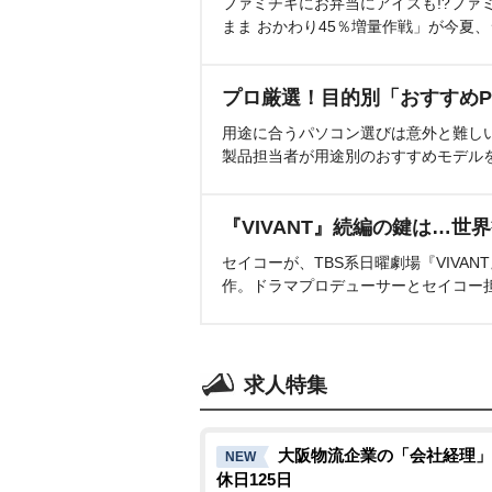
ファミチキにお弁当にアイスも!?ファ
まま おかわり45％増量作戦」が今夏
プロ厳選！目的別「おすすめP
用途に合うパソコン選びは意外と難し
製品担当者が用途別のおすすめモデル
『VIVANT』続編の鍵は…世
セイコーが、TBS系日曜劇場『VIVA
作。ドラマプロデューサーとセイコー
求人特集
大阪物流企業の「会社経理」
NEW
休日125日