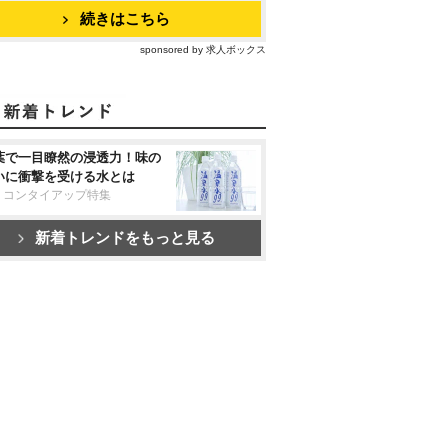
続きはこちら
sponsored by 求人ボックス
葉で一目瞭然の浸透力！味の
いに衝撃を受ける水とは
リコンタイアップ特集
新着トレンドをもっと見る