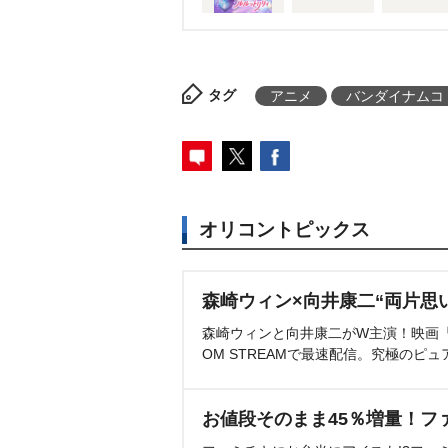
タグ
アニメ
バンダイナムコ
オリコントピックス
森崎ウィン×向井康二“両片思
森崎ウィンと向井康二がW主演！映画『（L
OM STREAMで最速配信。究極のピュ
お値段そのまま45％増量！フ