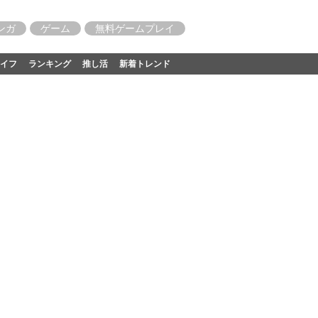
ンガ
ゲーム
無料ゲームプレイ
イフ
ランキング
推し活
新着トレンド