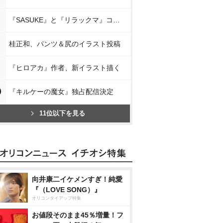
『SASUKE』と『リラックマ』コラボ
桂正和、パンツ＆尻のイラスト投稿
『ヒロアカ』作者、新イラスト描く
0
『キルケーの魔女』独占配信決定
11位以下を見る
向井康二イケメンすぎ！純愛
『（LOVE SONG）』
オリコンタイアップ特集
お値段そのまま45％増量！フ