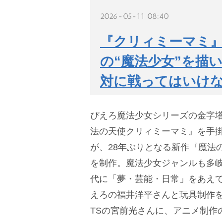
2026-05-11 08:40
『クリィミーマミ
の“魔法少女”を描
対に戦ってはいけな
ぴえろ魔法少女シリーズの金字塔
法の天使クリィミーマミ』を手
が、28年ぶりとなる新作『魔法
を制作。魔法少女ジャンルも多
代に「夢・芸能・日常」をあえて
えろの福井洋平さんと玩具制作を手掛
TSの宮前光さんに、アニメ制作