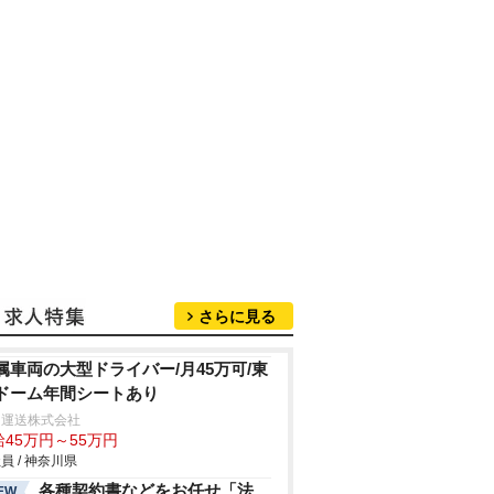
さらに見る
属車両の大型ドライバー/月45万可/東
ドーム年間シートあり
田運送株式会社
給45万円～55万円
員 / 神奈川県
各種契約書などをお任せ「法
EW