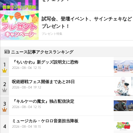
試写会、登壇イベント、サインチェキなど
プレゼント！
プレゼント特集
ニュース記事アクセスランキング
『ちいかわ』新グッズ説明文に恐怖
1
2026-08-06 12:15
呪術廻戦フェス開催まであと25日
2
2026-08-04 19:12
『キルケーの魔女』独占配信決定
3
2026-08-04 12:15
ミュージカル・ケロロ音楽担当降板
4
2026-08-04 18:15