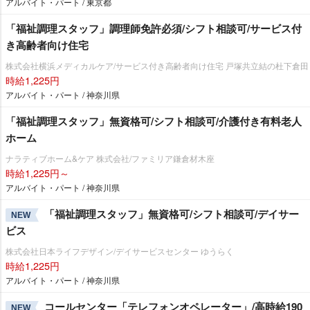
アルバイト・パート / 東京都
「福祉調理スタッフ」調理師免許必須/シフト相談可/サービス付
き高齢者向け住宅
株式会社横浜メディカルケア/サービス付き高齢者向け住宅 戸塚共立結の杜下倉田
時給1,225円
アルバイト・パート / 神奈川県
「福祉調理スタッフ」無資格可/シフト相談可/介護付き有料老人
ホーム
ナラティブホーム&ケア 株式会社/ファミリア鎌倉材木座
時給1,225円～
アルバイト・パート / 神奈川県
「福祉調理スタッフ」無資格可/シフト相談可/デイサー
NEW
ビス
株式会社日本ライフデザイン/デイサービスセンター ゆうらく
時給1,225円
アルバイト・パート / 神奈川県
コールセンター「テレフォンオペレーター」/高時給190
NEW