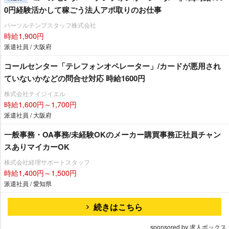
0円経験活かして稼ごう法人アポ取りのお仕事
パーソルテンプスタッフ株式会社
時給1,900円
派遣社員 / 大阪府
コールセンター「テレフォンオペレーター」/カードが悪用され
ていないかなどの問合せ対応 時給1600円
株式会社テイジイエル
時給1,600円～1,700円
派遣社員 / 大阪府
一般事務・OA事務/未経験OKのメーカー購買事務正社員チャン
スありマイカーOK
株式会社経理サポートスタッフ
時給1,400円～1,500円
派遣社員 / 愛知県
続きはこちら
sponsored by 求人ボックス