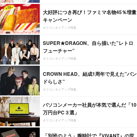
大好評につき再び！ファミマ名物45％増量
キャンペーン
オリコンタイアップ特集
SUPER★DRAGON、自ら描いた”レトロ
フューチャー”
オリコンタイアップ特集
CROWN HEAD、結成1周年で見えた”バン
ドらしさ”
オリコンタイアップ特集
パソコンメーカー社員が本気で選んだ「10
万円台PC３選」
オリコンタイアップ特集
「別班のよう」腕時計で『VIVANT』の世