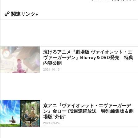
関連リンク+
泣けるアニメ『劇場版 ヴァイオレット・エ
ヴァーガーデン』Blu-ray＆DVD発売 特典
内容公開
2021-10-13
京アニ『ヴァイオレット・エヴァーガーデ
ン』金ローで2週連続放送 特別編集版＆劇
場版“外伝”
2021-09-24