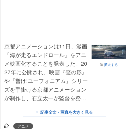
京都アニメーションは11日、漫画
『海が走るエンドロール』をアニ
メ映画化することを発表した。20
拡大する
27年に公開され、映画『聲の形』
『響け!ユーフォニアム』シリー
ズを手掛ける京都アニメーション
が制作し、石立太一が監督を務め
る。
記事全文・写真を大きく見る
アニメ