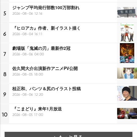
ジャンプ平均発行部数100万部割れ
5
2026-08-06 12:16
『ヒロアカ』作者、新イラスト描く
6
2026-08-04 16:11
劇場版「鬼滅の刃」最新作2冠
7
2026-08-06 04:00
佐久間大介出演新作アニメPV公開
8
2026-08-05 18:00
桂正和、パンツ＆尻のイラスト投稿
9
2026-08-06 12:20
『こまどり』来年1月放送
10
2026-08-05 17:00