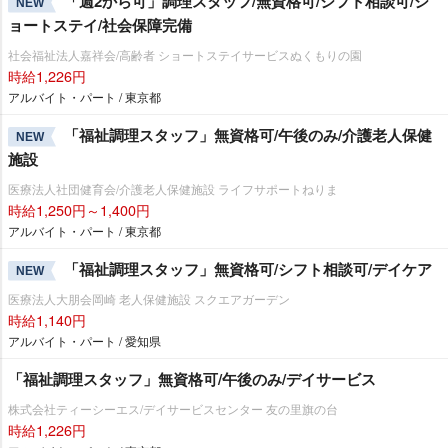
「週2から可」調理スタッフ/無資格可/シフト相談可/シ
NEW
ョートステイ/社会保障完備
社会福祉法人嘉祥会/高齢者 ショートステイサービスぬくもりの園
時給1,226円
アルバイト・パート / 東京都
「福祉調理スタッフ」無資格可/午後のみ/介護老人保健
NEW
施設
医療法人社団健育会/介護老人保健施設 ライフサポートねりま
時給1,250円～1,400円
アルバイト・パート / 東京都
「福祉調理スタッフ」無資格可/シフト相談可/デイケア
NEW
医療法人大朋会岡崎 老人保健施設 スクエアガーデン
時給1,140円
アルバイト・パート / 愛知県
「福祉調理スタッフ」無資格可/午後のみ/デイサービス
株式会社ティーシーエス/デイサービスセンター 友の里旗の台
時給1,226円