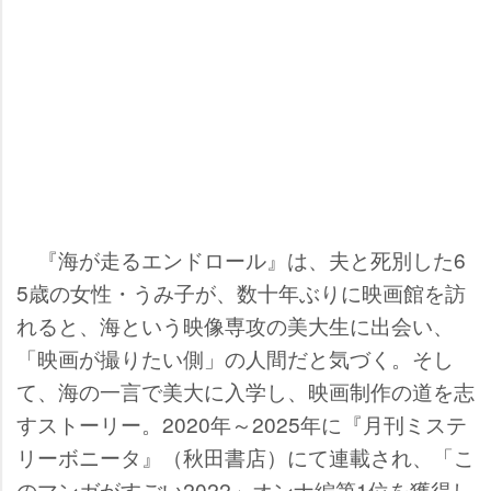
『海が走るエンドロール』は、夫と死別した6
5歳の女性・うみ子が、数十年ぶりに映画館を訪
れると、海という映像専攻の美大生に出会い、
「映画が撮りたい側」の人間だと気づく。そし
て、海の一言で美大に入学し、映画制作の道を志
すストーリー。2020年～2025年に『月刊ミステ
リーボニータ』（秋田書店）にて連載され、「こ
のマンガがすごい2022」オンナ編第1位を獲得し