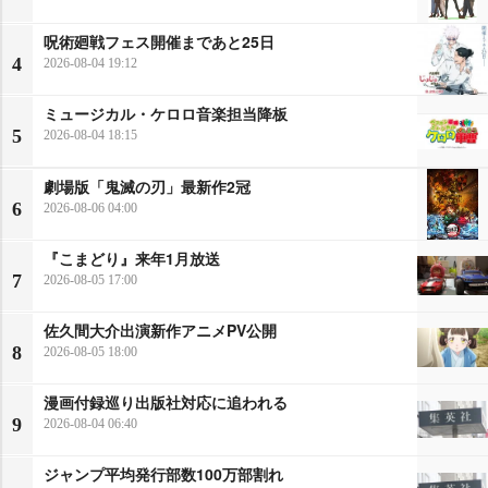
呪術廻戦フェス開催まであと25日
4
2026-08-04 19:12
ミュージカル・ケロロ音楽担当降板
5
2026-08-04 18:15
劇場版「鬼滅の刃」最新作2冠
6
2026-08-06 04:00
『こまどり』来年1月放送
7
2026-08-05 17:00
佐久間大介出演新作アニメPV公開
8
2026-08-05 18:00
漫画付録巡り出版社対応に追われる
9
2026-08-04 06:40
ジャンプ平均発行部数100万部割れ