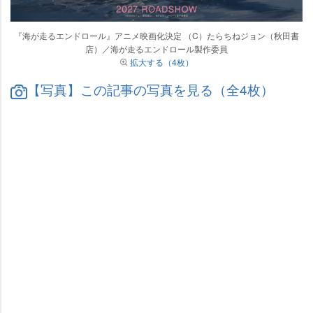
『海が走るエンドロール』アニメ映画化決定 （C）たらちねジョン（秋田書
店）／海が走るエンドロール製作委員
拡大する（4枚）
【写真】この記事の写真を見る（全4枚）