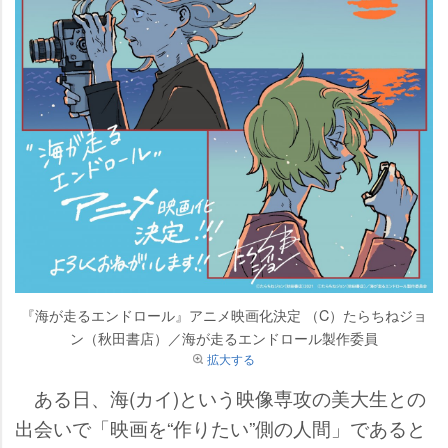
『海が走るエンドロール』アニメ映画化決定 （C）たらちねジョ
ン（秋田書店）／海が走るエンドロール製作委員
拡大する
ある日、海(カイ)という映像専攻の美大生との
出会いで「映画を“作りたい”側の人間」であると