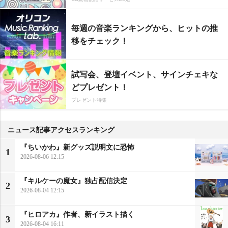
毎週の音楽ランキングから、ヒットの推
移をチェック！
試写会、登壇イベント、サインチェキな
どプレゼント！
プレゼント特集
ニュース記事アクセスランキング
『ちいかわ』新グッズ説明文に恐怖
1
2026-08-06 12:15
『キルケーの魔女』独占配信決定
2
2026-08-04 12:15
『ヒロアカ』作者、新イラスト描く
3
2026-08-04 16:11