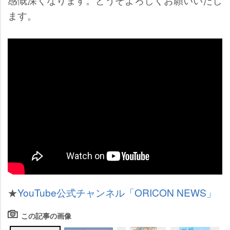
ます。
★
YouTube公式チャンネル「ORICON NEWS」
この記事の画像