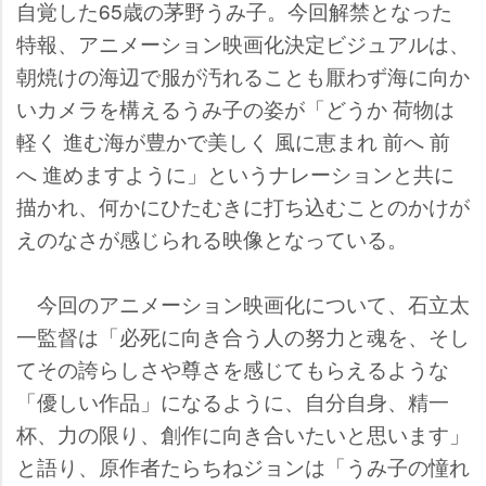
自覚した65歳の茅野うみ子。今回解禁となった
特報、アニメーション映画化決定ビジュアルは、
朝焼けの海辺で服が汚れることも厭わず海に向か
いカメラを構えるうみ子の姿が「どうか 荷物は
軽く 進む海が豊かで美しく 風に恵まれ 前へ 前
へ 進めますように」というナレーションと共に
描かれ、何かにひたむきに打ち込むことのかけが
えのなさが感じられる映像となっている。
今回のアニメーション映画化について、石立太
一監督は「必死に向き合う人の努力と魂を、そし
てその誇らしさや尊さを感じてもらえるような
「優しい作品」になるように、自分自身、精一
杯、力の限り、創作に向き合いたいと思います」
と語り、原作者たらちねジョンは「うみ子の憧れ