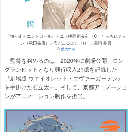
『海が走るエンドロール』アニメ映画化決定 （C）たらちねジョ
ン（秋田書店）／海が走るエンドロール製作委員
拡大する
監督を務めるのは、2020年に劇場公開、ロン
グランヒットとなり興行収入21億を記録した
『劇場版 ヴァイオレット・エヴァーガーデン』
を手掛けた石立太一。そして、京都アニメーショ
ンがアニメーション制作を担当。