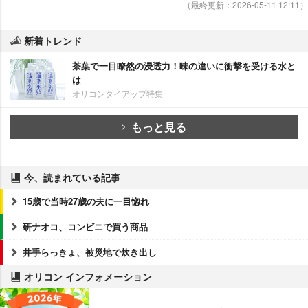
（最終更新：2026-05-11 12:11）
新着トレンド
茶葉で一目瞭然の浸透力！味の違いに衝撃を受ける水と
は
オリコンタイアップ特集
もっと見る
今、読まれている記事
15歳で当時27歳の夫に一目惚れ
研ナオコ、コンビニで買う商品
井手らっきょ、被災地で炊き出し
オリコン インフォメーション