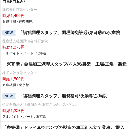
日勤/日払い
株式会社京栄センター
時給1,400円
派遣社員 / 神奈川県
「福祉調理スタッフ」調理師免許必須/日勤のみ/病院
NEW
医療法人社団潤清会 端野病院
時給1,075円
アルバイト・パート / 北海道
「寮完備」金属加工処理スタッフ/即入寮/製造・工場/工場・製造
株式会社京栄センター
時給1,500円
派遣社員 / 東京都
「福祉調理スタッフ」無資格可/夜勤専従/病院
NEW
特定医療法人社団 研精会 東京さつきホスピタル
時給1,226円～
アルバイト・パート / 東京都
「寮完備」ドライ真空ポンプの製造の加工組み立て業務。/即入