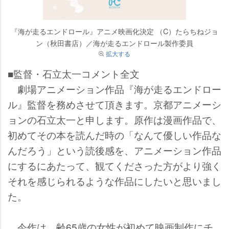
『海が走るエンドロール』アニメ映画化決定 （C）たらちねジョ
ン（秋田書店）／海が走るエンドロール製作委員
拡大する
■監督・石立太一コメント全文
劇場アニメーション作品『海が走るエンドロー
ル』監督を務めさせて頂きます。京都アニメーシ
ョンの石立太一と申します。原作は漫画作品で、
初めてその本を読んだ時の「なんて優しい作品な
んだろう」という読後感を、アニメーション作品
にするにあたって、観てくださった方がより強く
それを感じられるような作品にしたいと思いまし
た。
今作は、齢65歳の女性が初めて映画制作にチ