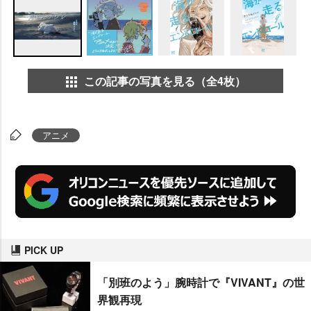
この記事の写真を見る（全4枚）
アニメ
PICK UP
「別班のよう」腕時計で『VIVANT』の世
界観再現