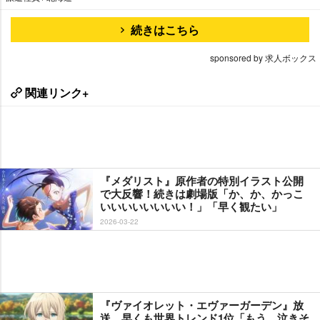
続きはこちら
sponsored by 求人ボックス
関連リンク+
『メダリスト』原作者の特別イラスト公開
で大反響！続きは劇場版「か、か、かっこ
いいいいいいいい！」「早く観たい」
2026-03-22
『ヴァイオレット・エヴァーガーデン』放
送、早くも世界トレンド1位「もう、泣きそ