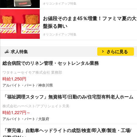
オリコンタイアップ特集
お値段そのまま45％増量！ファミマ夏の大
盤振る舞い
オリコンタイアップ特集
求人特集
さらに見る
総合病院でのリネン管理・セットレンタル業務
ワタキューセイモア株式会社 業務部
時給1,250円
アルバイト・パート / 神奈川県
「福祉調理スタッフ」無資格可/日勤のみ/住宅型有料老人ホーム
株式会社ハーベスト/アプリシェイト天美
時給1,227円～
アルバイト・パート / 大阪府
「寮完備」自動車ヘッドライトの成型/検査/即入寮/製造・工場/