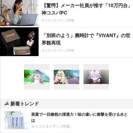
【驚愕】メーカー社員が推す「10万円台」
神コスパPC
オリコンタイアップ特集
「別班のよう」腕時計で『VIVANT』の世
界観再現
オリコンタイアップ特集
新着トレンド
茶葉で一目瞭然の浸透力！味の違いに衝撃を受ける水と
は
オリコンタイアップ特集