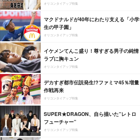
オリコンタイアップ特集
マクドナルドが40年にわたり支える「小学
生の甲子園」
オリコンタイアップ特集
イケメンてんこ盛り！尊すぎる男子の純情
ラブに胸キュン
オリコンタイアップ特集
デカすぎ都市伝説発生!?ファミマ45％増量
作戦再来
オリコンタイアップ特集
SUPER★DRAGON、自ら描いた”レトロ
フューチャー”
オリコンタイアップ特集