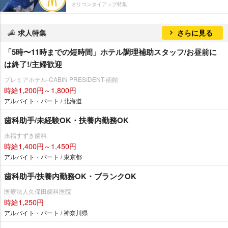
オリコンタイアップ特集
求人特集
さらに見る
「5時〜11時までの短時間」ホテル調理補助スタッフ/お昼前に
は終了!/主婦歓迎
プレミアホテル-CABIN PRESIDENT-函館
時給1,200円～1,800円
アルバイト・パート / 北海道
歯科助手/未経験OK・扶養内勤務OK
永福すずき歯科
時給1,400円～1,450円
アルバイト・パート / 東京都
歯科助手/扶養内勤務OK・ブランクOK
医療法人久保田歯科医院
時給1,250円
アルバイト・パート / 神奈川県