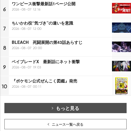
ワンピース衝撃最新話1ページ公開
6
2026-08-07 12:16
ちいかわ役“気づき”の違いを意識
7
2026-08-07 12:00
BLEACH 死闘展開の第43話あらすじ
8
2026-08-07 20:00
ベイブレードX 最新話にネット衝撃
9
2026-08-07 19:03
『ポケモン公式ぜんこく図鑑』発売
10
2026-08-07 00:11
もっと見る
ニュース一覧へ戻る