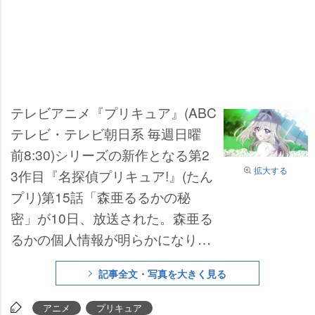
テレビアニメ『プリキュア』(ABC
テレビ・テレビ朝日系 毎週日曜
前8:30)シリーズの新作となる第2
拡大する
3作目『名探偵プリキュア!』(たん
プリ)第15話「森亜るるかの秘
密」が10日、放送された。森亜る
るかの個人情報が明らかになり、
ネット上で話題となっている。
記事全文・写真を大きく見る
アニメ
プリキュア