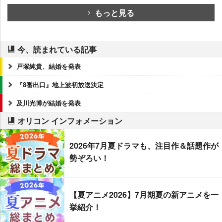
もっと見る
今、読まれている記事
戸塚純貴、結婚を発表
『8番出口』地上波初放送決定
及川光博が結婚を発表
オリコン インフォメーション
2026年7月夏ドラマも、注目作＆話題作が
勢ぞろい！
【夏アニメ2026】7月期夏の新アニメを一
挙紹介！