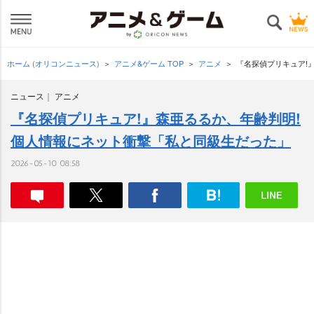
ホーム (オリコンニュース)
アニメ&ゲーム TOP
アニメ
『名探偵プリキュア!
ニュース
アニメ
『名探偵プリキュア!』森亜るるか、年齢判明!
個人情報にネット衝撃「私と同級生だった」
2026-05-10 08:58