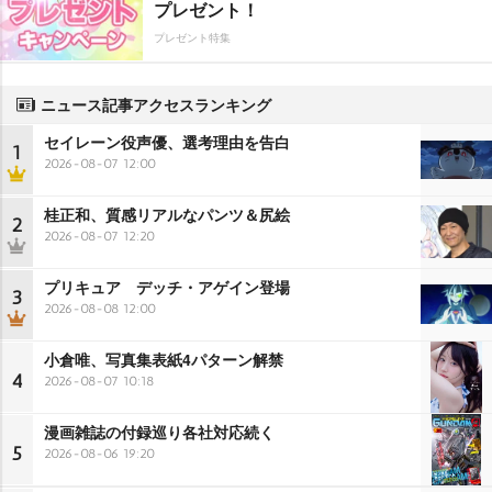
プレゼント！
プレゼント特集
ニュース記事アクセスランキング
セイレーン役声優、選考理由を告白
1
2026-08-07 12:00
桂正和、質感リアルなパンツ＆尻絵
2
2026-08-07 12:20
プリキュア デッチ・アゲイン登場
3
2026-08-08 12:00
小倉唯、写真集表紙4パターン解禁
4
2026-08-07 10:18
漫画雑誌の付録巡り各社対応続く
5
2026-08-06 19:20