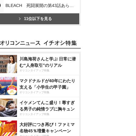
0
BLEACH 死闘展開の第43話あらすじ
11位以下を見る
川島海荷さんと学ぶ 日常に潜
む“人身取引”のリアル
オリコンタイアップ特集
マクドナルドが40年にわたり
支える「小学生の甲子園」
オリコンタイアップ特集
イケメンてんこ盛り！尊すぎ
る男子の純情ラブに胸キュン
オリコンタイアップ特集
大好評につき再び！ファミマ
名物45％増量キャンペーン