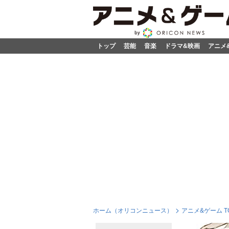
トップ
芸能
音楽
ドラマ&映画
アニメ
ホーム（オリコンニュース）
アニメ&ゲーム T