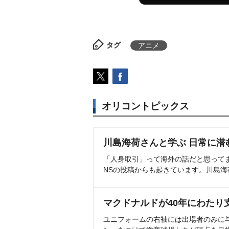
タグ
アニメ
オリコントピックス
川島海荷さんと学ぶ 日常に潜
「人身取引」って海外の話だと思って
NSの投稿からも起きています。川島
マクドナルドが40年にわたり
ユニフォームの右袖には出場者のみに