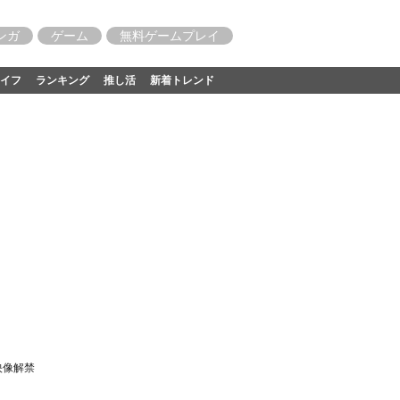
ンガ
ゲーム
無料ゲームプレイ
イフ
ランキング
推し活
新着トレンド
映像解禁