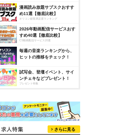
漫画読み放題サブスクおすす
め11選【徹底比較】
オリコン顧客満足度ランキング
2026年動画配信サービスおす
すめ40選【徹底比較】
CS動画配信サービス20選
毎週の音楽ランキングから、
ヒットの推移をチェック！
試写会、登壇イベント、サイ
ンチェキなどプレゼント！
プレゼント特集
さらに見る