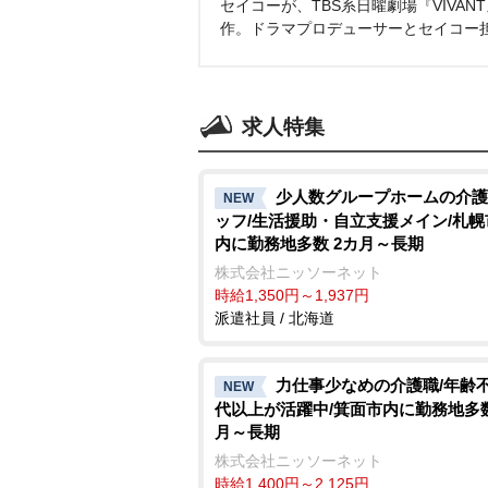
セイコーが、TBS系日曜劇場『VIVA
作。ドラマプロデューサーとセイコー
求人特集
少人数グループホームの介護
NEW
ッフ/生活援助・自立支援メイン/札
内に勤務地多数 2カ月～長期
株式会社ニッソーネット
時給1,350円～1,937円
派遣社員 / 北海道
力仕事少なめの介護職/年齢不問
NEW
代以上が活躍中/箕面市内に勤務地多数
月～長期
株式会社ニッソーネット
時給1,400円～2,125円