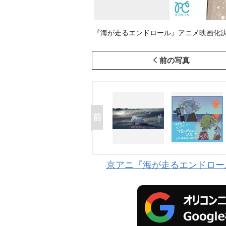
『海が走るエンドロール』アニメ映画化決定
前の写真
京アニ『海が走るエンドロール