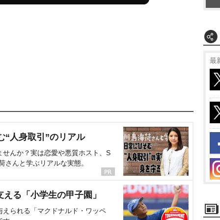
最
む“人身取引”のリアル
ませんか？実は恋愛や悪質ホスト、S
海荷さんと学ぶリアルな実態。
支える「小学生の甲子園」
与えられる「マクドナルド・ワッペ