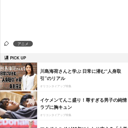
アニメ
PICK UP
川島海荷さんと学ぶ 日常に潜む“人身取
引”のリアル
オリコンタイアップ特集
イケメンてんこ盛り！尊すぎる男子の純情
ラブに胸キュン
オリコンタイアップ特集