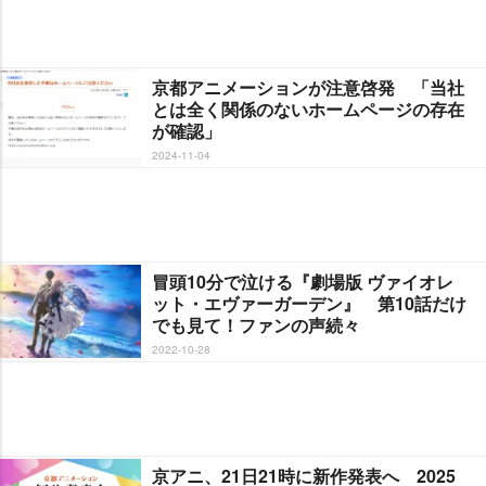
京都アニメーションが注意啓発 「当社
とは全く関係のないホームページの存在
が確認」
2024-11-04
冒頭10分で泣ける『劇場版 ヴァイオレ
ット・エヴァーガーデン』 第10話だけ
でも見て！ファンの声続々
2022-10-28
京アニ、21日21時に新作発表へ 2025