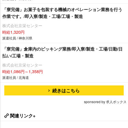
「寮完備」お菓子を包装する機械のオペレーション業務を行う
作業です。/即入寮/製造・工場/工場・製造
株式会社京栄センター
時給1,320円
派遣社員 / 神奈川県
「寮完備」倉庫内のピッキング業務/即入寮/製造・工場/日勤/日
払い/工場・製造
株式会社京栄センター
時給1,086円～1,358円
派遣社員 / 北海道
続きはこちら
sponsored by 求人ボックス
関連リンク+