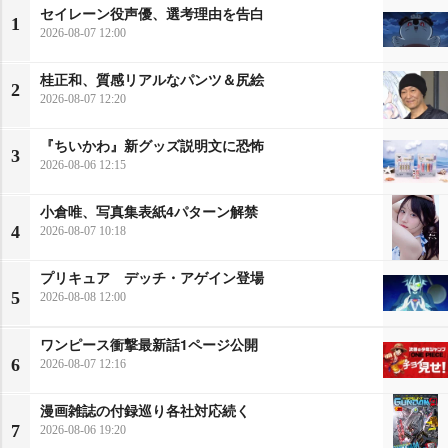
セイレーン役声優、選考理由を告白
1
2026-08-07 12:00
桂正和、質感リアルなパンツ＆尻絵
2
2026-08-07 12:20
『ちいかわ』新グッズ説明文に恐怖
3
2026-08-06 12:15
小倉唯、写真集表紙4パターン解禁
4
2026-08-07 10:18
プリキュア デッチ・アゲイン登場
5
2026-08-08 12:00
ワンピース衝撃最新話1ページ公開
6
2026-08-07 12:16
漫画雑誌の付録巡り各社対応続く
7
2026-08-06 19:20