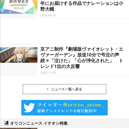
年にお届けする作品でナレーションは小
野大輔
2024-09-18
京アニ制作『劇場版ヴァイオレット・エ
ヴァーガーデン』放送10分で号泣の声
続々「泣けた」「心が浄化された」 ト
レンド1位の大反響
2022-11-25
ニュース一覧へ戻る
オリコンニュース イチオシ特集