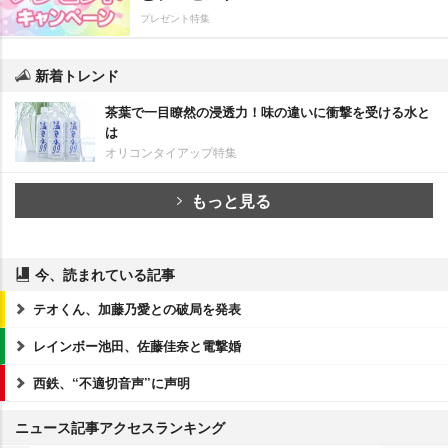
プレゼント特集
新着トレンド
茶葉で一目瞭然の浸透力！味の違いに衝撃を受ける水と
は
オリコンタイアップ特集
もっと見る
今、読まれている記事
テオくん、加藤乃愛との破局を発表
レインボー池田、佐藤佳奈と電撃婚
西鉄、“不適切音声”に声明
ニュース記事アクセスランキング