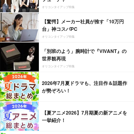
オリコンタイアップ特集
【驚愕】メーカー社員が推す「10万円
台」神コスパPC
オリコンタイアップ特集
「別班のよう」腕時計で『VIVANT』の
世界観再現
オリコンタイアップ特集
2026年7月夏ドラマも、注目作＆話題作
が勢ぞろい！
【夏アニメ2026】7月期夏の新アニメを
一挙紹介！