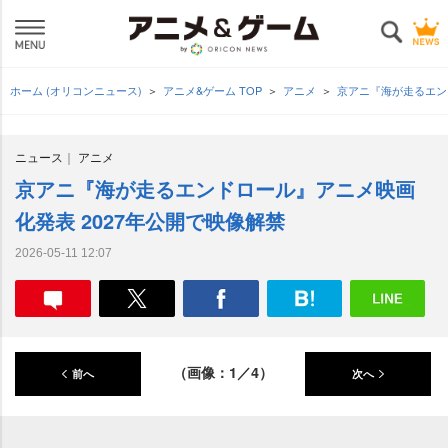
ホーム (オリコンニュース)
アニメ&ゲーム TOP
アニメ
京アニ『海が走るエン
ニュース
アニメ
京アニ『海が走るエンドロール』アニメ映画
化発表 2027年公開で映像解禁
2026-05-11 12:07
（画像：1／4）
前へ
次へ