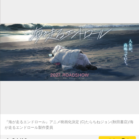
『海が走るエンドロール』アニメ映画化決定 (C)たらちねジョン(秋田書店)/海
が走るエンドロール製作委員