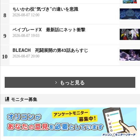
ちいかわ役“気づき”の違いを意識
8
2026-08-07 12:00
ベイブレードX 最新話にネット衝撃
9
2026-08-07 19:03
BLEACH 死闘展開の第43話あらすじ
10
2026-08-07 20:00
もっと見る
モニター募集