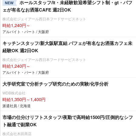
ホールスタッフ/lt・未経験歓迎希望シフト制・gt・パフ
NEW
ェが有名なお洒落CAFE 週2日OK
株式会社ジェイアール西日本フードサービスネット
時給1,240円～
アルバイト・パート / 大阪府
キッチンスタッフ/新大阪駅直結 パフェが有名なお洒落カフェ未
経験OK 週2日OK
株式会社ジェイアール西日本フードサービスネット
時給1,240円～
アルバイト・パート / 大阪府
大学研究室で分析チップ研究のための実験/化学分析
WDB株式会社
時給1,350円～1,400円
派遣社員 / 北海道
市場の仕分けリフトスタッフ/夜勤で高時給1500円/圧倒的なシフ
ト融通で副業OK
株式会社木田商店