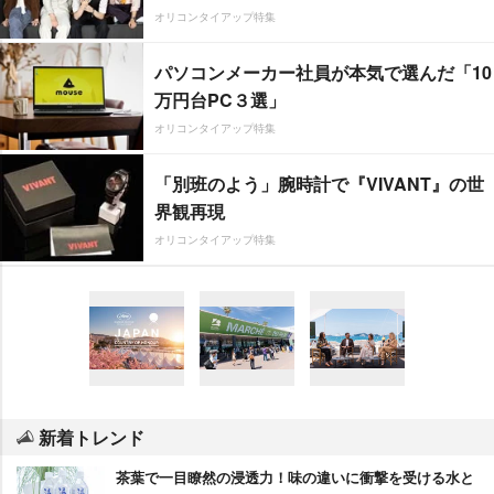
オリコンタイアップ特集
パソコンメーカー社員が本気で選んだ「10
万円台PC３選」
オリコンタイアップ特集
「別班のよう」腕時計で『VIVANT』の世
界観再現
オリコンタイアップ特集
新着トレンド
茶葉で一目瞭然の浸透力！味の違いに衝撃を受ける水と