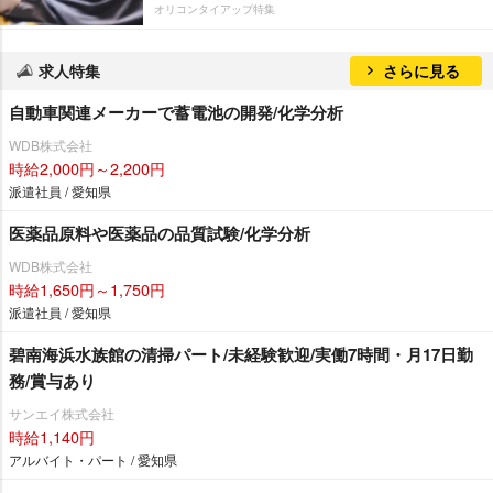
オリコンタイアップ特集
求人特集
さらに見る
自動車関連メーカーで蓄電池の開発/化学分析
WDB株式会社
時給2,000円～2,200円
派遣社員 / 愛知県
医薬品原料や医薬品の品質試験/化学分析
WDB株式会社
時給1,650円～1,750円
派遣社員 / 愛知県
碧南海浜水族館の清掃パート/未経験歓迎/実働7時間・月17日勤
務/賞与あり
サンエイ株式会社
時給1,140円
アルバイト・パート / 愛知県