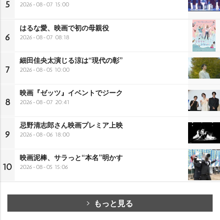
5
2026-08-07 15:00
はるな愛、映画で初の母親役
6
2026-08-07 08:18
細田佳央太演じる涼は“現代の彰”
7
2026-08-05 10:00
映画『ゼッツ』イベントでジーク
8
2026-08-07 20:41
忌野清志郎さん映画プレミア上映
9
2026-08-06 18:00
映画泥棒、サラっと“本名”明かす
10
2026-08-05 15:06
もっと見る