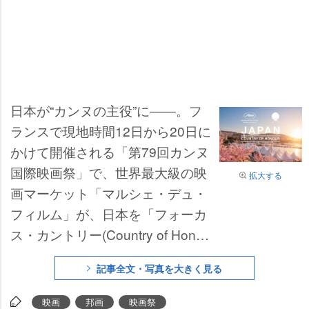
日本が“カンヌの主役”に――。フ
ランスで現地時間12日から20日に
かけて開催される「第79回カンヌ
国際映画祭」で、世界最大級の映
拡大する
画マーケット「マルシェ・デュ・
フィルム」が、日本を「フォーカ
ス・カントリー(Country of Honou
r)」に選出。日本映画・アニメ・I
記事全文・写真を大きく見る
P産業を大規模特集する。
映画
邦画
映画祭