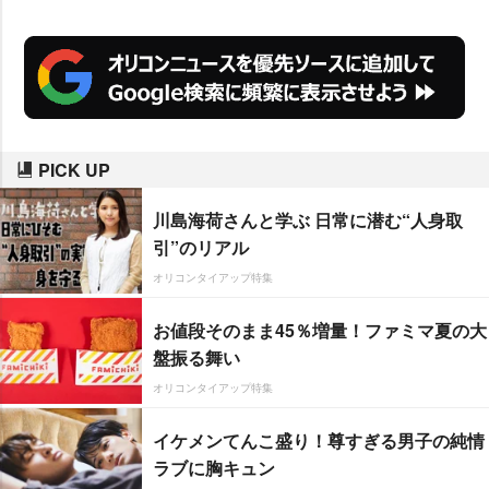
PICK UP
川島海荷さんと学ぶ 日常に潜む“人身取
引”のリアル
オリコンタイアップ特集
お値段そのまま45％増量！ファミマ夏の大
盤振る舞い
オリコンタイアップ特集
イケメンてんこ盛り！尊すぎる男子の純情
ラブに胸キュン