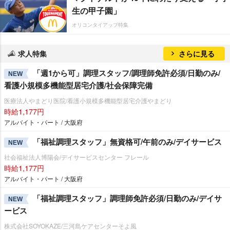
生の甲子園」
オリコンタイアップ特集
求人特集
さらに見る
「週1から可」調理スタッフ/調理師免許必須/日勤のみ/
NEW
看護小規模多機能型居宅介護/社会保障完備
医療法人やまどり医院/看護小規模多機能型居宅介護やまどり
時給1,177円
アルバイト・パート / 大阪府
「福祉調理スタッフ」無資格可/午前のみ/デイサービス
NEW
社会福祉法人博陽会/デイサービスセンター フレール
時給1,177円
アルバイト・パート / 大阪府
「福祉調理スタッフ」調理師免許必須/日勤のみ/デイサ
NEW
ービス
株式会社SOYOKAZE/三河島ケアセンターそよ風