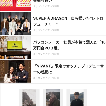
盤振る舞い
オリコンタイアップ特集
SUPER★DRAGON、自ら描いた”レトロ
フューチャー”
オリコンタイアップ特集
パソコンメーカー社員が本気で選んだ「10
万円台PC３選」
オリコンタイアップ特集
『VIVANT』限定ウオッチ、プロデューサ
ーの感想は
オリコンタイアップ特集