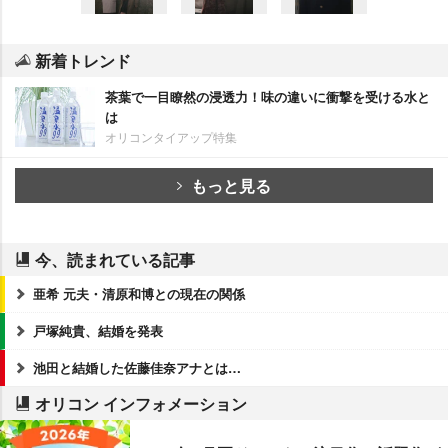
新着トレンド
茶葉で一目瞭然の浸透力！味の違いに衝撃を受ける水と
は
オリコンタイアップ特集
もっと見る
今、読まれている記事
亜希 元夫・清原和博との現在の関係
戸塚純貴、結婚を発表
池田と結婚した佐藤佳奈アナとは…
オリコン インフォメーション