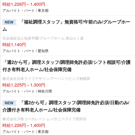
時給1,226円～1,400円
アルバイト・パート / 東京都
「福祉調理スタッフ」無資格可/午前のみ/グループホー
NEW
ム
社会福祉法人知多学園/グループホーム 前山らく楽
時給1,140円
アルバイト・パート / 愛知県
「週2から可」調理スタッフ/調理師免許必須/シフト相談可/介護
付き有料老人ホーム/社会保障完備
株式会社日本ライフデザイン/アーバンリビング相模原
時給1,225円～1,300円
アルバイト・パート / 神奈川県
「週2から可」調理スタッフ/調理師免許必須/日勤のみ/
NEW
介護付き有料老人ホーム/社会保障完備
株式会社川島コーポレーション/サニーライフ世田谷
時給1,226円～1,400円
アルバイト・パート / 東京都