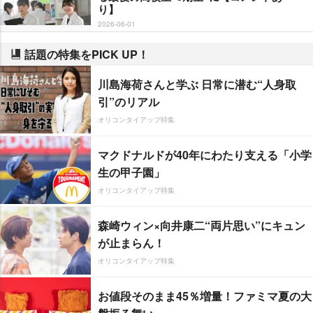
り】
2026-06-01
話題の特集をPICK UP！
川島海荷さんと学ぶ 日常に潜む“人身取
引”のリアル
オリコンタイアップ特集
マクドナルドが40年にわたり支える「小学
生の甲子園」
オリコンタイアップ特集
森崎ウィン×向井康二“両片思い”にキュン
が止まらん！
オリコンタイアップ特集
お値段そのまま45％増量！ファミマ夏の大