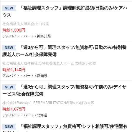
「福祉調理スタッフ」調理師免許必須/日勤のみ/ケアハ
NEW
ウス
社会福祉法人旭風会/上白根園
時給1,300円
アルバイト・パート / 神奈川県
「週3から可」調理スタッフ/無資格可/日勤のみ/特別養
NEW
護老人ホーム/社会保障完備
社会福祉法人成祥福祉会/特別養護老人ホーム 岩崎あいの郷
時給1,140円
アルバイト・パート / 愛知県
「週3から可」調理スタッフ/無資格可/午前のみ/デイサ
NEW
ービス/社会保障完備
株式会社PushUp/LIFEREHABILITATION希望のつぼみ末広
時給1,075円
アルバイト・パート / 北海道
「福祉調理スタッフ」無資格可/シフト相談可/住宅型有
NEW