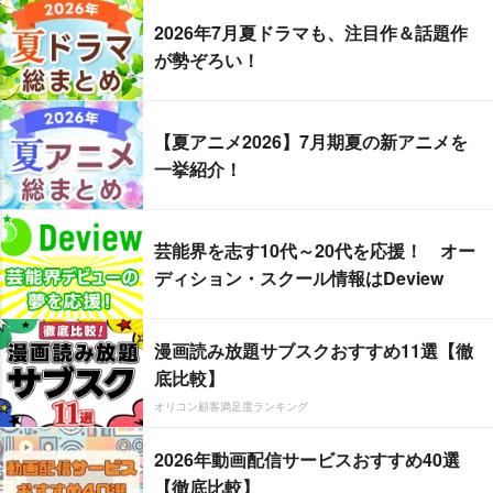
2026年7月夏ドラマも、注目作＆話題作
が勢ぞろい！
【夏アニメ2026】7月期夏の新アニメを
一挙紹介！
芸能界を志す10代～20代を応援！ オー
ディション・スクール情報はDeview
漫画読み放題サブスクおすすめ11選【徹
底比較】
オリコン顧客満足度ランキング
2026年動画配信サービスおすすめ40選
【徹底比較】