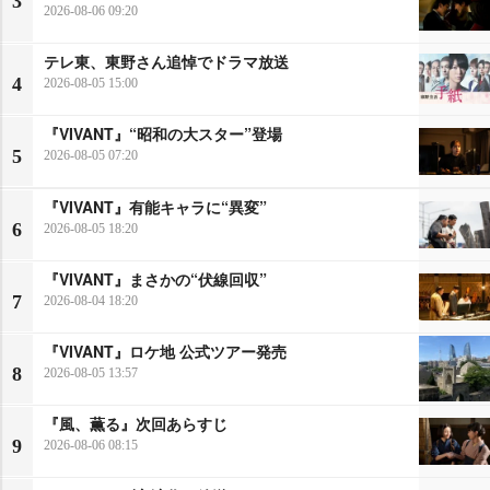
3
2026-08-06 09:20
テレ東、東野さん追悼でドラマ放送
4
2026-08-05 15:00
『VIVANT』“昭和の大スター”登場
5
2026-08-05 07:20
『VIVANT』有能キャラに“異変”
6
2026-08-05 18:20
『VIVANT』まさかの“伏線回収”
7
2026-08-04 18:20
『VIVANT』ロケ地 公式ツアー発売
8
2026-08-05 13:57
『風、薫る』次回あらすじ
9
2026-08-06 08:15