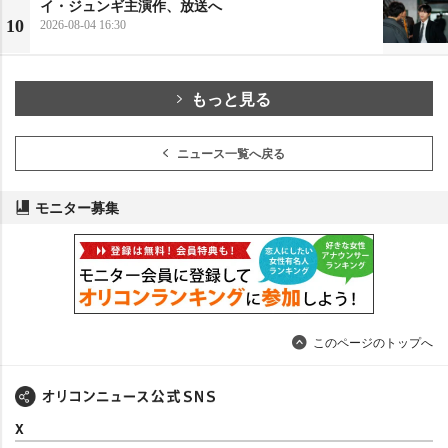
イ・ジュンギ主演作、放送へ
10
2026-08-04 16:30
もっと見る
ニュース一覧へ戻る
モニター募集
このページのトップへ
X