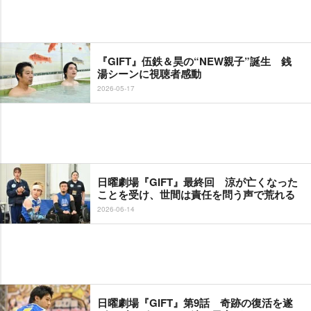
『GIFT』伍鉄＆昊の“NEW親子”誕生 銭
湯シーンに視聴者感動
2026-05-17
日曜劇場『GIFT』最終回 涼が亡くなった
ことを受け、世間は責任を問う声で荒れる
2026-06-14
日曜劇場『GIFT』第9話 奇跡の復活を遂