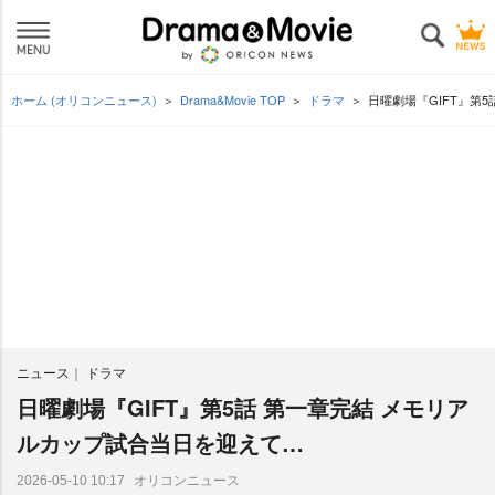
ホーム (オリコンニュース)
Drama&Movie TOP
ドラマ
日曜劇場『GIFT』第
ニュース
ドラマ
日曜劇場『GIFT』第5話 第一章完結 メモリア
ルカップ試合当日を迎えて…
オリコンニュース
2026-05-10 10:17