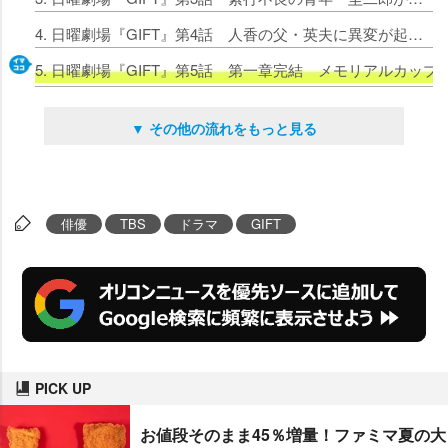
4. 日曜劇場『GIFT』第4話 人香の父・英夫に異変が起きていて…
5. 日曜劇場『GIFT』第5話 第一章完結 メモリアルカッ
▼ その他の流れをもっと見る
俳優
TBS
ドラマ
GIFT
PICK UP
お値段そのまま45％増量！ファミマ夏の大