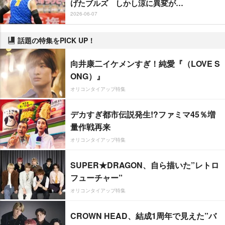
げたブルズ しかし涼に異変が…
2026-06-07
話題の特集をPICK UP！
向井康二イケメンすぎ！純愛『（LOVE S
ONG）』
オリコンタイアップ特集
デカすぎ都市伝説発生!?ファミマ45％増
量作戦再来
オリコンタイアップ特集
SUPER★DRAGON、自ら描いた”レトロ
フューチャー”
オリコンタイアップ特集
CROWN HEAD、結成1周年で見えた”バ