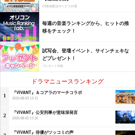
CS動画配信サービス20選
毎週の音楽ランキングから、ヒットの推
移をチェック！
試写会、登壇イベント、サインチェキな
どプレゼント！
プレゼント特集
ドラマニュースランキング
『VIVANT』＆コアラのマーチコラボ
1
2026-08-05 13:15
『VIVANT』公安刑事が意味深発言
2
2026-08-05 13:20
『VIVANT』俳優がツッコミの声