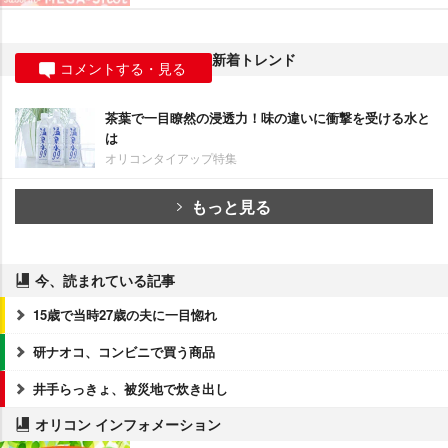
新着トレンド
コメントする・見る
茶葉で一目瞭然の浸透力！味の違いに衝撃を受ける水と
は
オリコンタイアップ特集
もっと見る
今、読まれている記事
15歳で当時27歳の夫に一目惚れ
研ナオコ、コンビニで買う商品
井手らっきょ、被災地で炊き出し
オリコン インフォメーション