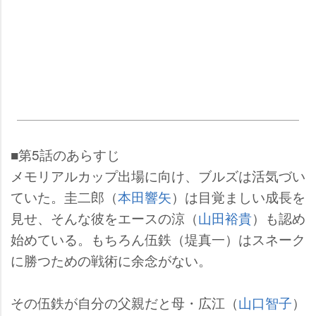
■第5話のあらすじ
メモリアルカップ出場に向け、ブルズは活気づい
ていた。圭二郎（
本田響矢
）は目覚ましい成長を
見せ、そんな彼をエースの涼（
山田裕貴
）も認め
始めている。もちろん伍鉄（堤真一）はスネーク
に勝つための戦術に余念がない。
その伍鉄が自分の父親だと母・広江（
山口智子
）