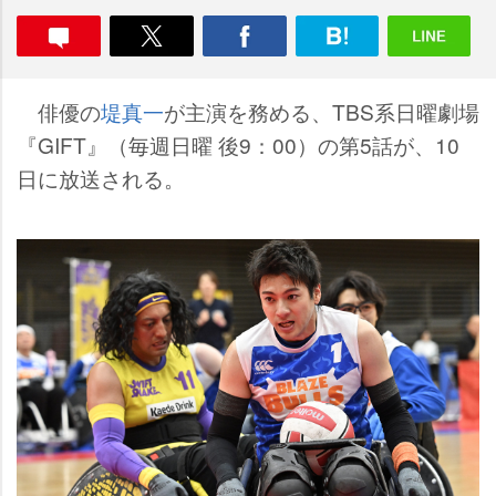
俳優の
堤真一
が主演を務める、TBS系日曜劇場
『GIFT』（毎週日曜 後9：00）の第5話が、10
日に放送される。