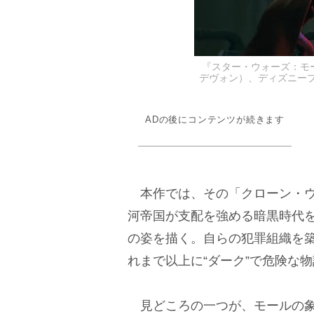
『スター・ウォーズ：モ
デヴォン）、ディズニープラスに
ADの後にコンテンツが続きます
本作では、その「クローン・ウ
河帝国が支配を強める暗黒時代
の姿を描く。自らの犯罪組織を
れまで以上に“ダーク”で危険な
見どころの一つが、モールの象