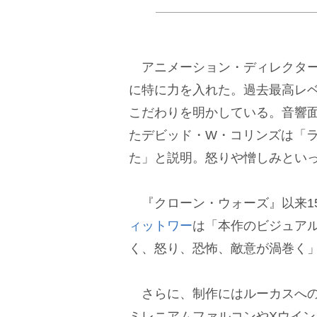
アニメーション・ディレクター
に特に力を入れた。過去最高レ
こだわりを明かしている。音響
たデビッド・W・コリンズは「
た」と説明。怒りや憎しみとい
『クローン・ウォーズ』以来1
ィットワー
は「本作のビジュア
く、怒り、恐怖、敵意が渦巻く
さらに、制作にはルーカスへの
ミレニアムファルコンやXウイ