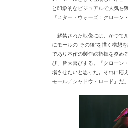
と印象的なビジュアルで人気を
『スター・ウォーズ：クローン
解禁された映像には、かつてル
にモールの“その後”を描く構想
であり本作の製作総指揮を務め
び、皆大喜びする。『クローン
場させたいと思った。それに応
モール／シャドウ・ロード』だ