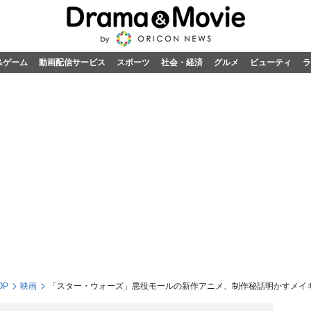
&ゲーム
動画配信サービス
スポーツ
社会・経済
グルメ
ビューティ
ラ
OP
映画
「スター・ウォーズ」悪役モールの新作アニメ、制作秘話明かすメイ