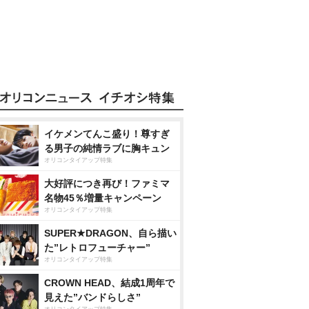
イケメンてんこ盛り！尊すぎ
る男子の純情ラブに胸キュン
オリコンタイアップ特集
大好評につき再び！ファミマ
名物45％増量キャンペーン
オリコンタイアップ特集
SUPER★DRAGON、自ら描い
た”レトロフューチャー”
オリコンタイアップ特集
CROWN HEAD、結成1周年で
見えた”バンドらしさ”
オリコンタイアップ特集