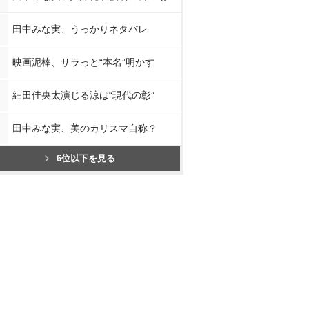
田中みな実、うっかりネタバレ
映画泥棒、サラっと“本名”明かす
細田佳央太演じる涼は“現代の彰”
田中みな実、美のカリスマ自称？
6位以下を見る