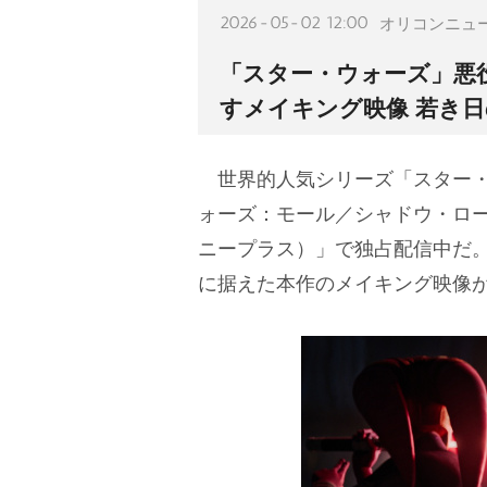
2026-05-02 12:00
オリコンニュ
「スター・ウォーズ」悪
すメイキング映像 若き
世界的人気シリーズ「スター・
ォーズ：モール／シャドウ・ロー
ニープラス）」で独占配信中だ。
に据えた本作のメイキング映像