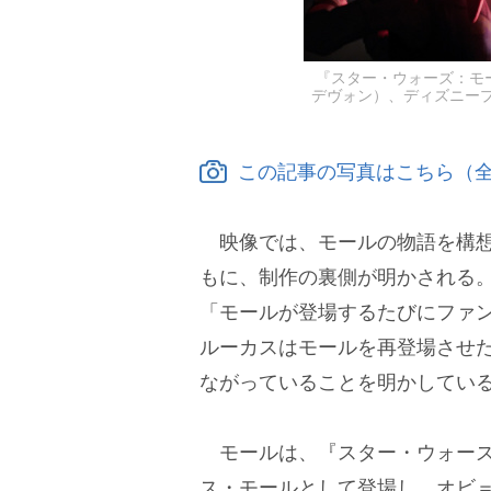
『スター・ウォーズ：モ
デヴォン）、ディズニープラスに
この記事の写真はこちら（全
映像では、モールの物語を構想
もに、制作の裏側が明かされる
「モールが登場するたびにファ
ルーカスはモールを再登場させ
ながっていることを明かしてい
モールは、『スター・ウォーズ
ス・モールとして登場し、オビ