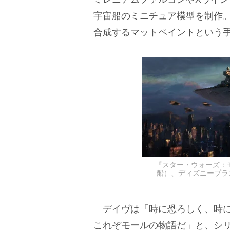
宇宙船のミニチュア模型を制作
合成するマットペイントという
『スター・ウォーズ：
船）、ディズニープラスにて
デイヴは「時に恐ろしく、時に
これぞモールの物語だ」と、シ