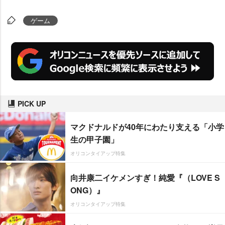
ゲーム
PICK UP
マクドナルドが40年にわたり支える「小学
生の甲子園」
オリコンタイアップ特集
向井康二イケメンすぎ！純愛『（LOVE S
ONG）』
オリコンタイアップ特集