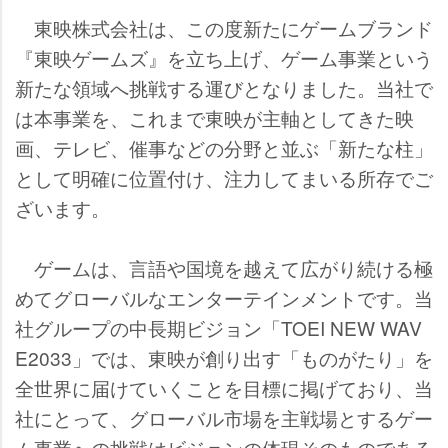
東映株式会社は、この度新たにゲームブランド
『東映ゲームズ』を立ち上げ、ゲーム事業という
新たな領域へ挑戦する運びとなりました。当社で
は本事業を、これまで東映が主軸としてきた映
画、テレビ、催事などの分野と並ぶ「新たな柱」
として明確に位置付け、注力してまいる所存でご
ざいます。
ゲームは、言語や国境を越えて広がり続ける極
めてグローバルなエンターテインメントです。当
社グループの中長期ビジョン「TOEI NEW WAV
E2033」では、東映が創り出す「ものがたり」を
全世界に届けていくことを目標に掲げており、当
社にとって、グローバル市場を主戦場とするゲー
ム事業への挑戦はビジョンの体現そのものである