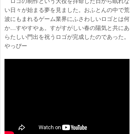
ロゴの制作という大役を拝命した日から眠れな
い日々が始まる夢を見ました。おふとんの中で荒
波にもまれるゲーム業界にふさわしいロゴとは何
か…すやすやぁ。すがすがしい春の陽気と共にあ
らたしい門出を祝うロゴが完成したのであった。
っぴー