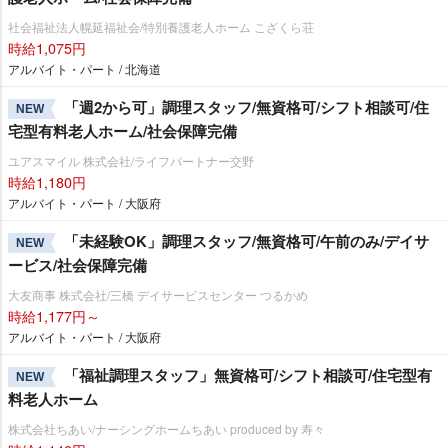
社会福祉法人幌延福祉会/特別養護老人ホーム こざくら荘
時給1,075円
アルバイト・パート / 北海道
「週2から可」調理スタッフ/無資格可/シフト相談可/住
NEW
宅型有料老人ホーム/社会保障完備
ユアスマイル 株式会社/ライフパートナー交野
時給1,180円
アルバイト・パート / 大阪府
「未経験OK」調理スタッフ/無資格可/午前のみ/デイサ
NEW
ービス/社会保障完備
大友商事 株式会社/三橋 デイサービスセンター つるかめ
時給1,177円～
アルバイト・パート / 大阪府
「福祉調理スタッフ」無資格可/シフト相談可/住宅型有
NEW
料老人ホーム
株式会社ちあい/ナーシングホームちあい produced by 寿々