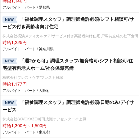
時給1,140円
アルバイト・パート / 愛知県
「福祉調理スタッフ」調理師免許必須/シフト相談可/サ
NEW
ービス付き高齢者向け住宅
株式会社横浜メディカルケア/サービス付き高齢者向け住宅 戸塚共立結の杜下倉田
時給1,225円
アルバイト・パート / 神奈川県
「週2から可」調理スタッフ/無資格可/シフト相談可/住
NEW
宅型有料老人ホーム/社会保障完備
株式会社ブレストケア/ブレスト貝塚
時給1,177円
アルバイト・パート / 大阪府
「福祉調理スタッフ」調理師免許必須/日勤のみ/デイサ
NEW
ービス
株式会社SOYOKAZE/町田成瀬ケアセンターそよ風
時給1,300円～1,500円
アルバイト・パート / 東京都