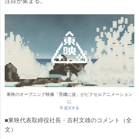
注目が集まる。
東映のオープニング映像「荒磯に波」がピクセルアニメーション
に
拡大する
■東映代表取締役社長・吉村文雄のコメント（全
文）