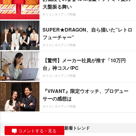
大盤振る舞い
オリコンタイアップ特集
SUPER★DRAGON、自ら描いた”レトロ
フューチャー”
オリコンタイアップ特集
【驚愕】メーカー社員が推す「10万円
台」神コスパPC
オリコンタイアップ特集
『VIVANT』限定ウオッチ、プロデュー
サーの感想は
オリコンタイアップ特集
新着トレンド
コメントする・見る