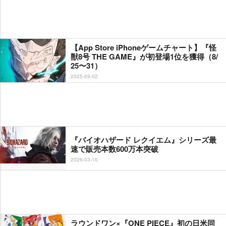
【App Store iPhoneゲームチャート】『怪
獣8号 THE GAME』が初登場1位を獲得（8/
25〜31）
2025-09-02
『バイオハザード レクイエム』シリーズ最
速で販売本数600万本突破
2026-03-16
ラウンドワン×『ONE PIECE』初の日米同