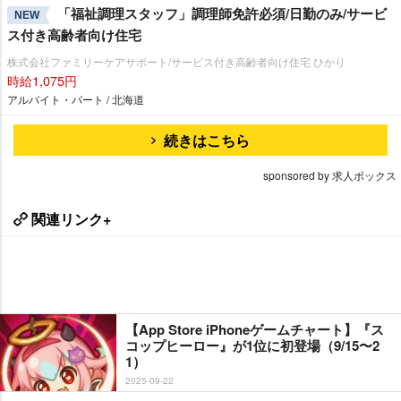
「福祉調理スタッフ」調理師免許必須/日勤のみ/サービ
NEW
ス付き高齢者向け住宅
株式会社ファミリーケアサポート/サービス付き高齢者向け住宅 ひかり
時給1,075円
アルバイト・パート / 北海道
続きはこちら
sponsored by 求人ボックス
関連リンク+
【App Store iPhoneゲームチャート】『ス
コップヒーロー』が1位に初登場（9/15〜2
1）
2025-09-22