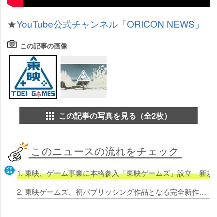
★
YouTube公式チャンネル「ORICON NEWS」
この記事の画像
この記事の写真を見る（全2枚）
このニュースの流れをチェック
1. 東映、ゲーム事業に本格参入「東映ゲームズ」設立 新規I
2. 東映ゲームズ、初パブリッシング作品となる完全新作3タイトル発表