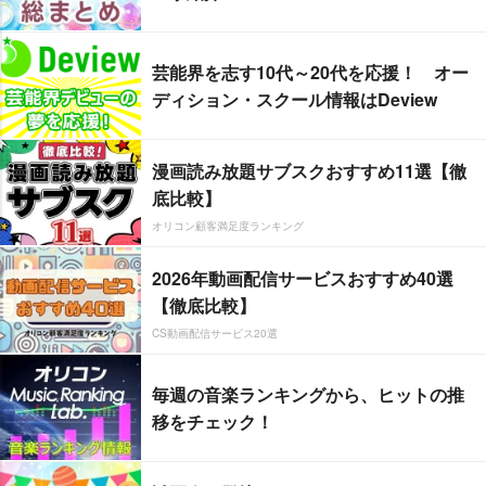
芸能界を志す10代～20代を応援！ オー
ディション・スクール情報はDeview
漫画読み放題サブスクおすすめ11選【徹
底比較】
オリコン顧客満足度ランキング
2026年動画配信サービスおすすめ40選
【徹底比較】
CS動画配信サービス20選
毎週の音楽ランキングから、ヒットの推
移をチェック！