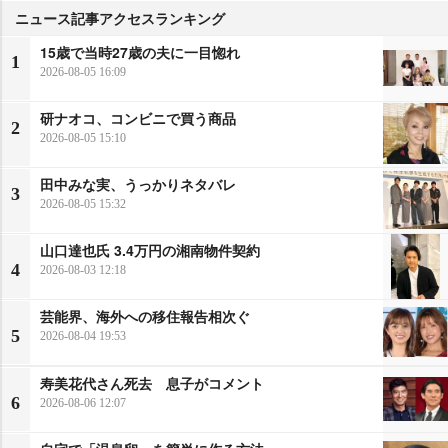
ニュース記事アクセスランキング
15歳で当時27歳の夫に一目惚れ
1
2026-08-05 16:09
研ナオコ、コンビニで買う商品
2
2026-08-05 15:10
田中みな実、うっかりネタバレ
3
2026-08-05 15:32
山口達也氏 3.4万円の湘南物件契約
4
2026-08-03 12:18
芸能界、海外への移住報告相次ぐ
5
2026-08-04 19:53
寿美花代さん死去 息子がコメント
6
2026-08-06 12:07