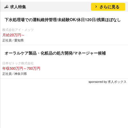
求人特集
さらに見る
下水処理場での運転維持管理/未経験OK/休日120日/残業ほぼなし
株式会社アイ・メッツ
月給23万円～
正社員 / 愛知県
オーラルケア製品・化粧品の処方開発/マネージャー候補
日本ゼトック株式会社
年収500万円～700万円
正社員 / 神奈川県
sponsored by 求人ボックス