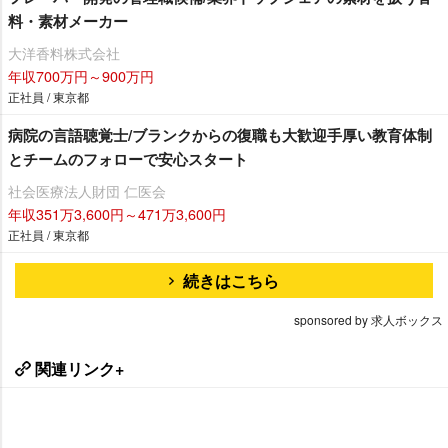
料・素材メーカー
大洋香料株式会社
年収700万円～900万円
正社員 / 東京都
病院の言語聴覚士/ブランクからの復職も大歓迎手厚い教育体制
とチームのフォローで安心スタート
社会医療法人財団 仁医会
年収351万3,600円～471万3,600円
正社員 / 東京都
続きはこちら
sponsored by 求人ボックス
関連リンク+