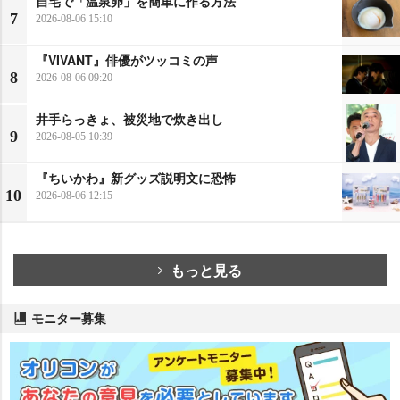
自宅で「温泉卵」を簡単に作る方法
7
2026-08-06 15:10
『VIVANT』俳優がツッコミの声
8
2026-08-06 09:20
井手らっきょ、被災地で炊き出し
9
2026-08-05 10:39
『ちいかわ』新グッズ説明文に恐怖
10
2026-08-06 12:15
もっと見る
モニター募集