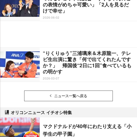
の表情がめちゃ可愛い」「2人を見るだ
けで幸せ」
2026-06-02
“りくりゅう”三浦璃来＆木原龍一、テレ
ビ生出演に驚き「何で出てくれたんです
か？」 帰国後“2日に1回”食べているも
の明かす
2026-03-07
ニュース一覧へ戻る
オリコンニュース イチオシ特集
マクドナルドが40年にわたり支える「小
学生の甲子園」