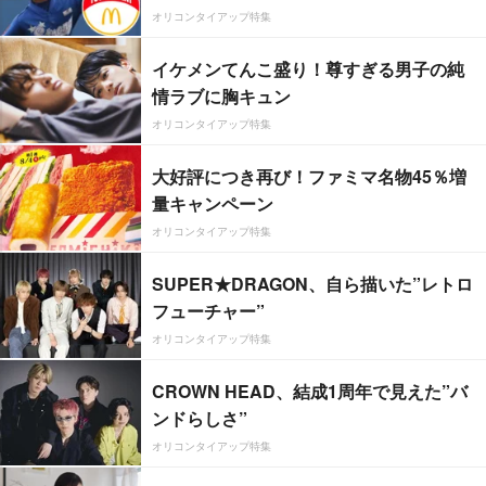
オリコンタイアップ特集
イケメンてんこ盛り！尊すぎる男子の純
情ラブに胸キュン
オリコンタイアップ特集
大好評につき再び！ファミマ名物45％増
量キャンペーン
オリコンタイアップ特集
SUPER★DRAGON、自ら描いた”レトロ
フューチャー”
オリコンタイアップ特集
CROWN HEAD、結成1周年で見えた”バ
ンドらしさ”
オリコンタイアップ特集