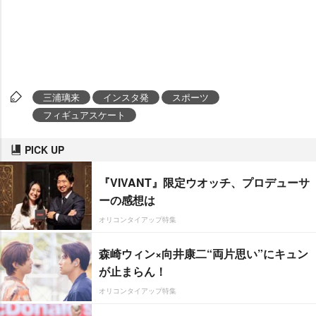
三浦璃来
インスタ発
スポーツ
フィギュアスケート
PICK UP
『VIVANT』限定ウオッチ、プロデューサ
ーの感想は
オリコンタイアップ特集
森崎ウィン×向井康二“両片思い”にキュン
が止まらん！
オリコンタイアップ特集