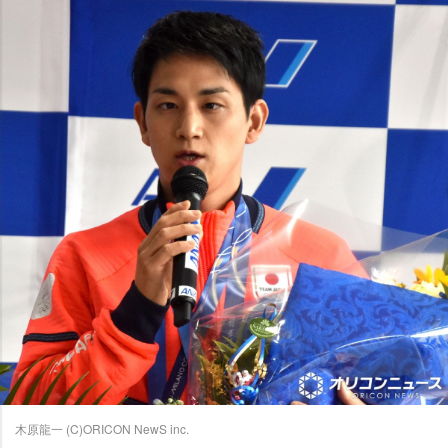
木原龍一 (C)ORICON NewS inc.