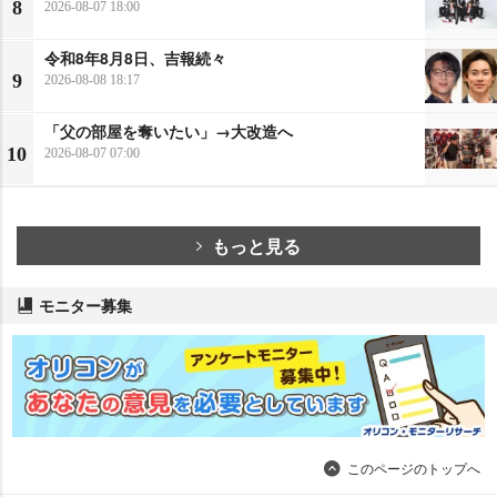
8
2026-08-07 18:00
令和8年8月8日、吉報続々
9
2026-08-08 18:17
「父の部屋を奪いたい」→大改造へ
10
2026-08-07 07:00
もっと見る
モニター募集
このページのトップへ