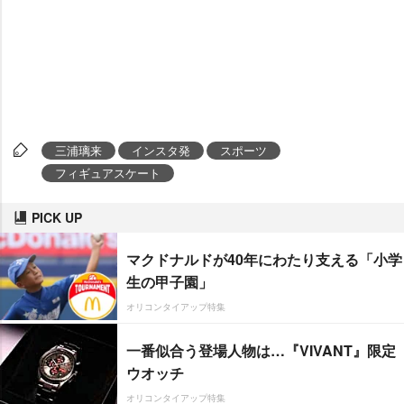
三浦璃来
インスタ発
スポーツ
フィギュアスケート
PICK UP
マクドナルドが40年にわたり支える「小学
生の甲子園」
オリコンタイアップ特集
一番似合う登場人物は…『VIVANT』限定
ウオッチ
オリコンタイアップ特集