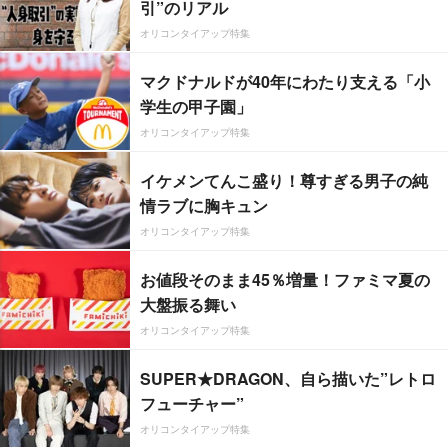
引”のリアル
オリコンタイアップ特集
マクドナルドが40年にわたり支える「小
学生の甲子園」
オリコンタイアップ特集
イケメンてんこ盛り！尊すぎる男子の純
情ラブに胸キュン
オリコンタイアップ特集
お値段そのまま45％増量！ファミマ夏の
大盤振る舞い
オリコンタイアップ特集
SUPER★DRAGON、自ら描いた”レトロ
フューチャー”
オリコンタイアップ特集