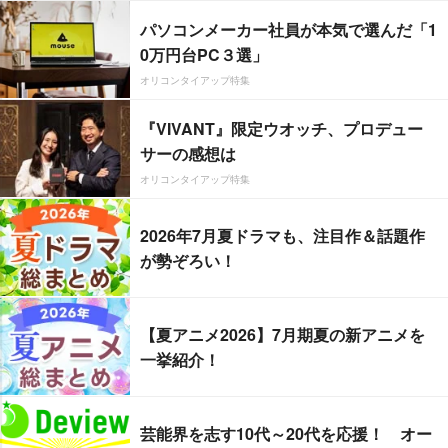
パソコンメーカー社員が本気で選んだ「1
0万円台PC３選」
オリコンタイアップ特集
『VIVANT』限定ウオッチ、プロデュー
サーの感想は
オリコンタイアップ特集
2026年7月夏ドラマも、注目作＆話題作
が勢ぞろい！
【夏アニメ2026】7月期夏の新アニメを
一挙紹介！
芸能界を志す10代～20代を応援！ オー