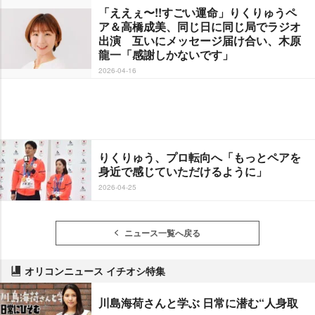
「ええぇ〜!!すごい運命」りくりゅうペ
ア＆高橋成美、同じ日に同じ局でラジオ
出演 互いにメッセージ届け合い、木原
龍一「感謝しかないです」
2026-04-16
りくりゅう、プロ転向へ「もっとペアを
身近で感じていただけるように」
2026-04-25
ニュース一覧へ戻る
オリコンニュース イチオシ特集
川島海荷さんと学ぶ 日常に潜む“人身取