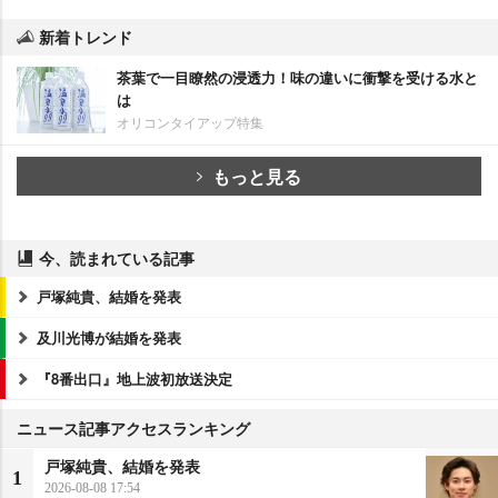
新着トレンド
茶葉で一目瞭然の浸透力！味の違いに衝撃を受ける水と
は
オリコンタイアップ特集
もっと見る
今、読まれている記事
戸塚純貴、結婚を発表
及川光博が結婚を発表
『8番出口』地上波初放送決定
ニュース記事アクセスランキング
戸塚純貴、結婚を発表
1
2026-08-08 17:54