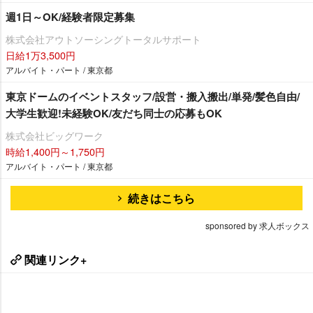
週1日～OK/経験者限定募集
株式会社アウトソーシングトータルサポート
日給1万3,500円
アルバイト・パート / 東京都
東京ドームのイベントスタッフ/設営・搬入搬出/単発/髪色自由/
大学生歓迎!未経験OK/友だち同士の応募もOK
株式会社ビッグワーク
時給1,400円～1,750円
アルバイト・パート / 東京都
続きはこちら
sponsored by 求人ボックス
関連リンク+