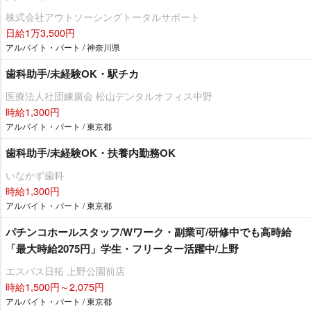
株式会社アウトソーシングトータルサポート
日給1万3,500円
アルバイト・パート / 神奈川県
歯科助手/未経験OK・駅チカ
医療法人社団練廣会 松山デンタルオフィス中野
時給1,300円
アルバイト・パート / 東京都
歯科助手/未経験OK・扶養内勤務OK
いなかず歯科
時給1,300円
アルバイト・パート / 東京都
パチンコホールスタッフ/Wワーク・副業可/研修中でも高時給
「最大時給2075円」学生・フリーター活躍中/上野
エスパス日拓 上野公園前店
時給1,500円～2,075円
アルバイト・パート / 東京都