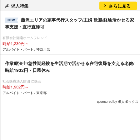
求人特集
さらに見る
藤沢エリアの家事代行スタッフ/主婦 歓迎/経験活かせる家
NEW
事支援・直行直帰可
有限会社湘南ホームフレンド
時給1,230円～
アルバイト・パート / 神奈川県
作業療法士/急性期経験を生活期で活かせる在宅復帰を支える老健/
時給1932円・日曜休み
社会医療法人財団 仁医会
時給1,932円～
アルバイト・パート / 東京都
sponsored by 求人ボックス