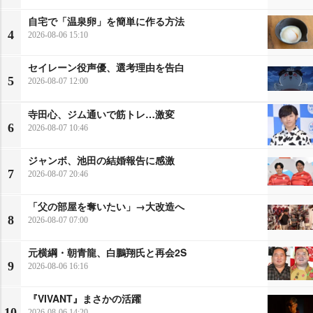
自宅で「温泉卵」を簡単に作る方法
4
2026-08-06 15:10
セイレーン役声優、選考理由を告白
5
2026-08-07 12:00
寺田心、ジム通いで筋トレ…激変
6
2026-08-07 10:46
ジャンボ、池田の結婚報告に感激
7
2026-08-07 20:46
「父の部屋を奪いたい」→大改造へ
8
2026-08-07 07:00
元横綱・朝青龍、白鵬翔氏と再会2S
9
2026-08-06 16:16
『VIVANT』まさかの活躍
10
2026-08-06 14:20