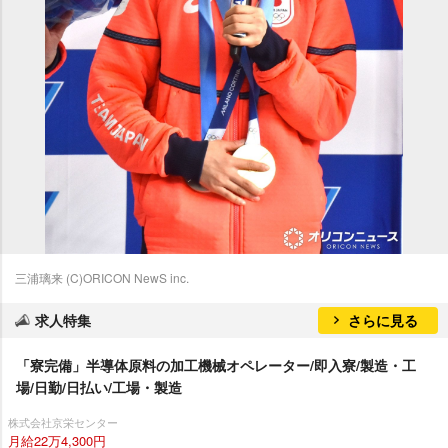
三浦璃来 (C)ORICON NewS inc.
求人特集
さらに見る
「寮完備」半導体原料の加工機械オペレーター/即入寮/製造・工
場/日勤/日払い/工場・製造
株式会社京栄センター
月給22万4,300円