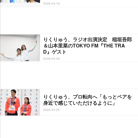
2026-04-16
りくりゅう、ラジオ出演決定 稲垣吾郎
＆山本里菜のTOKYO FM『THE TRA
D』ゲスト
2026-04-09
りくりゅう、プロ転向へ「もっとペアを
身近で感じていただけるように」
2026-04-25