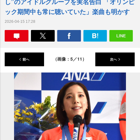
し”のアイドルグループを実名告白 「オリンピ
ック期間中も常に聴いていた」楽曲も明かす
2026-04-15 17:28
（画像：5／11）
前へ
次へ