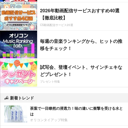
2026年動画配信サービスおすすめ40選
【徹底比較】
CS動画配信サービス20選
毎週の音楽ランキングから、ヒットの推
移をチェック！
試写会、登壇イベント、サインチェキな
どプレゼント！
プレゼント特集
新着トレンド
茶葉で一目瞭然の浸透力！味の違いに衝撃を受ける水と
は
オリコンタイアップ特集