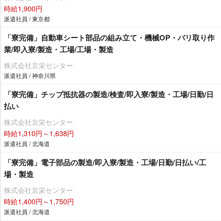
時給1,900円
派遣社員 / 東京都
「寮完備」自動車シート部品の組み立て・機械OP・バリ取り作
業/即入寮/製造・工場/工場・製造
株式会社京栄センター
派遣社員 / 神奈川県
「寮完備」チップ抵抗器の製造/検査/即入寮/製造・工場/日勤/日
払い
株式会社京栄センター
時給1,310円～1,638円
派遣社員 / 北海道
「寮完備」電子部品の製造/即入寮/製造・工場/日勤/日払い/工
場・製造
株式会社京栄センター
時給1,400円～1,750円
派遣社員 / 北海道