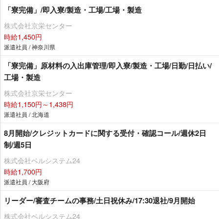
「寮完備」/即入寮/製造・工場/工場・製造
株式会社京栄センター
時給1,450円
派遣社員 / 神奈川県
「寮完備」原材料の入出庫管理/即入寮/製造・工場/日勤/日払い/
工場・製造
株式会社京栄センター
時給1,150円～1,438円
派遣社員 / 北海道
8月開始/クレジットカードに関する受付・確認コール/週休2日
制/週5日
株式会社ベルシステム24
時給1,700円
派遣社員 / 大阪府
リーダー/審査チームの事務/土日祝休み/17:30退社/9月開始
株式会社ベルシステム24