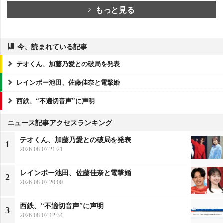
もっと見る
今、読まれている記事
テオくん、加藤乃愛との破局を発表
レインボー池田、佐藤佳奈と電撃婚
西鉄、“不適切音声”に声明
ニュース記事アクセスランキング
テオくん、加藤乃愛との破局を発表
1
2026-08-07 21:21
レインボー池田、佐藤佳奈と電撃婚
2
2026-08-07 20:00
西鉄、“不適切音声”に声明
3
2026-08-07 12:34