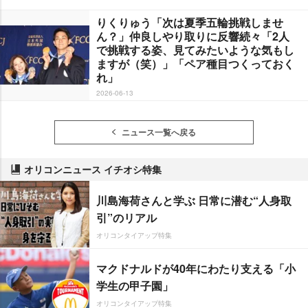
りくりゅう「次は夏季五輪挑戦しませ
ん？」仲良しやり取りに反響続々「2人
で挑戦する姿、見てみたいような気もし
ますが（笑）」「ペア種目つくっておく
れ」
2026-06-13
ニュース一覧へ戻る
オリコンニュース イチオシ特集
川島海荷さんと学ぶ 日常に潜む“人身取
引”のリアル
オリコンタイアップ特集
マクドナルドが40年にわたり支える「小
学生の甲子園」
オリコンタイアップ特集