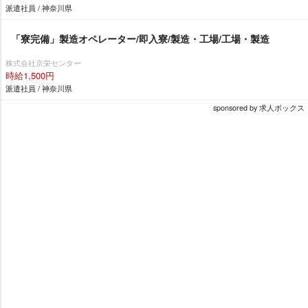
派遣社員 / 神奈川県
「寮完備」製造オペレーター/即入寮/製造・工場/工場・製造
株式会社京栄センター
時給1,500円
派遣社員 / 神奈川県
sponsored by 求人ボックス