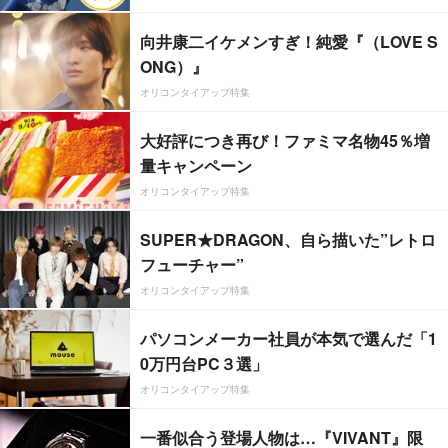
向井康二イケメンすぎ！純愛『（LOVE S
ONG）』
オリコンタイアップ特集
大好評につき再び！ファミマ名物45％増
量キャンペーン
オリコンタイアップ特集
SUPER★DRAGON、自ら描いた”レトロ
フューチャー”
オリコンタイアップ特集
パソコンメーカー社員が本気で選んだ「1
0万円台PC３選」
オリコンタイアップ特集
一番似合う登場人物は…『VIVANT』限