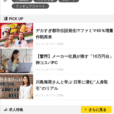
フィギュアスケート
PICK UP
デカすぎ都市伝説発生!?ファミマ45％増量
作戦再来
オリコンタイアップ特集
【驚愕】メーカー社員が推す「10万円台」
神コスパPC
オリコンタイアップ特集
川島海荷さんと学ぶ 日常に潜む“人身取
引”のリアル
オリコンタイアップ特集
求人特集
さらに見る