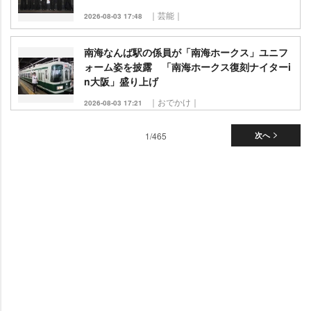
｜芸能｜
2026-08-03 17:48
南海なんば駅の係員が「南海ホークス」ユニフ
ォーム姿を披露 「南海ホークス復刻ナイターi
n大阪」盛り上げ
｜おでかけ｜
2026-08-03 17:21
1/465
次へ