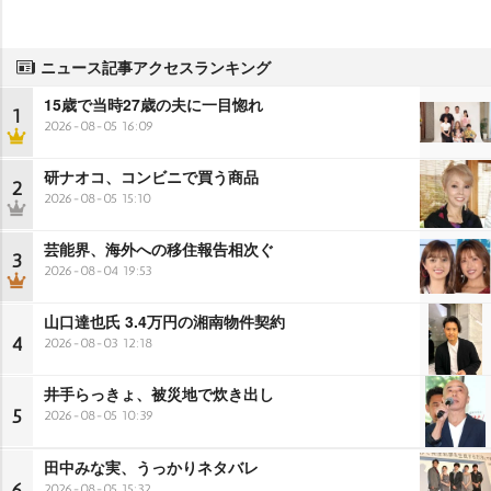
ニュース記事アクセスランキング
15歳で当時27歳の夫に一目惚れ
1
2026-08-05 16:09
研ナオコ、コンビニで買う商品
2
2026-08-05 15:10
芸能界、海外への移住報告相次ぐ
3
2026-08-04 19:53
山口達也氏 3.4万円の湘南物件契約
4
2026-08-03 12:18
井手らっきょ、被災地で炊き出し
5
2026-08-05 10:39
田中みな実、うっかりネタバレ
6
2026-08-05 15:32