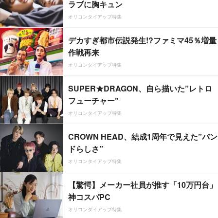
ラブに胸キュン
オリコンタイアップ特集
デカすぎ都市伝説発生!?ファミマ45％増量
作戦再来
オリコンタイアップ特集
SUPER★DRAGON、自ら描いた”レトロ
フューチャー”
オリコンタイアップ特集
CROWN HEAD、結成1周年で見えた”バン
ドらしさ”
オリコンタイアップ特集
【驚愕】メーカー社員が推す「10万円台」
神コスパPC
オリコンタイアップ特集