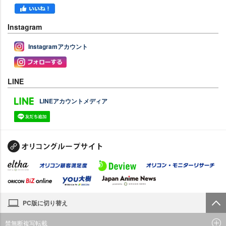
Instagram
Instagramアカウント
LINE
LINEアカウントメディア
PC版に切り替え
禁無断複写転載