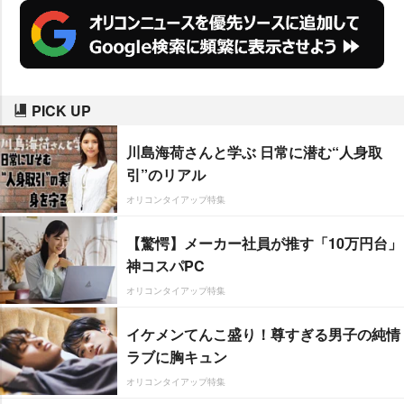
PICK UP
川島海荷さんと学ぶ 日常に潜む“人身取
引”のリアル
オリコンタイアップ特集
【驚愕】メーカー社員が推す「10万円台」
神コスパPC
オリコンタイアップ特集
イケメンてんこ盛り！尊すぎる男子の純情
ラブに胸キュン
オリコンタイアップ特集