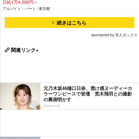
日給1万4,500円～
アルバイト・パート / 東京都
続きはこちら
sponsored by 求人ボックス
関連リンク+
元乃木坂46樋口日奈、透け感ヌーディーカ
ラーワンピースで登壇 荒木飛羽との撮影
の裏側明かす
2026-04-03