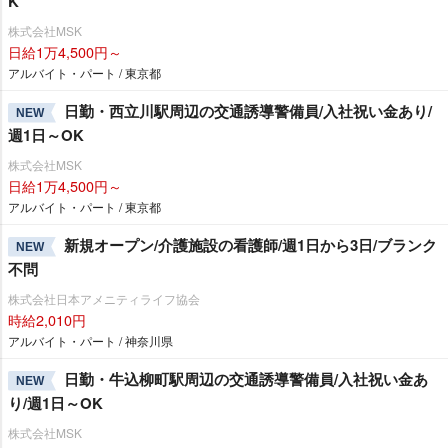
K
株式会社MSK
日給1万4,500円～
アルバイト・パート / 東京都
日勤・西立川駅周辺の交通誘導警備員/入社祝い金あり/
NEW
週1日～OK
株式会社MSK
日給1万4,500円～
アルバイト・パート / 東京都
新規オープン/介護施設の看護師/週1日から3日/ブランク
NEW
不問
株式会社日本アメニティライフ協会
時給2,010円
アルバイト・パート / 神奈川県
日勤・牛込柳町駅周辺の交通誘導警備員/入社祝い金あ
NEW
り/週1日～OK
株式会社MSK