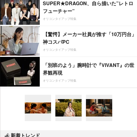
SUPER★DRAGON、自ら描いた”レトロ
フューチャー”
オリコンタイアップ特集
【驚愕】メーカー社員が推す「10万円台」
神コスパPC
オリコンタイアップ特集
「別班のよう」腕時計で『VIVANT』の世
界観再現
オリコンタイアップ特集
新着トレンド