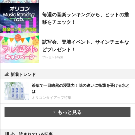
毎週の音楽ランキングから、ヒットの推
移をチェック！
試写会、登壇イベント、サインチェキな
どプレゼント！
プレゼント特集
新着トレンド
茶葉で一目瞭然の浸透力！味の違いに衝撃を受ける水と
は
オリコンタイアップ特集
もっと見る
今、読まれている記事