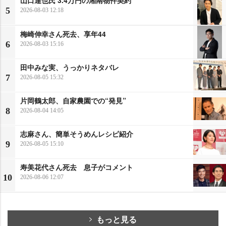
山口達也氏 3.4万円の湘南物件契約
5
2026-08-03 12:18
梅崎伸幸さん死去、享年44
6
2026-08-03 15:16
田中みな実、うっかりネタバレ
7
2026-08-05 15:32
片岡鶴太郎、自家農園での“発見”
8
2026-08-04 14:05
志麻さん、簡単そうめんレシピ紹介
9
2026-08-05 15:10
寿美花代さん死去 息子がコメント
10
2026-08-06 12:07
もっと見る