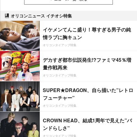
オリコンニュース イチオシ特集
イケメンてんこ盛り！尊すぎる男子の純
情ラブに胸キュン
オリコンタイアップ特集
デカすぎ都市伝説発生!?ファミマ45％増
量作戦再来
オリコンタイアップ特集
SUPER★DRAGON、自ら描いた”レトロ
フューチャー”
オリコンタイアップ特集
CROWN HEAD、結成1周年で見えた”バ
ンドらしさ”
オリコンタイアップ特集