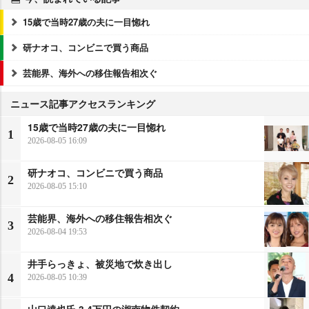
15歳で当時27歳の夫に一目惚れ
研ナオコ、コンビニで買う商品
芸能界、海外への移住報告相次ぐ
ニュース記事アクセスランキング
15歳で当時27歳の夫に一目惚れ
1
2026-08-05 16:09
研ナオコ、コンビニで買う商品
2
2026-08-05 15:10
芸能界、海外への移住報告相次ぐ
3
2026-08-04 19:53
井手らっきょ、被災地で炊き出し
4
2026-08-05 10:39