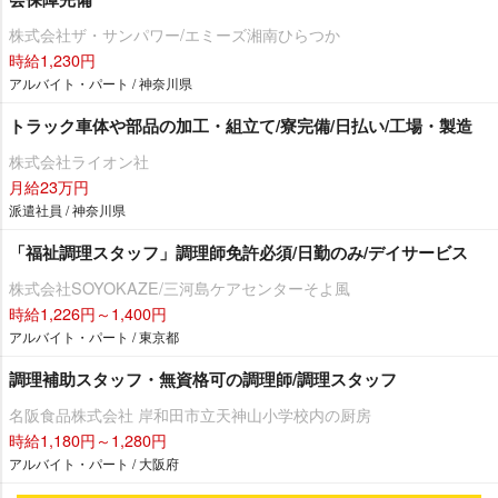
株式会社ザ・サンパワー/エミーズ湘南ひらつか
時給1,230円
アルバイト・パート / 神奈川県
トラック車体や部品の加工・組立て/寮完備/日払い/工場・製造
株式会社ライオン社
月給23万円
派遣社員 / 神奈川県
「福祉調理スタッフ」調理師免許必須/日勤のみ/デイサービス
株式会社SOYOKAZE/三河島ケアセンターそよ風
時給1,226円～1,400円
アルバイト・パート / 東京都
調理補助スタッフ・無資格可の調理師/調理スタッフ
名阪食品株式会社 岸和田市立天神山小学校内の厨房
時給1,180円～1,280円
アルバイト・パート / 大阪府