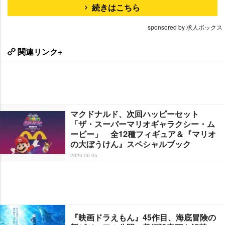
続きはこちら
sponsored by 求人ボックス
関連リンク+
マクドナルド、次回ハッピーセット
「ザ・スーパーマリオギャラクシー・ム
ービー」 全12種フィギュア＆『マリオ
の大ぼうけん』スペシャルブック
2026-06-05
『映画ドラえもん』45作目、海底冒険の