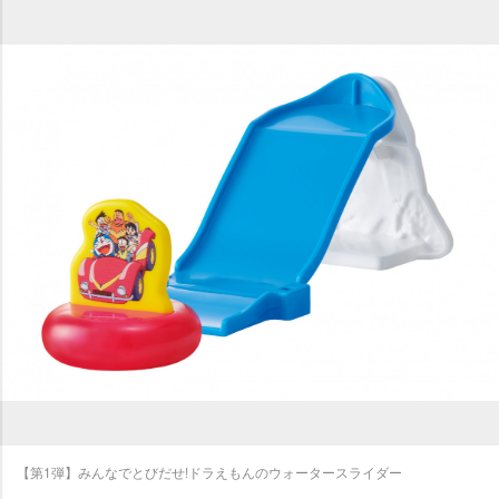
【第1弾】みんなでとびだせ!ドラえもんのウォータースライダー