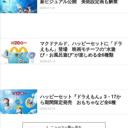
新ビジュアル公開 美術設定画も解禁
2025-11-21
マクドナルド、ハッピーセットに「ドラ
えもん」登場 映画モチーフの“水遊
び・お風呂遊び”が楽しめる全6種類
2026-03-13
ハッピーセット『ドラえもん』3・17か
ら期間限定発売 おもちゃなど全6種
2023-03-14
ニュース一覧へ戻る