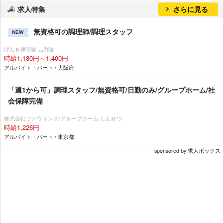
求人特集
さらに見る
無資格可の調理師/調理スタッフ
NEW
げんき保育園 吉野園
時給1,180円～1,400円
アルバイト・パート / 大阪府
「週1から可」調理スタッフ/無資格可/日勤のみ/グループホーム/社
会保障完備
株式会社コナウィンズ/グループホーム しんせつ
時給1,226円
アルバイト・パート / 東京都
sponsored by 求人ボックス