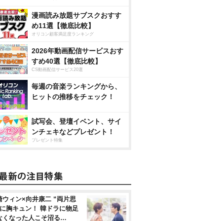
漫画読み放題サブスクおすす
め11選【徹底比較】
オリコン顧客満足度ランキング
2026年動画配信サービスおす
すめ40選【徹底比較】
CS動画配信サービス20選
毎週の音楽ランキングから、
ヒットの推移をチェック！
試写会、登壇イベント、サイ
ンチェキなどプレゼント！
プレゼント特集
崎ウィン×向井康二 “両片思
”に胸キュン！ 韓ドラに物足
なくなった人こそ沼る…