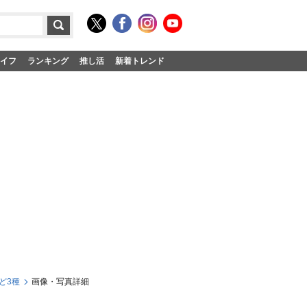
イフ
ランキング
推し活
新着トレンド
ど3種
画像・写真詳細