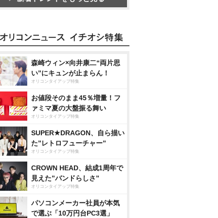
森崎ウィン×向井康二“両片思
い”にキュンが止まらん！
オリコンタイアップ特集
お値段そのまま45％増量！フ
ァミマ夏の大盤振る舞い
オリコンタイアップ特集
SUPER★DRAGON、自ら描い
た”レトロフューチャー”
オリコンタイアップ特集
CROWN HEAD、結成1周年で
見えた”バンドらしさ”
オリコンタイアップ特集
パソコンメーカー社員が本気
で選ぶ「10万円台PC3選」