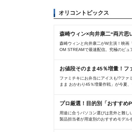
オリコントピックス
森崎ウィン×向井康二“両片思
森崎ウィンと向井康二がW主演！映画『（L
OM STREAMで最速配信。究極のピュ
お値段そのまま45％増量！フ
ファミチキにお弁当にアイスも!?ファ
まま おかわり45％増量作戦」が今夏
プロ厳選！目的別「おすすめP
用途に合うパソコン選びは意外と難し
製品担当者が用途別のおすすめモデル