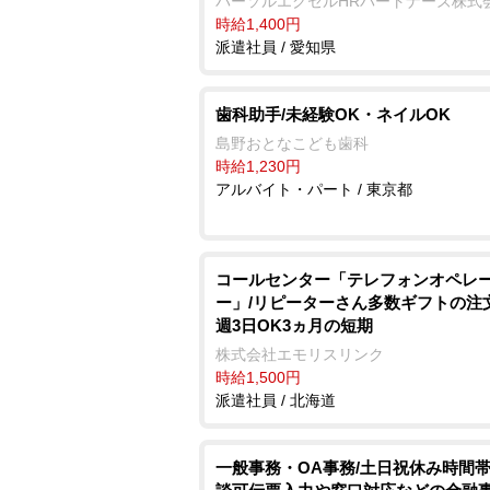
パーソルエクセルHRパートナーズ株式
時給1,400円
派遣社員 / 愛知県
歯科助手/未経験OK・ネイルOK
島野おとなこども歯科
時給1,230円
アルバイト・パート / 東京都
コールセンター「テレフォンオペレ
ー」/リピーターさん多数ギフトの注
週3日OK3ヵ月の短期
株式会社エモリスリンク
時給1,500円
派遣社員 / 北海道
一般事務・OA事務/土日祝休み時間