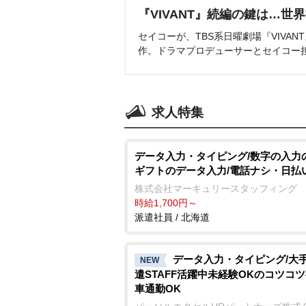
『VIVANT』続編の鍵は…世
セイコーが、TBS系日曜劇場『VIVA
作。ドラマプロデューサーとセイコー
求人特集
データ入力・タイピング/数字の入力
ギフトのデータ入力/電話ナシ・日払
株式会社マーキュリースタッフィング
時給1,700円～
派遣社員 / 北海道
データ入力・タイピング/大手
NEW
遣STAFF活躍中未経験OKのコツコ
車通勤OK