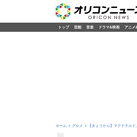
トップ
芸能
音楽
ドラマ&映画
アニメ
ホーム
グルメ
【きょうから】マクドナルド