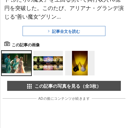
円を突破した。このたび、アリアナ・グランデ演
じる“善い魔女”グリン...
記事全文を読む
この記事の画像
この記事の写真を見る（全3枚）
ADの後にコンテンツが続きます