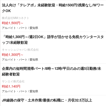
法人向け「テレアポ」未経験歓迎・時給1500円!残業なし/Wワー
クOK
株式会社MMコネクト
時給1,500円～
アルバイト・パート / 愛知県
「時給1,300円～/週2日OK」語学が活かせる免税カウンタースタ
ッフ/未経験歓迎
キャッシュジャパン株式会社
時給1,300円～
アルバイト・パート / 愛知県
企業内の短時間清掃パート/8時～12時/平日のみの週5日勤務/未
経験者歓迎
サンエイ株式会社
時給1,140円
アルバイト・パート / 愛知県
JR線路の保守・土木作業/最後の転職に・月収32.5万以上