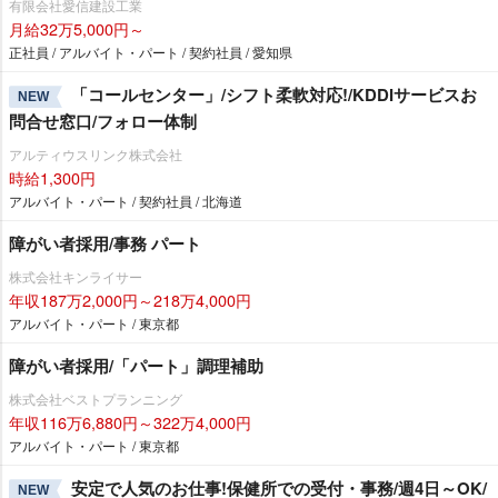
有限会社愛信建設工業
月給32万5,000円～
正社員 / アルバイト・パート / 契約社員 / 愛知県
「コールセンター」/シフト柔軟対応!/KDDIサービスお
NEW
問合せ窓口/フォロー体制
アルティウスリンク株式会社
時給1,300円
アルバイト・パート / 契約社員 / 北海道
障がい者採用/事務 パート
株式会社キンライサー
年収187万2,000円～218万4,000円
アルバイト・パート / 東京都
障がい者採用/「パート」調理補助
株式会社ベストプランニング
年収116万6,880円～322万4,000円
アルバイト・パート / 東京都
安定で人気のお仕事!保健所での受付・事務/週4日～OK/
NEW