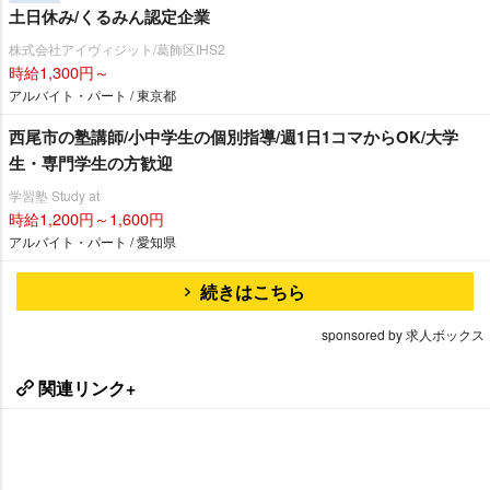
土日休み/くるみん認定企業
株式会社アイヴィジット/葛飾区IHS2
時給1,300円～
アルバイト・パート / 東京都
西尾市の塾講師/小中学生の個別指導/週1日1コマからOK/大学
生・専門学生の方歓迎
学習塾 Study at
時給1,200円～1,600円
アルバイト・パート / 愛知県
続きはこちら
sponsored by 求人ボックス
関連リンク+