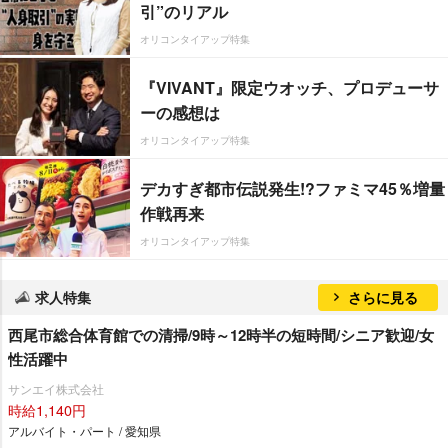
引”のリアル
オリコンタイアップ特集
『VIVANT』限定ウオッチ、プロデューサ
ーの感想は
オリコンタイアップ特集
デカすぎ都市伝説発生!?ファミマ45％増量
作戦再来
オリコンタイアップ特集
求人特集
さらに見る
西尾市総合体育館での清掃/9時～12時半の短時間/シニア歓迎/女
性活躍中
サンエイ株式会社
時給1,140円
アルバイト・パート / 愛知県