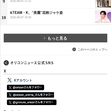
9
2026-08-05 15:32
&TEAM・K、“美麗”花柄ジャケ姿
10
2026-08-07 19:36
もっと見る
このページのトップへ
X
Xアカウント