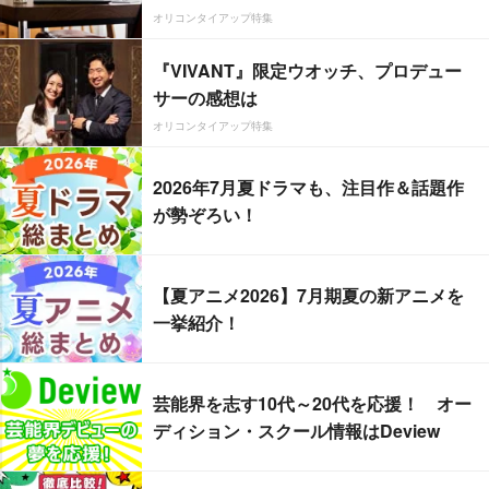
オリコンタイアップ特集
『VIVANT』限定ウオッチ、プロデュー
サーの感想は
オリコンタイアップ特集
2026年7月夏ドラマも、注目作＆話題作
が勢ぞろい！
【夏アニメ2026】7月期夏の新アニメを
一挙紹介！
芸能界を志す10代～20代を応援！ オー
ディション・スクール情報はDeview