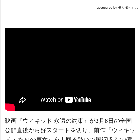
sponsored by 求人ボックス
映画『ウィキッド 永遠の約束』が3月6日の全国
公開直後から好スタートを切り、前作『ウィキッ
ド ふたりの魔女』を上回る勢いで興行収入10億