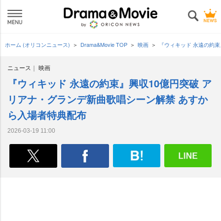
ホーム (オリコンニュース)
Drama&Movie TOP
映画
『ウィキッド 永遠の約束
ニュース
映画
『ウィキッド 永遠の約束』興収10億円突破 ア
リアナ・グランデ新曲歌唱シーン解禁 あすか
ら入場者特典配布
2026-03-19 11:00