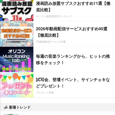
漫画読み放題サブスクおすすめ11選【徹
底比較】
オリコン顧客満足度ランキング
2026年動画配信サービスおすすめ40選
【徹底比較】
CS動画配信サービス20選
毎週の音楽ランキングから、ヒットの推
移をチェック！
試写会、登壇イベント、サインチェキな
どプレゼント！
プレゼント特集
新着トレンド