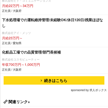
株式会社ヒト・コミュニケーションズ
月給22万円～34万円
正社員 / 大阪府
下水処理場での運転維持管理/未経験OK/休日120日/残業ほぼな
し
株式会社アイ・メッツ
月給23万円～
正社員 / 愛知県
化粧品工場での品質管理/部門長候補
株式会社コスモビューティー
年収700万円～1,000万円
正社員 / 大阪府
続きはこちら
sponsored by 求人ボックス
関連リンク+