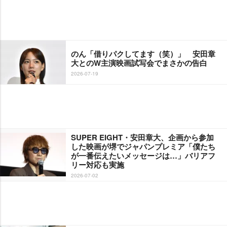
のん「借りパクしてます（笑）」 安田章
大とのW主演映画試写会でまさかの告白
2026-07-19
SUPER EIGHT・安田章大、企画から参加
した映画が堺でジャパンプレミア「僕たち
が一番伝えたいメッセージは…」バリアフ
リー対応も実施
2026-07-02