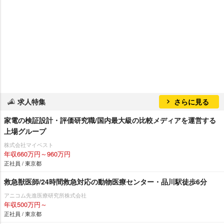
求人特集
さらに見る
家電の検証設計・評価研究職/国内最大級の比較メディアを運営する
上場グループ
株式会社マイベスト
年収660万円～960万円
正社員 / 東京都
救急獣医師/24時間救急対応の動物医療センター・品川駅徒歩6分
アニコム先進医療研究所株式会社
年収500万円～
正社員 / 東京都