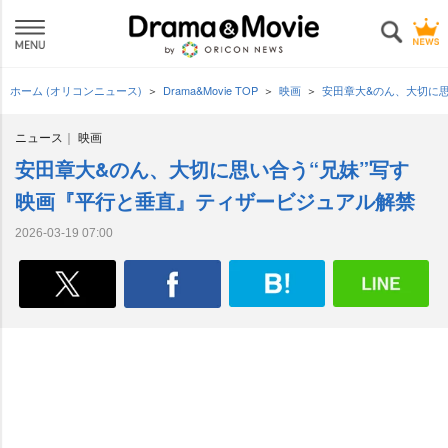
ホーム (オリコンニュース)
Drama&Movie TOP
映画
安田章大&のん、大切に思
ニュース
映画
安田章大&のん、大切に思い合う“兄妹”写す
映画『平行と垂直』ティザービジュアル解禁
2026-03-19 07:00