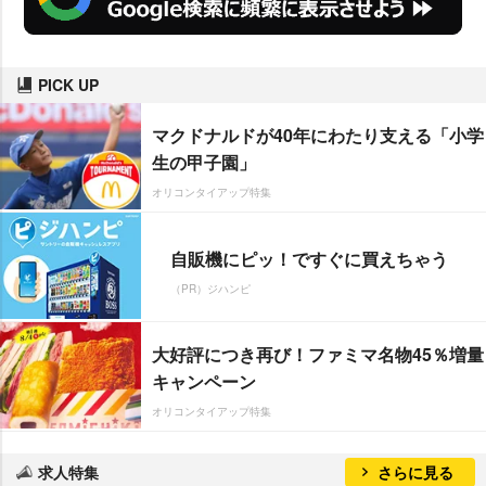
PICK UP
マクドナルドが40年にわたり支える「小学
生の甲子園」
オリコンタイアップ特集
自販機にピッ！ですぐに買えちゃう
（PR）ジハンピ
大好評につき再び！ファミマ名物45％増量
キャンペーン
オリコンタイアップ特集
求人特集
さらに見る