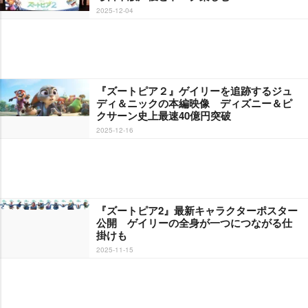
2025-12-04
『ズートピア２』ゲイリーを追跡するジュ
ディ＆ニックの本編映像 ディズニー＆ピ
クサーン史上最速40億円突破
2025-12-16
『ズートピア2』最新キャラクターポスター
公開 ゲイリーの全身が一つにつながる仕
掛けも
2025-11-15