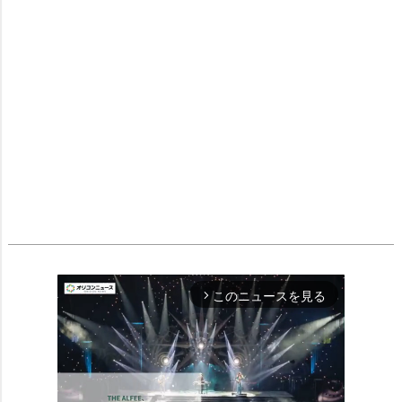
このニュースを見る
arrow_forward_ios