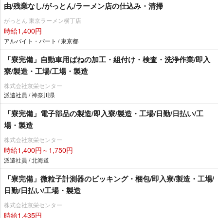
由/残業なし/がっとん/ラーメン店の仕込み・清掃
がっとん 東京ラーメン横丁店
時給1,400円
アルバイト・パート / 東京都
「寮完備」自動車用ばねの加工・組付け・検査・洗浄作業/即入
寮/製造・工場/工場・製造
株式会社京栄センター
派遣社員 / 神奈川県
「寮完備」電子部品の製造/即入寮/製造・工場/日勤/日払い/工
場・製造
株式会社京栄センター
時給1,400円～1,750円
派遣社員 / 北海道
「寮完備」微粒子計測器のピッキング・梱包/即入寮/製造・工場/
日勤/日払い/工場・製造
株式会社京栄センター
時給1,435円