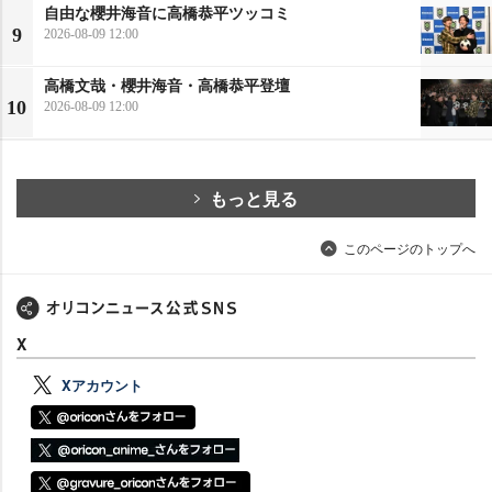
自由な櫻井海音に高橋恭平ツッコミ
9
2026-08-09 12:00
高橋文哉・櫻井海音・高橋恭平登壇
10
2026-08-09 12:00
もっと見る
このページのトップへ
X
Xアカウント