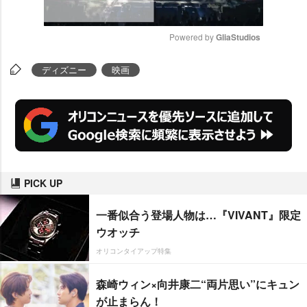
Powered by 
GliaStudios
M
ディズニー
映画
u
t
e
PICK UP
一番似合う登場人物は…『VIVANT』限定
ウオッチ
オリコンタイアップ特集
森崎ウィン×向井康二“両片思い”にキュン
が止まらん！