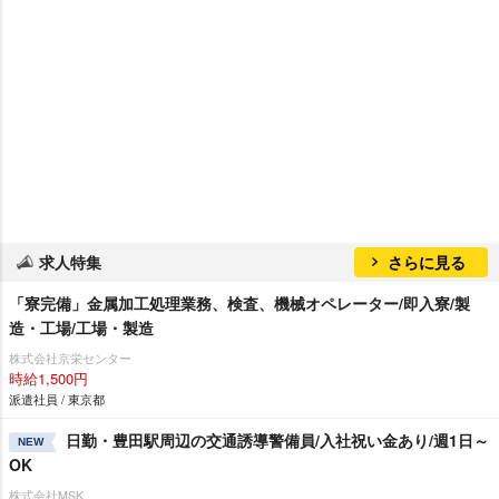
求人特集
さらに見る
「寮完備」金属加工処理業務、検査、機械オペレーター/即入寮/製
造・工場/工場・製造
株式会社京栄センター
時給1,500円
派遣社員 / 東京都
日勤・豊田駅周辺の交通誘導警備員/入社祝い金あり/週1日～
NEW
OK
株式会社MSK