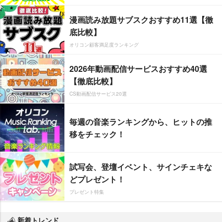
漫画読み放題サブスクおすすめ11選【徹
底比較】
オリコン顧客満足度ランキング
2026年動画配信サービスおすすめ40選
【徹底比較】
CS動画配信サービス20選
毎週の音楽ランキングから、ヒットの推
移をチェック！
試写会、登壇イベント、サインチェキな
どプレゼント！
プレゼント特集
新着トレンド