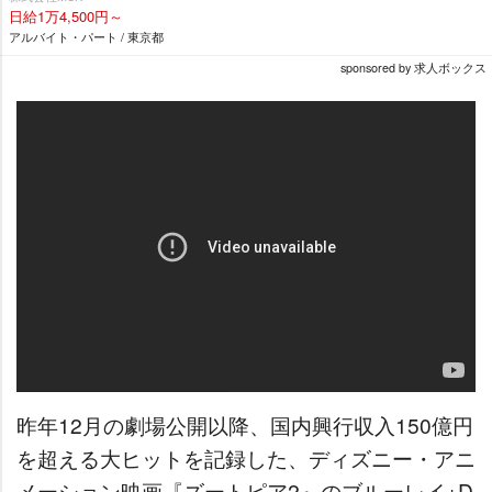
日給1万4,500円～
アルバイト・パート / 東京都
sponsored by 求人ボックス
昨年12月の劇場公開以降、国内興行収入150億円
を超える大ヒットを記録した、ディズニー・アニ
メーション映画『ズートピア2』のブルーレイ+D