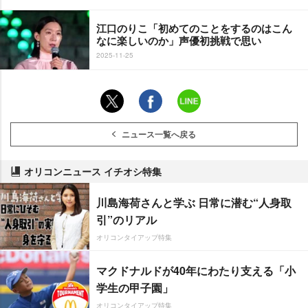
江口のりこ「初めてのことをするのはこん
なに楽しいのか」声優初挑戦で思い
2025-11-25
ニュース一覧へ戻る
オリコンニュース イチオシ特集
川島海荷さんと学ぶ 日常に潜む“人身取
引”のリアル
オリコンタイアップ特集
マクドナルドが40年にわたり支える「小
学生の甲子園」
オリコンタイアップ特集