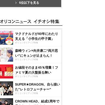
6位以下を見る
マクドナルドが40年にわたり
支える「小学生の甲子園」
オリコンタイアップ特集
森崎ウィン×向井康二“両片思
い”にキュンが止まらん！
オリコンタイアップ特集
お値段そのまま45％増量！フ
ァミマ夏の大盤振る舞い
オリコンタイアップ特集
SUPER★DRAGON、自ら描い
た”レトロフューチャー”
オリコンタイアップ特集
CROWN HEAD、結成1周年で