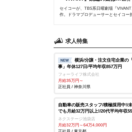
セイコーが、TBS系日曜劇場『VIVA
作。ドラマプロデューサーとセイコー
求人特集
横浜/分譲・注文住宅企業の
NEW
事」年休127日/平均年収857万円
フォーライフ株式会社
月給35万円～
正社員 / 神奈川県
自動車の販売スタッフ/積極採用中!/
でも月給32万円以上!/20代平均年収5
ネクステージ池袋店
月給32万円～64万4,000円
正社員 / 東京都