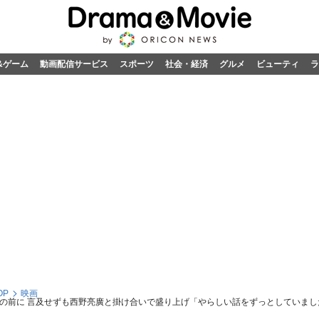
&ゲーム
動画配信サービス
スポーツ
社会・経済
グルメ
ビューティ
ラ
OP
映画
陣の前に 言及せずも西野亮廣と掛け合いで盛り上げ「やらしい話をずっとしていまし