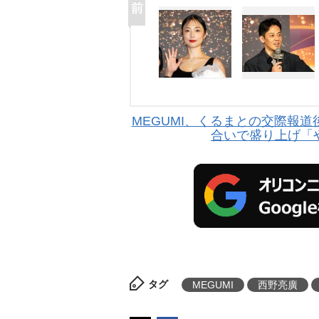
MEGUMI、くるまとの交際報
合いで盛り上げ「
タグ
MEGUMI
西野亮廣