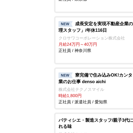
成長安定を実現不動産企業の
NEW
理スタッフ」/年休116日
クロサワコーポレーション株式会社
月給24万円～40万円
正社員 / 神奈川県
寮完備で住み込みOK!カン
NEW
業のお仕事 denso aichi
株式会社テクノスマイル
時給1,800円
正社員 / 派遣社員 / 愛知県
パティシエ・製造スタッフ/親子3代
れる味