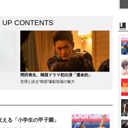
K UP CONTENTS
岡田将生、韓国ドラマ初出演「運命的」
玄理と語る“韓国”撮影現場の魅力
支える「小学生の甲子園」