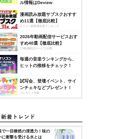
ル情報はDeview
漫画読み放題サブスクおすす
め11選【徹底比較】
オリコン顧客満足度ランキング
2026年動画配信サービスおす
すめ40選【徹底比較】
CS動画配信サービス20選
毎週の音楽ランキングから、
ヒットの推移をチェック！
試写会、登壇イベント、サイ
ンチェキなどプレゼント！
プレゼント特集
葉で一目瞭然の浸透力！味の
いに衝撃を受ける水とは