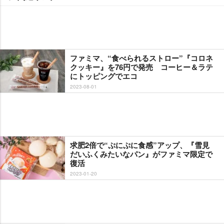
ファミマ、“食べられるストロー”『コロネ
クッキー』を76円で発売 コーヒー＆ラテ
にトッピングでエコ
2023-08-01
求肥2倍で“ぷにぷに食感”アップ、『雪見
だいふくみたいなパン』がファミマ限定で
復活
2023-01-20