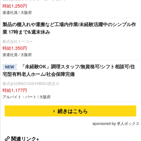
時給1,250円
派遣社員 / 大阪府
製品の棚入れや運搬など工場内作業/未経験活躍中のシンプル作
業 17時まで&週末休み
株式会社トーコー
時給1,350円
派遣社員 / 大阪府
「未経験OK」調理スタッフ/無資格可/シフト相談可/住
NEW
宅型有料老人ホーム/社会保障完備
株式会社BISCUSS/HIBISU西淀川
時給1,177円
アルバイト・パート / 大阪府
続きはこちら
sponsored by 求人ボックス
関連リンク+