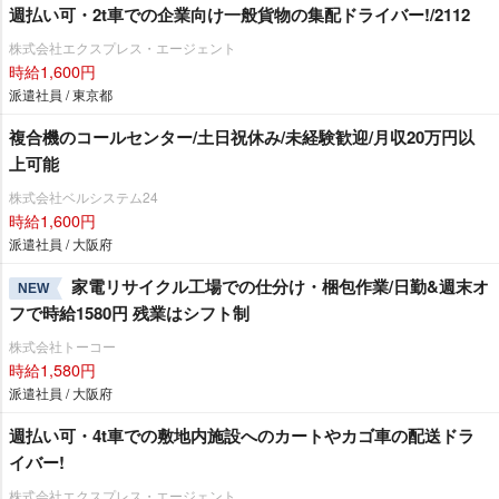
週払い可・2t車での企業向け一般貨物の集配ドライバー!/2112
株式会社エクスプレス・エージェント
時給1,600円
派遣社員 / 東京都
複合機のコールセンター/土日祝休み/未経験歓迎/月収20万円以
上可能
株式会社ベルシステム24
時給1,600円
派遣社員 / 大阪府
家電リサイクル工場での仕分け・梱包作業/日勤&週末オ
NEW
フで時給1580円 残業はシフト制
株式会社トーコー
時給1,580円
派遣社員 / 大阪府
週払い可・4t車での敷地内施設へのカートやカゴ車の配送ドラ
イバー!
株式会社エクスプレス・エージェント