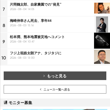
片岡鶴太郎、自家農園での“発見”
7
2026-08-04 14:05
梅崎伸幸さん死去、享年44
8
2026-08-03 15:16
松本潤、熊本地震被災地へコメント
9
2026-08-04 10:47
フジ上垣皓太朗アナ、タジタジに
10
2026-08-03 13:00
もっと見る
ニュース一覧へ戻る
モニター募集