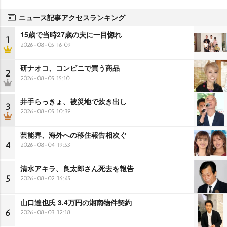
ニュース記事アクセスランキング
15歳で当時27歳の夫に一目惚れ
1
2026-08-05 16:09
研ナオコ、コンビニで買う商品
2
2026-08-05 15:10
井手らっきょ、被災地で炊き出し
3
2026-08-05 10:39
芸能界、海外への移住報告相次ぐ
4
2026-08-04 19:53
清水アキラ、良太郎さん死去を報告
5
2026-08-02 16:45
山口達也氏 3.4万円の湘南物件契約
6
2026-08-03 12:18