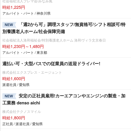
社会福祉法人プレマ会/みなみ風
時給1,225円
アルバイト・パート / 神奈川県
「週2から可」調理スタッフ/無資格可/シフト相談可/特
NEW
別養護老人ホーム/社会保障完備
社会福祉法人洛和福祉会/特別養護老人ホーム 洛和ヴィラ文京春日
時給1,230円～1,480円
アルバイト・パート / 東京都
週払い可・大型バスでの従業員の送迎ドライバー!
株式会社エクスプレス・エージェント
時給1,600円
派遣社員 / 愛知県
安定の正社員雇用!カーエアコンやエンジンの製造・加
NEW
工業務 denso aichi
株式会社テクノスマイル
時給1,800円
正社員 / 派遣社員 / 愛知県