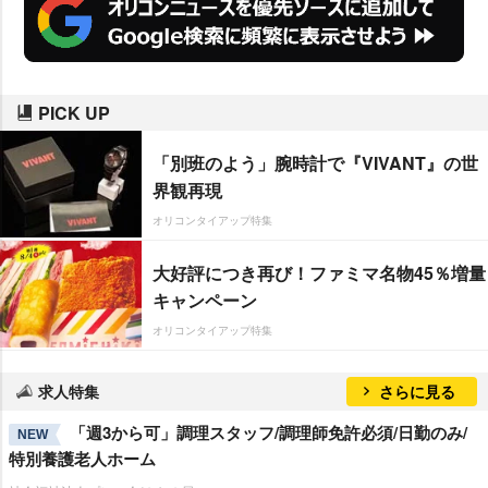
PICK UP
「別班のよう」腕時計で『VIVANT』の世
界観再現
オリコンタイアップ特集
大好評につき再び！ファミマ名物45％増量
キャンペーン
オリコンタイアップ特集
求人特集
さらに見る
「週3から可」調理スタッフ/調理師免許必須/日勤のみ/
NEW
特別養護老人ホーム