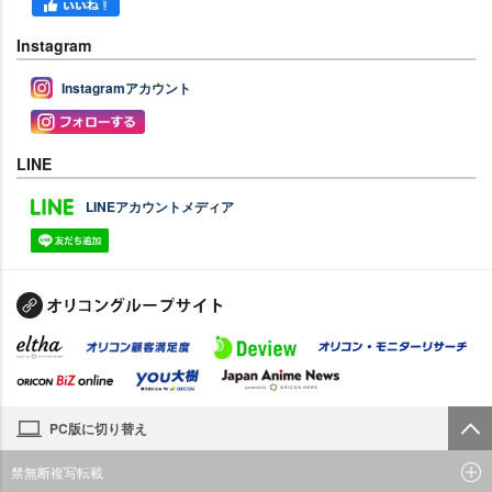
Instagram
Instagramアカウント
LINE
LINEアカウントメディア
PC版に切り替え
禁無断複写転載