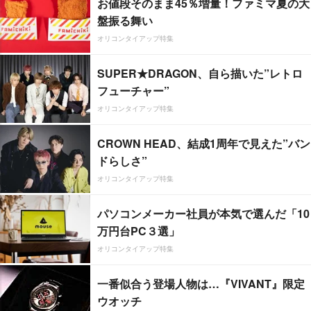
お値段そのまま45％増量！ファミマ夏の大
盤振る舞い
オリコンタイアップ特集
SUPER★DRAGON、自ら描いた”レトロ
フューチャー”
オリコンタイアップ特集
CROWN HEAD、結成1周年で見えた”バン
ドらしさ”
オリコンタイアップ特集
パソコンメーカー社員が本気で選んだ「10
万円台PC３選」
オリコンタイアップ特集
一番似合う登場人物は…『VIVANT』限定
ウオッチ