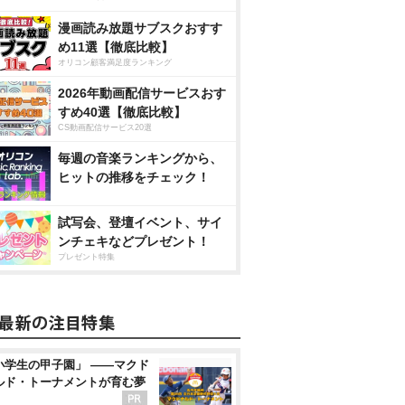
漫画読み放題サブスクおすす
め11選【徹底比較】
オリコン顧客満足度ランキング
2026年動画配信サービスおす
すめ40選【徹底比較】
CS動画配信サービス20選
毎週の音楽ランキングから、
ヒットの推移をチェック！
試写会、登壇イベント、サイ
ンチェキなどプレゼント！
プレゼント特集
小学生の甲子園」 ――マクド
ルド・トーナメントが育む夢