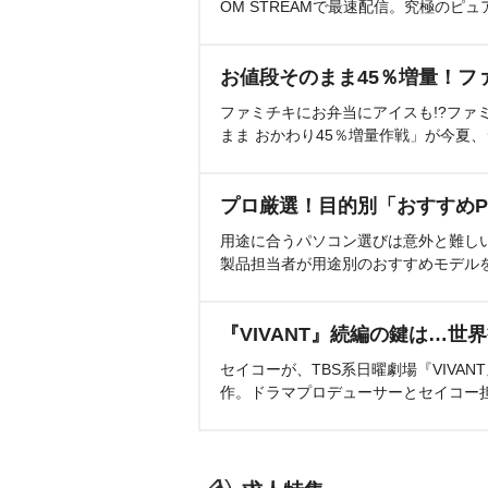
OM STREAMで最速配信。究極のピュ
お値段そのまま45％増量！フ
ファミチキにお弁当にアイスも!?ファ
まま おかわり45％増量作戦」が今夏
プロ厳選！目的別「おすすめP
用途に合うパソコン選びは意外と難し
製品担当者が用途別のおすすめモデル
『VIVANT』続編の鍵は…世
セイコーが、TBS系日曜劇場『VIVA
作。ドラマプロデューサーとセイコー