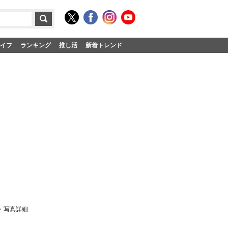
イフ
ランキング
推し活
新着トレンド
・写真詳細