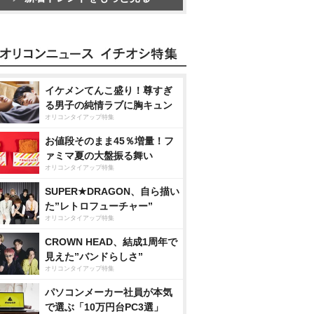
イケメンてんこ盛り！尊すぎ
る男子の純情ラブに胸キュン
オリコンタイアップ特集
お値段そのまま45％増量！フ
ァミマ夏の大盤振る舞い
オリコンタイアップ特集
SUPER★DRAGON、自ら描い
た”レトロフューチャー”
オリコンタイアップ特集
CROWN HEAD、結成1周年で
見えた”バンドらしさ”
オリコンタイアップ特集
パソコンメーカー社員が本気
で選ぶ「10万円台PC3選」