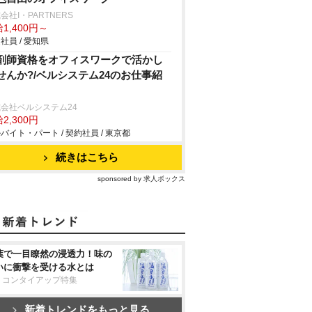
会社I・PARTNERS
1,400円～
社員 / 愛知県
剤師資格をオフィスワークで活かし
せんか?/ベルシステム24のお仕事紹
会社ベルシステム24
2,300円
バイト・パート / 契約社員 / 東京都
続きはこちら
sponsored by 求人ボックス
葉で一目瞭然の浸透力！味の
いに衝撃を受ける水とは
リコンタイアップ特集
新着トレンドをもっと見る