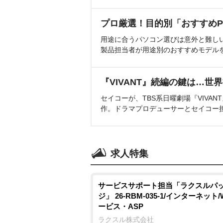
プロ厳選！目的別「おすすめP
用途に合うパソコン選びは意外と難し
製品担当者が用途別のおすすめモデル
『VIVANT』続編の鍵は…世
セイコーが、TBS系日曜劇場『VIVA
作。ドラマプロデューサーとセイコー
求人特集
サービスサポート担当「ラクスルパ
ジ」 26-RBM-035-1/インターネット/
ービス・ASP
ラクスル株式会社