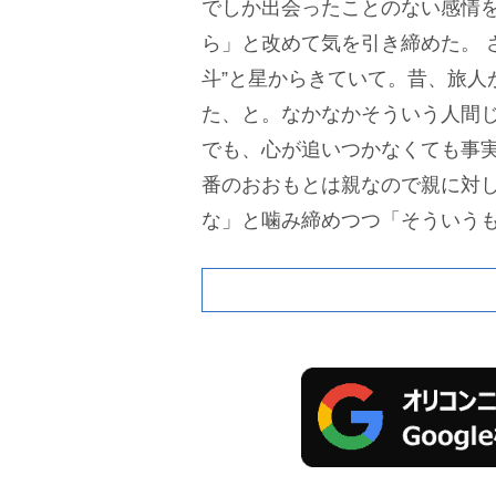
でしか出会ったことのない感情
ら」と改めて気を引き締めた。
斗”と星からきていて。昔、旅人
た、と。なかなかそういう人間
でも、心が追いつかなくても事実
番のおおもとは親なので親に対
な」と噛み締めつつ「そういう
くださる方の栄養としていっぱ
けたらな」と独自の表現で喜び