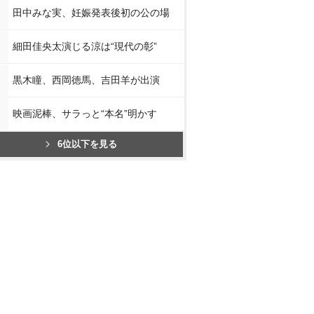
田中みな実、妊娠発表後初の公の場
細田佳央太演じる涼は“現代の彰”
黒木瞳、西岡徳馬、吉田羊が出演
映画泥棒、サラっと“本名”明かす
6位以下を見る