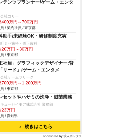
ンテンツプランナー/ゲーム・エンタ
式会社コリー
400万円～700万円
員 / 契約社員 / 東京都
科助手/未経験OK・研修制度充実
保町ミセ歯科・矯正歯科
給26万円～30万円
員 / 東京都
正社員」グラフィックデザイナー:背
「リード」/ゲーム・エンタメ
式会社ゲームフリーク
700万円～1,200万円
員 / 東京都
ンセットやハサミの洗浄・滅菌業務
キューセイモア株式会社 業務部
給23万円
員 / 愛知県
続きはこちら
sponsored by 求人ボックス