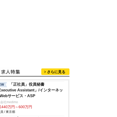
さらに見る
「正社員」役員秘書
EW
xecutive Assistant」/インターネッ
/Webサービス・ASP
会社medimo
440万円～600万円
員 / 東京都