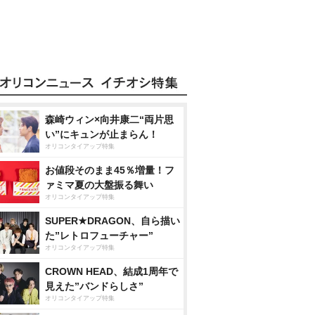
森崎ウィン×向井康二“両片思
い”にキュンが止まらん！
オリコンタイアップ特集
お値段そのまま45％増量！フ
ァミマ夏の大盤振る舞い
オリコンタイアップ特集
SUPER★DRAGON、自ら描い
た”レトロフューチャー”
オリコンタイアップ特集
CROWN HEAD、結成1周年で
見えた”バンドらしさ”
オリコンタイアップ特集