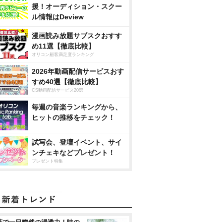
援！オーディション・スクー
ル情報はDeview
漫画読み放題サブスクおすす
め11選【徹底比較】
オリコン顧客満足度ランキング
2026年動画配信サービスおす
すめ40選【徹底比較】
CS動画配信サービス20選
毎週の音楽ランキングから、
ヒットの推移をチェック！
試写会、登壇イベント、サイ
ンチェキなどプレゼント！
プレゼント特集