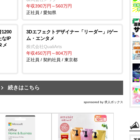
年収390万円～560万円
正社員 / 愛知県
1200
3Dエフェクトデザイナー「リーダー」/ゲー
なIP
ム・エンタメ
タメ
株式会社QualiArts
年収450万円～804万円
正社員 / 契約社員 / 東京都
続きはこちら
sponsored by 求人ボックス