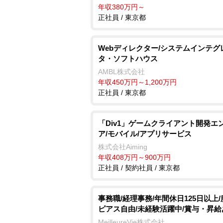
年収380万円～
正社員 / 東京都
Webディレクター/システムインテグ
タ・ソフトハウス
AMBL株式会社
年収450万円～1,200万円
正社員 / 東京都
「Div1」ゲームクライアント開発エ
ア/モバイル/アプリサービス
株式会社Aiming
年収408万円～900万円
正社員 / 契約社員 / 東京都
事務職/経理事務/年間休日125日以上
ピアス自由/未経験活躍中/賞与・昇給
MeilleureVie株式会社