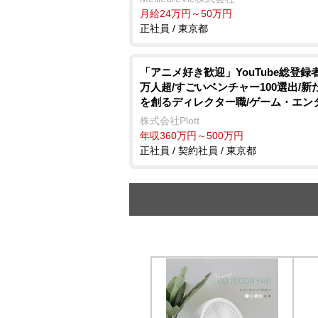
月給24万円～50万円
正社員 / 東京都
「アニメ好き歓迎」YouTube総登録者
万人超/すごいベンチャー100選出/新た
を創るディレクター職/ゲーム・エン
株式会社Plott
年収360万円～500万円
正社員 / 契約社員 / 東京都