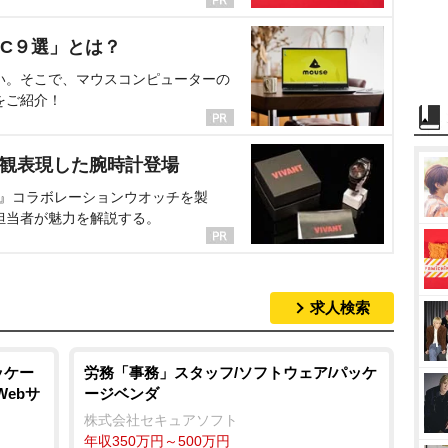
C９選」とは？
い。そこで、マウスコンピューターの
をご紹介！
界観表現した腕時計登場
NT』コラボレーションウオッチを製
担当者が魅力を解説する。
求人検索
ッケー
労務「事務」スタッフ/ソフトウェア/パッケ
Webサ
ージベンダ
株式会社セキュアソフト
年収350万円～500万円