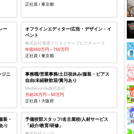
正社員 / 東京都
レー
オフラインエディター/広告・デザイン・イ
ベント
株式会社電通クリエイティブピクチャーズ
年収650万円～750万円
正社員 / 東京都
ンジニ
事務職/営業事務/土日祝休み/服装・ピアス
自由/未経験歓迎/賞与あり
MeilleureVie株式会社
月給26万円～50万円
正社員 / 大阪府
/服装・
予備校部スタッフ/名古屋校/人材サービス
あり
「紹介/教育/研修」
株式会社メック