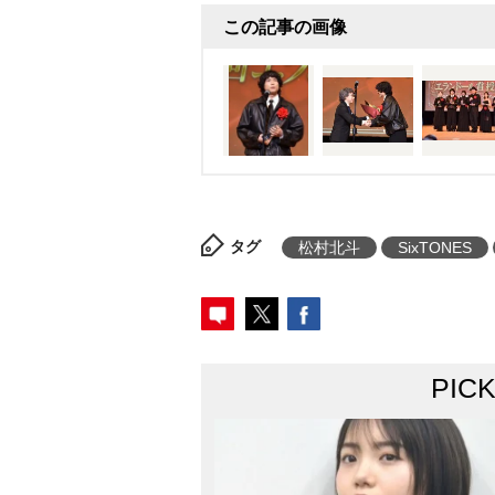
この記事の画像
タグ
松村北斗
SixTONES
PIC