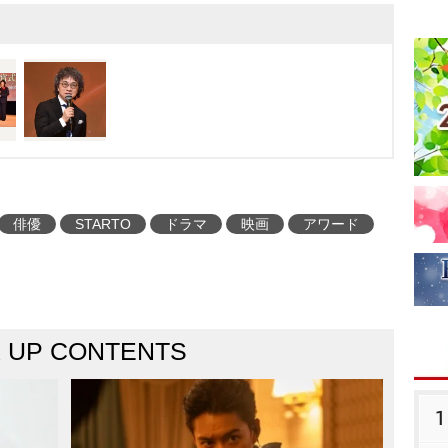
俳優
STARTO
ドラマ
映画
アワード
K UP CONTENTS
1