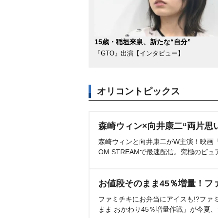
15歳・稲垣来泉、新たな“自分”
『GTO』出演【インタビュー】
オリコントピックス
森崎ウィン×向井康二“両片思
森崎ウィンと向井康二がW主演！映画『（L
OM STREAMで最速配信。究極のピュ
お値段そのまま45％増量！フ
ファミチキにお弁当にアイスも!?ファ
まま おかわり45％増量作戦」が今夏