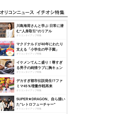
川島海荷さんと学ぶ 日常に潜
む“人身取引”のリアル
オリコンタイアップ特集
マクドナルドが40年にわたり
支える「小学生の甲子園」
オリコンタイアップ特集
イケメンてんこ盛り！尊すぎ
る男子の純情ラブに胸キュン
オリコンタイアップ特集
デカすぎ都市伝説発生!?ファ
ミマ45％増量作戦再来
オリコンタイアップ特集
SUPER★DRAGON、自ら描い
た”レトロフューチャー”
オリコンタイアップ特集