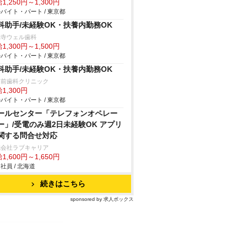
1,250円～1,300円
バイト・パート / 東京都
科助手/未経験OK・扶養内勤務OK
徳寺ウェル歯科
1,300円～1,500円
バイト・パート / 東京都
科助手/未経験OK・扶養内勤務OK
園前歯科クリニック
1,300円
バイト・パート / 東京都
ールセンター「テレフォンオペレー
ー」/受電のみ週2日未経験OK アプリ
関する問合せ対応
式会社ラブキャリア
1,600円～1,650円
社員 / 北海道
続きはこちら
sponsored by 求人ボックス