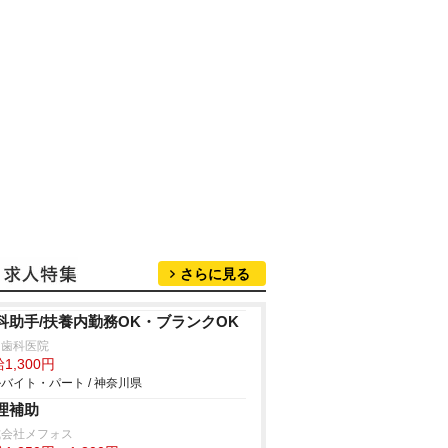
さらに見る
科助手/扶養内勤務OK・ブランクOK
口歯科医院
1,300円
バイト・パート / 神奈川県
理補助
式会社メフォス