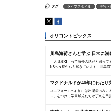
タグ
ライフスタイル
美容・
オリコントピックス
川島海荷さんと学ぶ 日常に潜
「人身取引」って海外の話だと思って
NSの投稿からも起きています。川島
マクドナルドが40年にわたり
ユニフォームの右袖には出場者のみに
ン」をつけて学童球児たちが頂点を目