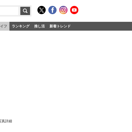
イフ
ランキング
推し活
新着トレンド
写真詳細