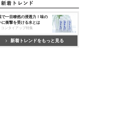
葉で一目瞭然の浸透力！味の
いに衝撃を受ける水とは
リコンタイアップ特集
新着トレンドをもっと見る