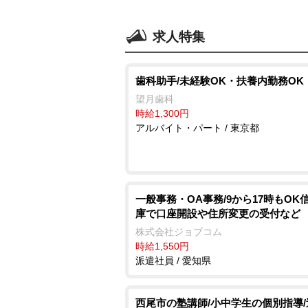
求人特集
歯科助手/未経験OK・扶養内勤務OK
望月歯科
時給1,300円
アルバイト・パート / 東京都
一般事務・OA事務/9から17時もOK
庫で口座開設や住所変更の受付など
株式会社ジョブコム
時給1,550円
派遣社員 / 愛知県
西尾市の塾講師/小中学生の個別指導/