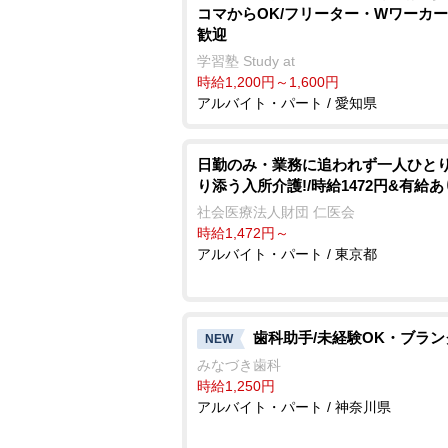
コマからOK/フリーター・Wワーカ
歓迎
学習塾 Study at
時給1,200円～1,600円
アルバイト・パート / 愛知県
日勤のみ・業務に追われず一人ひと
り添う入所介護!/時給1472円&有給あ
社会医療法人財団 仁医会
時給1,472円～
アルバイト・パート / 東京都
歯科助手/未経験OK・ブラン
NEW
みなづき歯科
時給1,250円
アルバイト・パート / 神奈川県