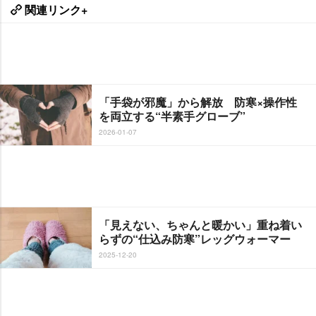
関連リンク+
「手袋が邪魔」から解放 防寒×操作性
を両立する“半素手グローブ”
2026-01-07
「見えない、ちゃんと暖かい」重ね着い
らずの“仕込み防寒”レッグウォーマー
2025-12-20