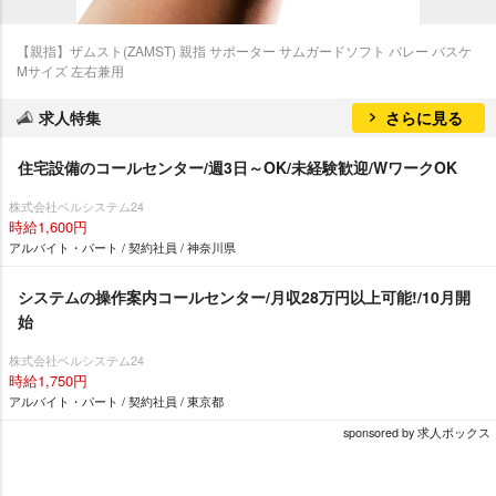
【親指】ザムスト(ZAMST) 親指 サポーター サムガードソフト バレー バスケ
Mサイズ 左右兼用
求人特集
さらに見る
住宅設備のコールセンター/週3日～OK/未経験歓迎/WワークOK
株式会社ベルシステム24
時給1,600円
アルバイト・パート / 契約社員 / 神奈川県
システムの操作案内コールセンター/月収28万円以上可能!/10月開
始
株式会社ベルシステム24
時給1,750円
アルバイト・パート / 契約社員 / 東京都
sponsored by 求人ボックス