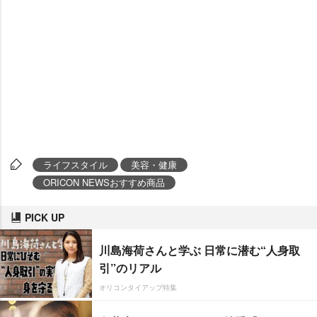
ライフスタイル
美容・健康
ORICON NEWSおすすめ商品
PICK UP
川島海荷さんと学ぶ 日常に潜む“人身取
引”のリアル
オリコンタイアップ特集