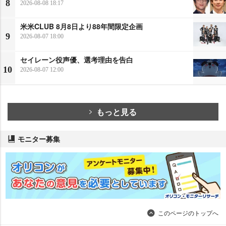
8
2026-08-08 18:17
米米CLUB 8月8日より88年間限定企画
9
2026-08-07 18:00
セイレーン役声優、選考理由を告白
10
2026-08-07 12:00
もっと見る
モニター募集
このページのトップへ