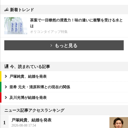
新着トレンド
茶葉で一目瞭然の浸透力！味の違いに衝撃を受ける水と
は
オリコンタイアップ特集
もっと見る
今、読まれている記事
戸塚純貴、結婚を発表
亜希 元夫・清原和博との現在の関係
及川光博が結婚を発表
ニュース記事アクセスランキング
戸塚純貴、結婚を発表
1
2026-08-08 17:54