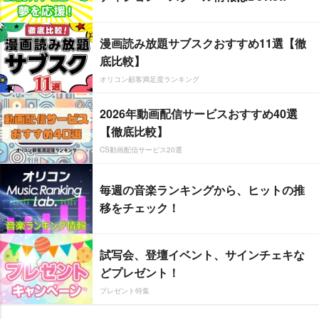
漫画読み放題サブスクおすすめ11選【徹
底比較】
オリコン顧客満足度ランキング
2026年動画配信サービスおすすめ40選
【徹底比較】
CS動画配信サービス20選
毎週の音楽ランキングから、ヒットの推
移をチェック！
試写会、登壇イベント、サインチェキな
どプレゼント！
プレゼント特集