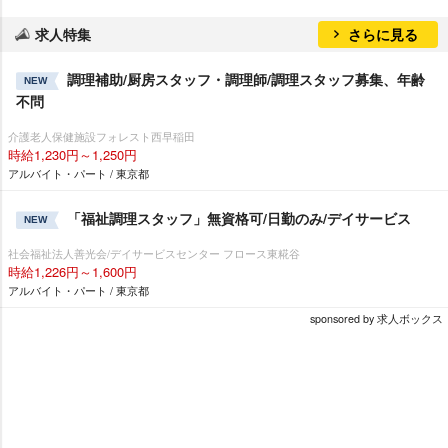
求人特集
さらに見る
調理補助/厨房スタッフ・調理師/調理スタッフ募集、年齢
NEW
不問
介護老人保健施設フォレスト西早稲田
時給1,230円～1,250円
アルバイト・パート / 東京都
「福祉調理スタッフ」無資格可/日勤のみ/デイサービス
NEW
社会福祉法人善光会/デイサービスセンター フロース東糀谷
時給1,226円～1,600円
アルバイト・パート / 東京都
sponsored by 求人ボックス