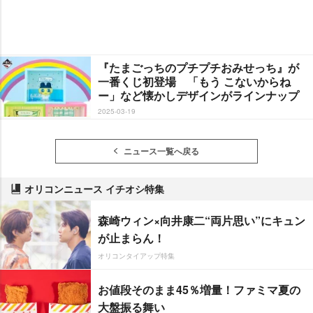
『たまごっちのプチプチおみせっち』が
一番くじ初登場 「もう こないからね
ー」など懐かしデザインがラインナップ
2025-03-19
ニュース一覧へ戻る
オリコンニュース イチオシ特集
森崎ウィン×向井康二“両片思い”にキュン
が止まらん！
オリコンタイアップ特集
お値段そのまま45％増量！ファミマ夏の
大盤振る舞い