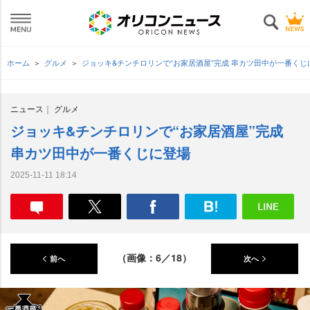
ホーム
グルメ
ジョッキ&チンチロリンで“お家居酒屋”完成 串カツ田中が一番く
ニュース
グルメ
ジョッキ&チンチロリンで“お家居酒屋”完成
串カツ田中が一番くじに登場
2025-11-11 18:14
（画像：6／18）
前へ
次へ