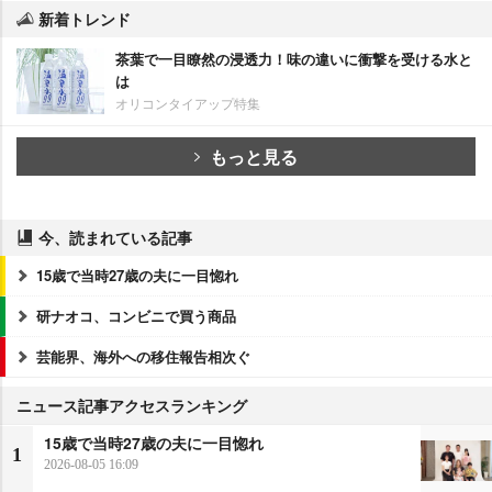
新着トレンド
茶葉で一目瞭然の浸透力！味の違いに衝撃を受ける水と
は
オリコンタイアップ特集
もっと見る
今、読まれている記事
15歳で当時27歳の夫に一目惚れ
研ナオコ、コンビニで買う商品
芸能界、海外への移住報告相次ぐ
ニュース記事アクセスランキング
15歳で当時27歳の夫に一目惚れ
1
2026-08-05 16:09