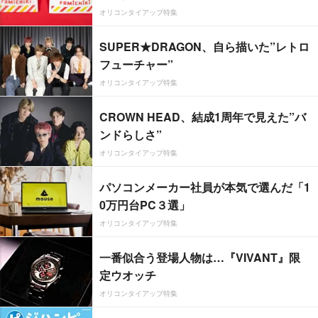
オリコンタイアップ特集
SUPER★DRAGON、自ら描いた”レトロ
フューチャー”
オリコンタイアップ特集
CROWN HEAD、結成1周年で見えた”バ
ンドらしさ”
オリコンタイアップ特集
パソコンメーカー社員が本気で選んだ「1
0万円台PC３選」
オリコンタイアップ特集
一番似合う登場人物は…『VIVANT』限
定ウオッチ
オリコンタイアップ特集