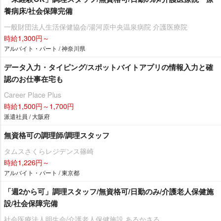
養病床/社会保障完備
一般財団法人生活保健協会/湯河原中央温泉病院 介護医療院
時給1,300円～
アルバイト・パート / 神奈川県
データ入力・タイピング/スポットバイトアプリの情報入力と確
認のお仕事在宅も
Career Place Plus
時給1,500円～1,700円
派遣社員 / 大阪府
無資格可の調理師/調理スタッフ
タムスさくらレジデンス篠崎
時給1,226円～
アルバイト・パート / 東京都
「週2から可」調理スタッフ/無資格可/日勤のみ/介護老人保健施
設/社会保障完備
社会医療法人明生会/介護老人保健施設 あるかさる