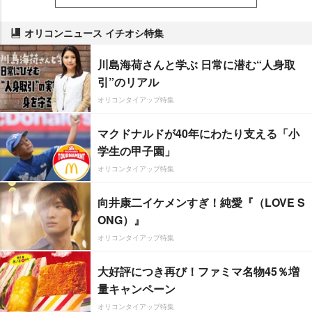
オリコンニュース イチオシ特集
川島海荷さんと学ぶ 日常に潜む“人身取
引”のリアル
オリコンタイアップ特集
マクドナルドが40年にわたり支える「小
学生の甲子園」
オリコンタイアップ特集
向井康二イケメンすぎ！純愛『（LOVE S
ONG）』
オリコンタイアップ特集
大好評につき再び！ファミマ名物45％増
量キャンペーン
オリコンタイアップ特集