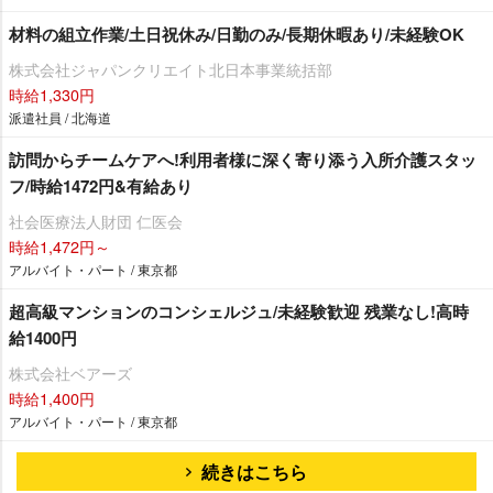
材料の組立作業/土日祝休み/日勤のみ/長期休暇あり/未経験OK
株式会社ジャパンクリエイト北日本事業統括部
時給1,330円
派遣社員 / 北海道
訪問からチームケアへ!利用者様に深く寄り添う入所介護スタッ
フ/時給1472円&有給あり
社会医療法人財団 仁医会
時給1,472円～
アルバイト・パート / 東京都
超高級マンションのコンシェルジュ/未経験歓迎 残業なし!高時
給1400円
株式会社ベアーズ
時給1,400円
アルバイト・パート / 東京都
続きはこちら