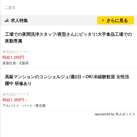
二度見
求人特集
さらに見る
工場での夜間洗浄スタッフ/夜型さんにピッタリ!大手食品工場での
夜勤専属
株式会社トーコー
時給1,250円
派遣社員 / 大阪府
高級マンションのコンシェルジュ/週2日～OK!未経験歓迎 女性活
躍中 研修あり
株式会社ベアーズ
時給1,350円～
アルバイト・パート / 東京都
sponsored by 求人ボックス