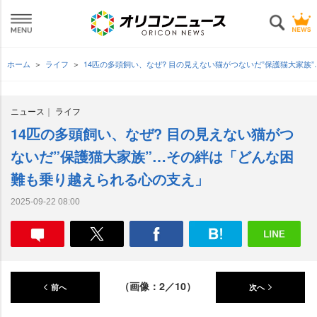
ホーム
ライフ
14匹の多頭飼い、なぜ? 目の見えない猫がつないだ”保護猫大家
ニュース
ライフ
14匹の多頭飼い、なぜ? 目の見えない猫がつ
ないだ”保護猫大家族”…その絆は「どんな困
難も乗り越えられる心の支え」
2025-09-22 08:00
（画像：2／10）
前へ
次へ