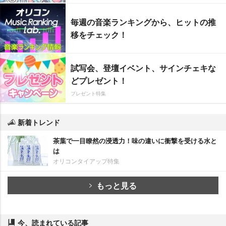
毎週の音楽ランキングから、ヒットの推
移をチェック！
試写会、登壇イベント、サインチェキな
どプレゼント！
プレゼント特集
新着トレンド
茶葉で一目瞭然の浸透力！味の違いに衝撃を受ける水と
は
オリコンタイアップ特集
もっと見る
今、読まれている記事