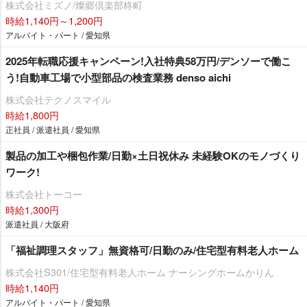
株式会社ミズノ/燦郷倶楽部柊町
時給1,140円～1,200円
アルバイト・パート / 愛知県
2025年転職応援キャンペーン!入社特典58万円/デンソーで働こ
う!自動車工場で小型部品の検査業務 denso aichi
株式会社テクノスマイル
時給1,800円
正社員 / 派遣社員 / 愛知県
製品の加工や梱包作業/日勤×土日祝休み 未経験OKのモノづくり
ワーク!
株式会社トーコー
時給1,300円
派遣社員 / 大阪府
「福祉調理スタッフ」無資格可/日勤のみ/住宅型有料老人ホーム
株式会社S301/住宅型有料老人ホーム ナーシングホームかりん
時給1,140円
アルバイト・パート / 愛知県