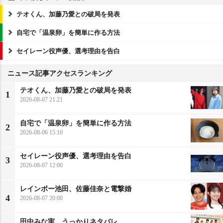
テオくん、加藤乃愛との破局を発表
自宅で「温泉卵」を簡単に作る方法
セイレーン役声優、選考理由を告白
ニュース記事アクセスランキング
テオくん、加藤乃愛との破局を発表
1
2026-08-07 21:21
自宅で「温泉卵」を簡単に作る方法
2
2026-08-06 15:10
セイレーン役声優、選考理由を告白
3
2026-08-07 12:00
レインボー池田、佐藤佳奈と電撃婚
4
2026-08-07 20:00
田中みな実、うっかりネタバレ