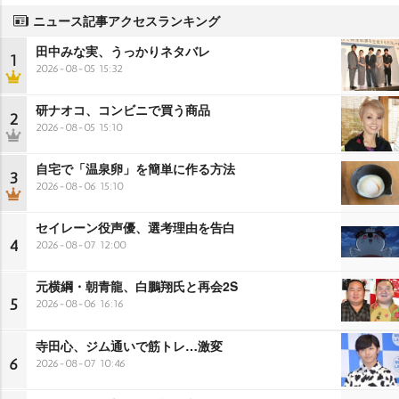
ニュース記事アクセスランキング
田中みな実、うっかりネタバレ
1
2026-08-05 15:32
研ナオコ、コンビニで買う商品
2
2026-08-05 15:10
自宅で「温泉卵」を簡単に作る方法
3
2026-08-06 15:10
セイレーン役声優、選考理由を告白
4
2026-08-07 12:00
元横綱・朝青龍、白鵬翔氏と再会2S
5
2026-08-06 16:16
寺田心、ジム通いで筋トレ…激変
6
2026-08-07 10:46