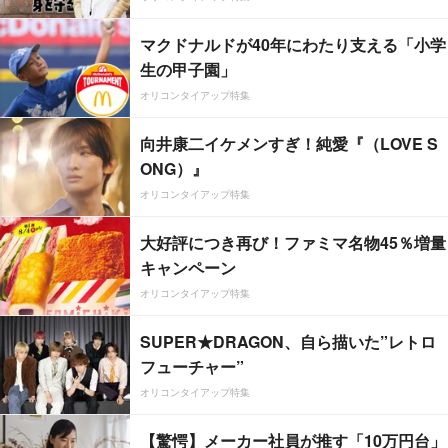
マクドナルドが40年にわたり支える「小学
生の甲子園」
オリコンタイアップ特集
向井康二イケメンすぎ！純愛『（LOVE S
ONG）』
オリコンタイアップ特集
大好評につき再び！ファミマ名物45％増量
キャンペーン
オリコンタイアップ特集
SUPER★DRAGON、自ら描いた”レトロ
フューチャー”
オリコンタイアップ特集
【驚愕】メーカー社員が推す「10万円台」