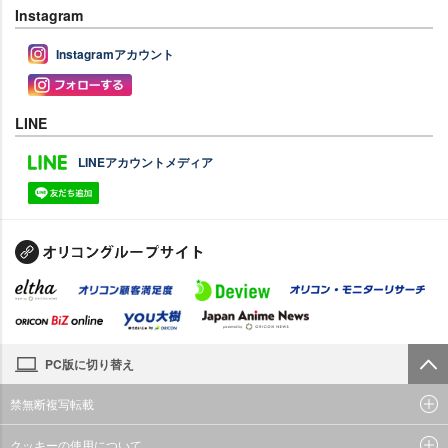
Instagram
Instagramアカウント
LINE
LINEアカウントメディア
PC版に切り替え
禁無断複写転載
クッキーの使用について