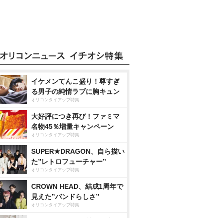
イケメンてんこ盛り！尊すぎ
る男子の純情ラブに胸キュン
オリコンタイアップ特集
大好評につき再び！ファミマ
名物45％増量キャンペーン
オリコンタイアップ特集
SUPER★DRAGON、自ら描い
た”レトロフューチャー”
オリコンタイアップ特集
CROWN HEAD、結成1周年で
見えた”バンドらしさ”
オリコンタイアップ特集