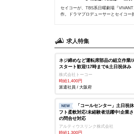
セイコーが、TBS系日曜劇場『VIVA
作。ドラマプロデューサーとセイコー
求人特集
ネジ締めなど運転席部品の組立作業/
スタート歓迎!17時まで&土日祝休み
株式会社トーコー
時給1,400円
派遣社員 / 大阪府
「コールセンター」土日祝休
NEW
フト柔軟対応!未経験者活躍中!企業
の問合せ対応
アルティウスリンク株式会社
時給1,300円