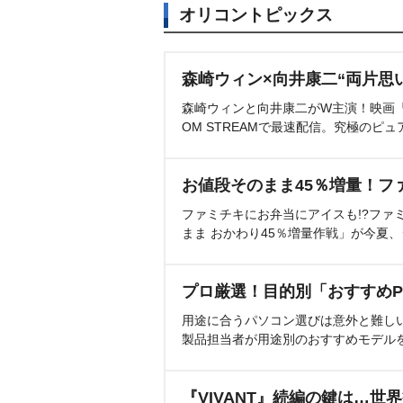
オリコントピックス
森崎ウィン×向井康二“両片思
森崎ウィンと向井康二がW主演！映画『（L
OM STREAMで最速配信。究極のピュ
お値段そのまま45％増量！フ
ファミチキにお弁当にアイスも!?ファ
まま おかわり45％増量作戦」が今夏
プロ厳選！目的別「おすすめP
用途に合うパソコン選びは意外と難し
製品担当者が用途別のおすすめモデル
『VIVANT』続編の鍵は…世