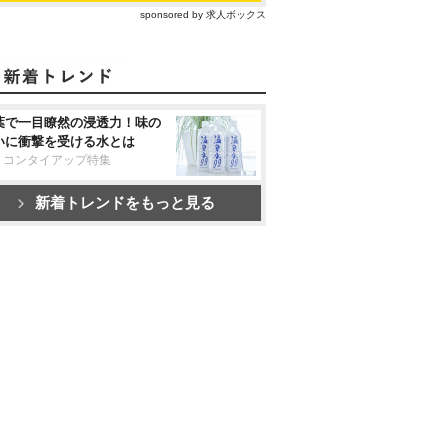
sponsored by 求人ボックス
葉で一目瞭然の浸透力！味の
いに衝撃を受ける水とは
リコンタイアップ特集
新着トレンドをもっと見る