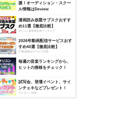
援！オーディション・スクー
ル情報はDeview
漫画読み放題サブスクおすす
め11選【徹底比較】
オリコン顧客満足度ランキング
2026年動画配信サービスおす
すめ40選【徹底比較】
CS動画配信サービス20選
毎週の音楽ランキングから、
ヒットの推移をチェック！
試写会、登壇イベント、サイ
ンチェキなどプレゼント！
プレゼント特集