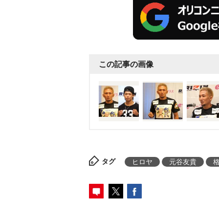
この記事の画像
タグ
ヒロヤ
元谷友貴