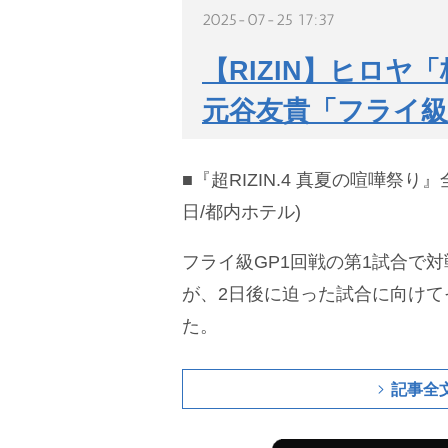
2025-07-25 17:37
【RIZIN】ヒロ
元谷友貴「フライ
■『超RIZIN.4 真夏の喧嘩祭り
日/都内ホテル)
フライ級GP1回戦の第1試合で
が、2日後に迫った試合に向けて
た。
記事全