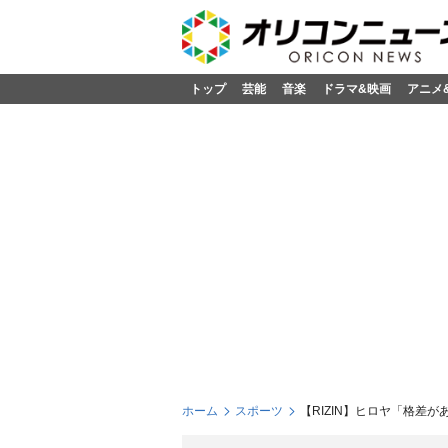
トップ
芸能
音楽
ドラマ&映画
アニメ
ホーム
スポーツ
【RIZIN】ヒロヤ「格差