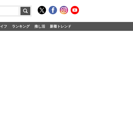
イフ
ランキング
推し活
新着トレンド