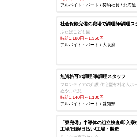
アルバイト・パート / 契約社員 / 北海道
社会保険完備の職場で調理師/調理ス
ふたばこども園
時給1,180円～1,350円
アルバイト・パート / 大阪府
無資格可の調理師/調理スタッフ
フロンティアの介護 住宅型有料老人ホー
ぬやまの憩
時給1,140円～1,180円
アルバイト・パート / 愛知県
「寮完備」半導体の組立検査/即入寮
工場/日勤/日払い/工場・製造
株式会社京栄センター