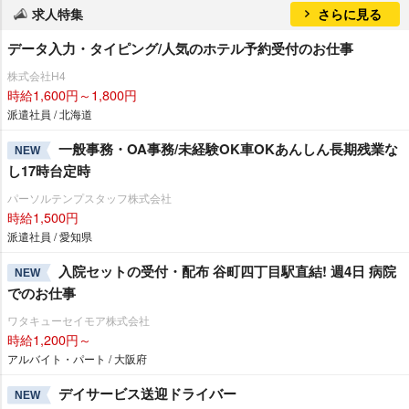
求人特集
さらに見る
データ入力・タイピング/人気のホテル予約受付のお仕事
株式会社H4
時給1,600円～1,800円
派遣社員 / 北海道
一般事務・OA事務/未経験OK車OKあんしん長期残業な
NEW
し17時台定時
パーソルテンプスタッフ株式会社
時給1,500円
派遣社員 / 愛知県
入院セットの受付・配布 谷町四丁目駅直結! 週4日 病院
NEW
でのお仕事
ワタキューセイモア株式会社
時給1,200円～
アルバイト・パート / 大阪府
デイサービス送迎ドライバー
NEW