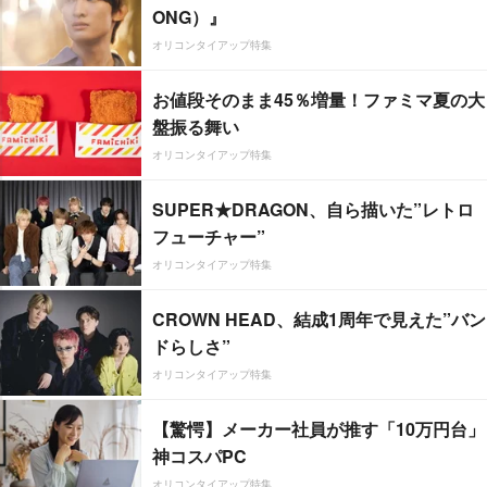
ONG）』
オリコンタイアップ特集
お値段そのまま45％増量！ファミマ夏の大
盤振る舞い
オリコンタイアップ特集
SUPER★DRAGON、自ら描いた”レトロ
フューチャー”
オリコンタイアップ特集
CROWN HEAD、結成1周年で見えた”バン
ドらしさ”
オリコンタイアップ特集
【驚愕】メーカー社員が推す「10万円台」
神コスパPC
オリコンタイアップ特集