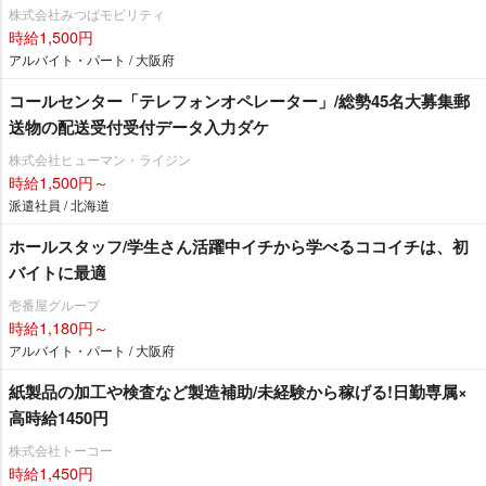
株式会社みつばモビリティ
時給1,500円
アルバイト・パート / 大阪府
コールセンター「テレフォンオペレーター」/総勢45名大募集郵
送物の配送受付受付データ入力ダケ
株式会社ヒューマン・ライジン
時給1,500円～
派遣社員 / 北海道
ホールスタッフ/学生さん活躍中イチから学べるココイチは、初
バイトに最適
壱番屋グループ
時給1,180円～
アルバイト・パート / 大阪府
紙製品の加工や検査など製造補助/未経験から稼げる!日勤専属×
高時給1450円
株式会社トーコー
時給1,450円