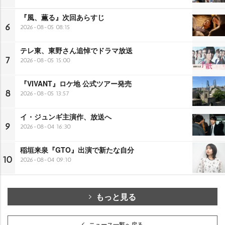
『風、薫る』次回あらすじ
6
2026-08-05 08:15
テレ東、東野さん追悼でドラマ放送
7
2026-08-05 15:00
『VIVANT』ロケ地 公式ツアー発売
8
2026-08-05 13:57
イ・ジュンギ主演作、放送へ
9
2026-08-04 16:30
稲垣来泉『GTO』出演で新たな自分
10
2026-08-04 09:10
もっと見る
ニュース一覧へ戻る