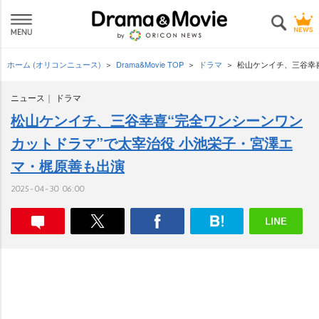
ホーム (オリコンニュース)
Drama&Movie TOP
ドラマ
松山ケンイチ、三谷幸
ニュース
ドラマ
松山ケンイチ、三谷幸喜“完全ワンシーンワン
カットドラマ”で太宰治役 小池栄子・宮澤エ
マ・梶原善も出演
2025-04-30 06:00