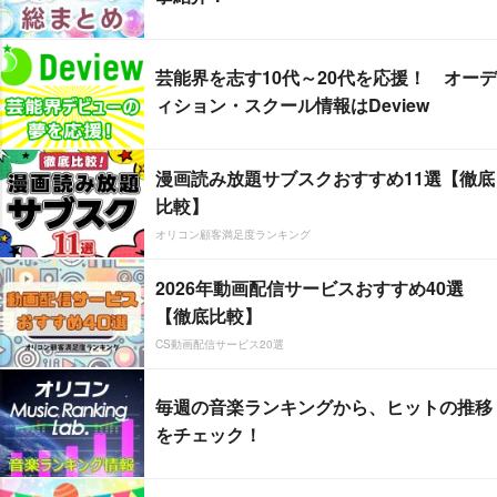
芸能界を志す10代～20代を応援！ オーデ
ィション・スクール情報はDeview
漫画読み放題サブスクおすすめ11選【徹底
比較】
オリコン顧客満足度ランキング
2026年動画配信サービスおすすめ40選
【徹底比較】
CS動画配信サービス20選
毎週の音楽ランキングから、ヒットの推移
をチェック！