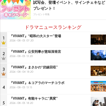
試写会、登壇イベント、サインチェキなど
プレゼント！
プレゼント特集
ドラマニュースランキング
『VIVANT』“昭和の大スター”登場
1
2026-08-05 07:20
『VIVANT』公安刑事が意味深発言
2
2026-08-05 13:20
『VIVANT』まさかの“伏線回収”
3
2026-08-04 18:20
『VIVANT』＆コアラのマーチコラボ
4
2026-08-05 13:15
『VIVANT』有能キャラに“異変”
5
2026-08-05 18:20