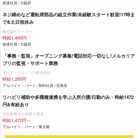
派遣社員 / 大阪府
ネジ締めなど運転席部品の組立作業/未経験スタート歓迎!17時ま
で&土日祝休み
株式会社トーコー
時給1,400円
派遣社員 / 大阪府
「事務・監視」オープニング募集!電話対応一切なし!メルカリア
プリの監視・サポート業務
アルティウスリンク株式会社
時給1,250円
アルバイト・パート / 契約社員 / 北海道
リハビリ補助や多職種連携を学ぶ入所介護/日勤のみ・時給1472
円&有給あり
社会医療法人財団 仁医会
時給1,472円～
アルバイト・パート / 東京都