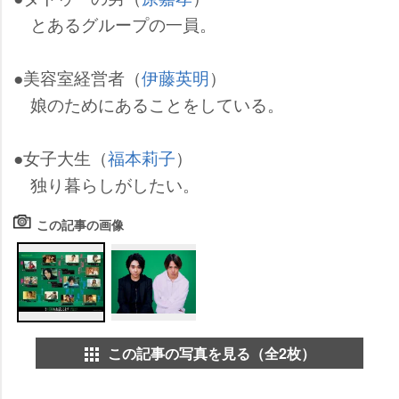
とあるグループの一員。
●美容室経営者（
伊藤英明
）
娘のためにあることをしている。
●女子大生（
福本莉子
）
独り暮らしがしたい。
この記事の画像
この記事の写真を見る（全2枚）