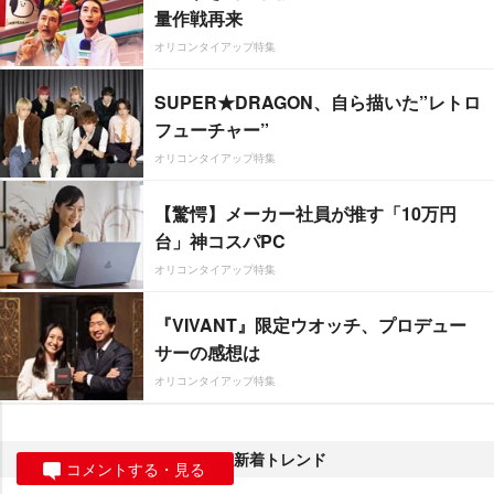
量作戦再来
オリコンタイアップ特集
SUPER★DRAGON、自ら描いた”レトロ
フューチャー”
オリコンタイアップ特集
【驚愕】メーカー社員が推す「10万円
台」神コスパPC
オリコンタイアップ特集
『VIVANT』限定ウオッチ、プロデュー
サーの感想は
オリコンタイアップ特集
新着トレンド
コメントする・見る