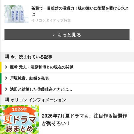
茶葉で一目瞭然の浸透力！味の違いに衝撃を受ける水と
は
オリコンタイアップ特集
もっと見る
今、読まれている記事
亜希 元夫・清原和博との現在の関係
戸塚純貴、結婚を発表
池田と結婚した佐藤佳奈アナとは…
オリコン インフォメーション
2026年7月夏ドラマも、注目作＆話題作
が勢ぞろい！