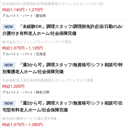
社会福祉法人慈雲福祉会/特別養護老人ホーム コムネックスみづほ
時給1,140円～1,270円
アルバイト・パート / 愛知県
「未経験OK」調理スタッフ/調理師免許必須/日勤のみ/
NEW
介護付き有料老人ホーム/社会保障完備
株式会社ライフシップ/ライフシップケア帯広
時給1,075円～1,125円
アルバイト・パート / 北海道
「週3から可」調理スタッフ/無資格可/シフト相談可/特
NEW
別養護老人ホーム/社会保障完備
社会福祉法人清正会/特別養護老人ホーム グリンサイド清盛
時給1,225円
アルバイト・パート / 神奈川県
「週2から可」調理スタッフ/無資格可/シフト相談可/住
NEW
宅型有料老人ホーム/社会保障完備
株式会社優和サービス/森の里2号棟
時給1,075円～1,080円