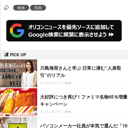
映画
邦画
PICK UP
川島海荷さんと学ぶ 日常に潜む“人身取
引”のリアル
オリコンタイアップ特集
大好評につき再び！ファミマ名物45％増量
キャンペーン
オリコンタイアップ特集
パソコンメーカー社員が本気で選んだ「10