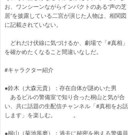
お、ワンシーンながらインパクトのある“声の芝
居”を披露している二宮が演じた人物は、相関図
に記載されていない。
どれだけ伏線に気づけるか、劇場で「#真相」
を確かめたくなること間違いなしだ。
#キャラクター紹介
●鈴木（大森元貴）：存在自体が謎めいた男
あるビルの警備室で知り合った桐山と気が合
い、共に話題の生配信チャンネル「#真相をお話
します」を楽しむ。 。
●桐山（菊池風磨）：過去に秘密を抱える警備員