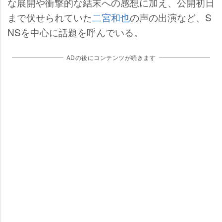
な展開や衝撃的な結末への感想に加え、公開初日
まで伏せられていた
二宮和也
の声の出演など、S
NSを中心に話題を呼んでいる。
ADの後にコンテンツが続きます