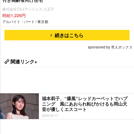
付き高齢者向け住宅
株式会社T.S.I/アンジェス 八王子
時給1,226円
アルバイト・パート / 東京都
続きはこちら
sponsored by 求人ボックス
関連リンク+
福本莉子、“爆風”レッドカーペットでハプ
ニング 風にあおられ転びかけるも岡山天
音が優しくエスコート
2025-03-17