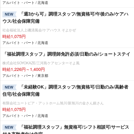
アルバイト・パート / 北海道
「週3から可」調理スタッフ/無資格可/午後のみ/ケアハ
NEW
ウス/社会保障完備
社会福祉法人上磯清風会/ケアハウス そよかぜ
時給1,075円
アルバイト・パート / 北海道
「福祉調理スタッフ」調理師免許必須/日勤のみ/ショートステイ
株式会社SOYOKAZE/三河島ケアセンターそよ風
時給1,226円～1,400円
アルバイト・パート / 東京都
「未経験OK」調理スタッフ/無資格可/日勤のみ/高齢者
NEW
住宅/社会保障完備
有限会社ユートピア・アットホーム旭川/新旭川の金さん銀さん
時給1,075円
アルバイト・パート / 北海道
「福祉調理スタッフ」無資格可/シフト相談可/サービス
NEW