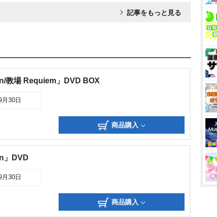
記事をもっと見る
/教場 Requiem」DVD BOX
09月30日
商品購入
on」DVD
09月30日
商品購入