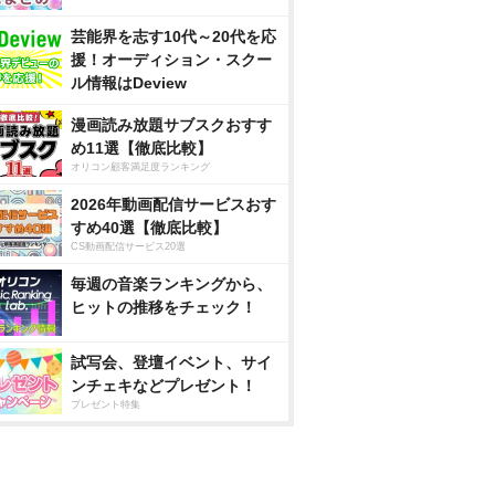
芸能界を志す10代～20代を応
援！オーディション・スクー
ル情報はDeview
漫画読み放題サブスクおすす
め11選【徹底比較】
オリコン顧客満足度ランキング
2026年動画配信サービスおす
すめ40選【徹底比較】
CS動画配信サービス20選
毎週の音楽ランキングから、
ヒットの推移をチェック！
試写会、登壇イベント、サイ
ンチェキなどプレゼント！
プレゼント特集