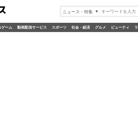
ニュース・特集
&ゲーム
動画配信サービス
スポーツ
社会・経済
グルメ
ビューティ
ラ