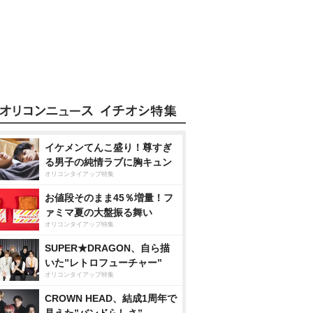
イケメンてんこ盛り！尊すぎ
る男子の純情ラブに胸キュン
オリコンタイアップ特集
お値段そのまま45％増量！フ
ァミマ夏の大盤振る舞い
オリコンタイアップ特集
SUPER★DRAGON、自ら描
いた”レトロフューチャー”
オリコンタイアップ特集
CROWN HEAD、結成1周年で