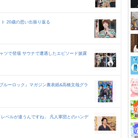
ト 20歳の思い出振り返る
ャツで登場 サウナで遭遇したエピソード披露
実写『ブルーロック』マガジン裏表紙&高橋文哉グラ
レベルが違うんですね」 凡人軍団とのハンデ