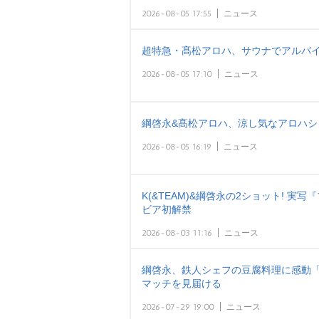
2026-08-05 17:55
ニュース
超特急・髙松アロハ、サウナでアルバイ
2026-08-05 17:10
ニュース
綱啓永&髙松アロハ、涼し気なアロハシ
2026-08-05 16:19
ニュース
K(&TEAM)&綱啓永の2ショット! 
ビア初解禁
2026-08-03 11:16
ニュース
綱啓永、鉄人シェフの豆腐料理に感動「
マッチを見届ける
2026-07-29 19:00
ニュース