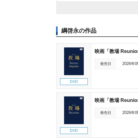
綱啓永の作品
映画「教場 Reunion
発売日
2026年
DVD
映画「教場 Reuni
発売日
2026年
DVD