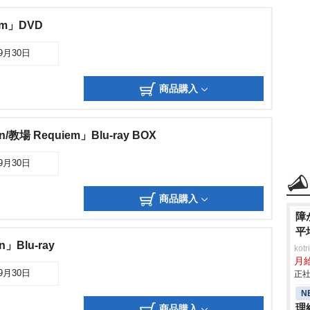
em」DVD
09月30日
商品購入
/教場 Requiem」Blu-ray BOX
09月30日
商品購入
障
平
」Blu-ray
ko
月
09月30日
正社
N
理
商品購入