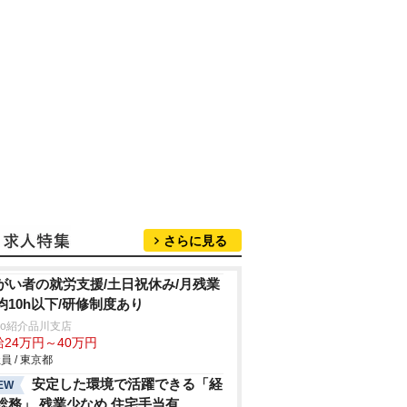
さらに見る
がい者の就労支援/土日祝休み/月残業
均10h以下/研修制度あり
trio紹介品川支店
給24万円～40万円
員 / 東京都
安定した環境で活躍できる「経
EW
総務」 残業少なめ 住宅手当有