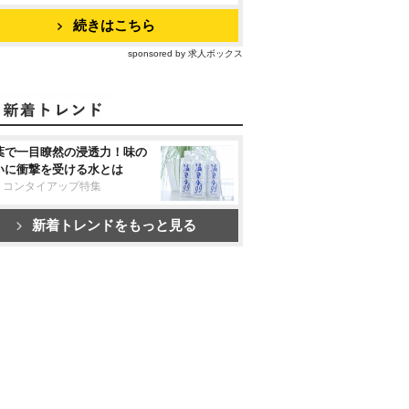
続きはこちら
sponsored by 求人ボックス
葉で一目瞭然の浸透力！味の
いに衝撃を受ける水とは
リコンタイアップ特集
新着トレンドをもっと見る