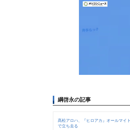
綱啓永の記事
髙松アロハ、『ヒロアカ』オールマイト
で立ち去る