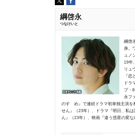
綱啓永
つなけいと
綱啓永
身。
ュノ
19
リュ
『恋
ドラ
プ・
永フ
のすゝめ』で連続ドラマ初単独主演を
せん』（23年）、ドラマ『明日、私は誰
ん』（23年）、映画『違う惑星の変な