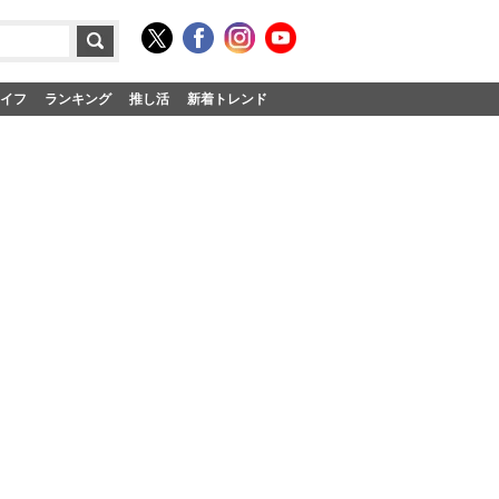
イフ
ランキング
推し活
新着トレンド