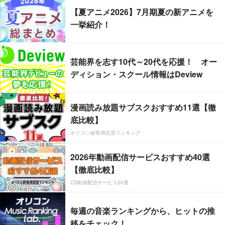
【夏アニメ2026】7月期夏の新アニメを
一挙紹介！
芸能界を志す10代～20代を応援！ オー
ディション・スクール情報はDeview
漫画読み放題サブスクおすすめ11選【徹
底比較】
オリコン顧客満足度ランキング
2026年動画配信サービスおすすめ40選
【徹底比較】
CS動画配信サービス20選
毎週の音楽ランキングから、ヒットの推
移をチェック！