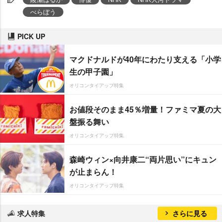
べらぼう
PICK UP
マクドナルドが40年にわたり支える「小学
生の甲子園」
オリコンタイアップ特集
お値段そのまま45％増量！ファミマ夏の大
盤振る舞い
オリコンタイアップ特集
森崎ウィン×向井康二“両片思い”にキュン
が止まらん！
オリコンタイアップ特集
求人特集
さらに見る