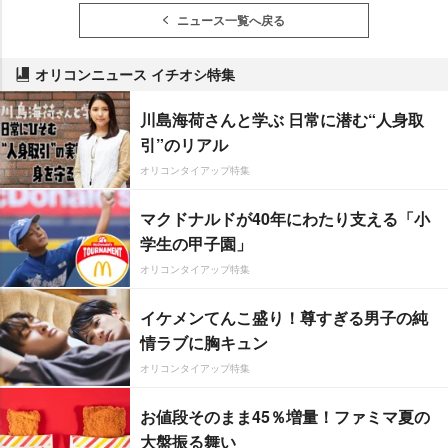
ニュース一覧へ戻る
オリコンニュース イチオシ特集
川島海荷さんと学ぶ 日常に潜む“人身取
引”のリアル
オリコンタイアップ特集
マクドナルドが40年にわたり支える「小
学生の甲子園」
オリコンタイアップ特集
イケメンてんこ盛り！尊すぎる男子の純
情ラブに胸キュン
オリコンタイアップ特集
お値段そのまま45％増量！ファミマ夏の
大盤振る舞い