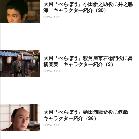
大河『べらぼう』小田新之助役に井之脇
海 キャラクター紹介（30）
2025-01-03
大河『べらぼう』駿河屋市右衛門役に高
橋克実 キャラクター紹介（2）
2025-01-01
大河『べらぼう』礒田湖龍斎役に鉄拳
キャラクター紹介（36）
2025-01-03