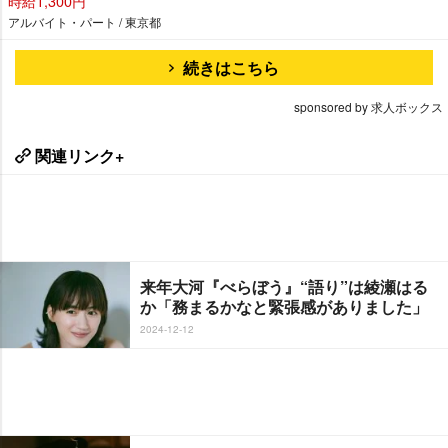
時給1,300円
アルバイト・パート / 東京都
続きはこちら
sponsored by 求人ボックス
関連リンク+
来年大河『べらぼう』“語り”は綾瀬はる
か「務まるかなと緊張感がありました」
2024-12-12