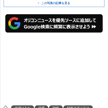
この写真の記事を見る
綾瀬はるか
俳優
NHK
NHK大河ドラマ