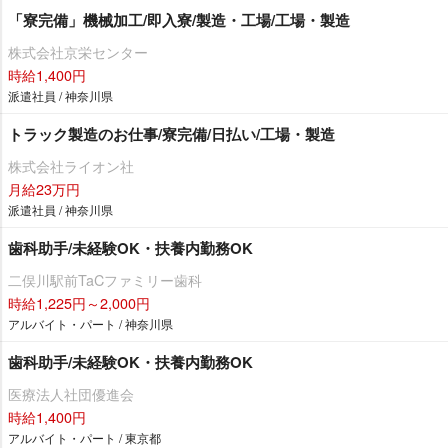
「寮完備」機械加工/即入寮/製造・工場/工場・製造
株式会社京栄センター
時給1,400円
派遣社員 / 神奈川県
トラック製造のお仕事/寮完備/日払い/工場・製造
株式会社ライオン社
月給23万円
派遣社員 / 神奈川県
歯科助手/未経験OK・扶養内勤務OK
二俣川駅前TaCファミリー歯科
時給1,225円～2,000円
アルバイト・パート / 神奈川県
歯科助手/未経験OK・扶養内勤務OK
医療法人社団優進会
時給1,400円
アルバイト・パート / 東京都