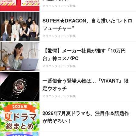
オリコンタイアップ特集
SUPER★DRAGON、自ら描いた”レトロ
フューチャー”
オリコンタイアップ特集
【驚愕】メーカー社員が推す「10万円
台」神コスパPC
オリコンタイアップ特集
一番似合う登場人物は…『VIVANT』限
定ウオッチ
オリコンタイアップ特集
2026年7月夏ドラマも、注目作＆話題作
が勢ぞろい！