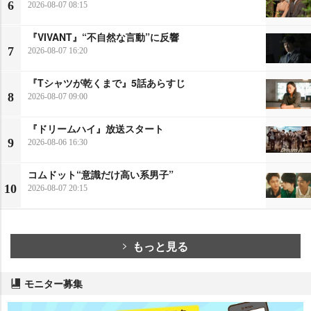
6
2026-08-07 08:15
『VIVANT』“不自然な言動”に反響
7
2026-08-07 16:20
『Tシャツが乾くまで』5話あらすじ
8
2026-08-07 09:00
『ドリームハイ』放送スタート
9
2026-08-06 16:30
コムドット“意識だけ高い系男子”
10
2026-08-07 20:15
もっと見る
モニター募集