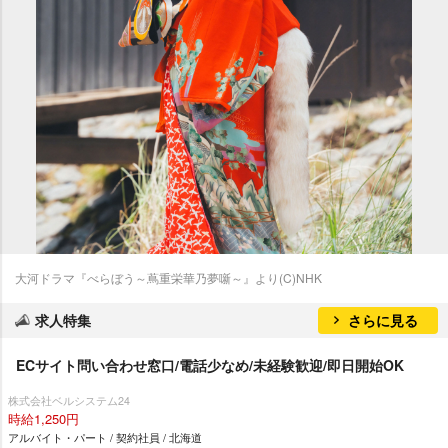
大河ドラマ『べらぼう～蔦重栄華乃夢噺～』より(C)NHK
求人特集
さらに見る
ECサイト問い合わせ窓口/電話少なめ/未経験歓迎/即日開始OK
株式会社ベルシステム24
時給1,250円
アルバイト・パート / 契約社員 / 北海道