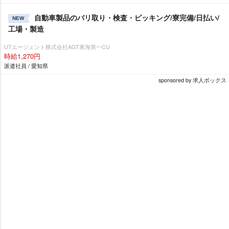
自動車製品のバリ取り・検査・ピッキング/寮完備/日払い/
NEW
工場・製造
UTエージェント株式会社AGT東海第一CU
時給1,270円
派遣社員 / 愛知県
sponsored by 求人ボックス