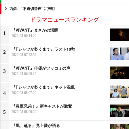
西鉄、“不適切音声”に声明
ドラマニュースランキング
『VIVANT』まさかの活躍
1
2026-08-06 14:20
『Tシャツが乾くまで』ラスト10秒
2
2026-08-07 22:52
『VIVANT』俳優がツッコミの声
3
2026-08-06 09:20
『Tシャツが乾くまで』ネット混乱
4
2026-08-08 07:20
『豊臣兄弟！』新キャストが激変
5
2026-08-08 09:20
『風、薫る』見上愛が語る