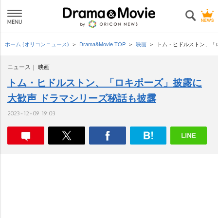
ホーム (オリコンニュース)
Drama&Movie TOP
映画
トム・ヒドルストン、「
ニュース
映画
トム・ヒドルストン、「ロキポーズ」披露に
大歓声 ドラマシリーズ秘話も披露
2023-12-09 19:03