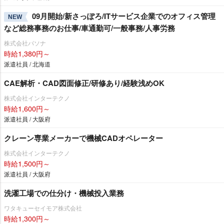
09月開始/新さっぽろ/ITサービス企業でのオフィス管理
NEW
など総務事務のお仕事/車通勤可/一般事務/人事労務
株式会社パソナ
時給1,380円～
派遣社員 / 北海道
CAE解析・CAD図面修正/研修あり/経験浅めOK
株式会社インターテクノ
時給1,600円～
派遣社員 / 大阪府
クレーン専業メーカーで機械CADオペレーター
株式会社インターテクノ
時給1,500円～
派遣社員 / 大阪府
洗濯工場での仕分け・機械投入業務
ワタキューセイモア株式会社
時給1,300円～