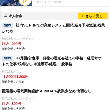
オリコンタイアップ特集
求人特集
さらに見る
社内SE PHPでの業務システム開発/紹介予定派遣/残業
NEW
少なめ
株式会社インターテクノ
時給1,900円～
派遣社員 / 大阪府
09月開始/倉庫・貨物の運送会社での事務・経理サポー
NEW
トの仕事/残業なし/車通勤可/経理/一般事務
株式会社パソナ
月給20万4,200円～
派遣社員 / 北海道
配電盤の電気回路設計 AutoCAD/残業少なめ/出張なし
株式会社インターテクノ
時給1,800円～
派遣社員 / 大阪府