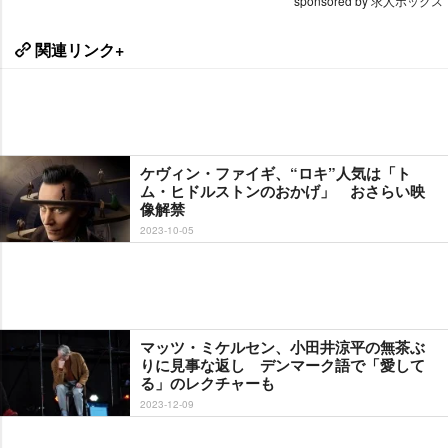
sponsored by 求人ボックス
関連リンク+
ケヴィン・ファイギ、“ロキ”人気は「ト
ム・ヒドルストンのおかげ」 おさらい映
像解禁
2023-10-05
マッツ・ミケルセン、小田井涼平の無茶ぶ
りに見事な返し デンマーク語で「愛して
る」のレクチャーも
2023-12-09