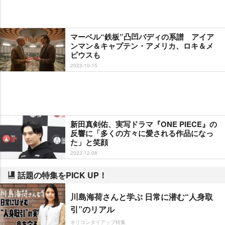
マーベル“鉄板”凸凹バディの系譜 アイア
ンマン＆キャプテン・アメリカ、ロキ＆メ
ビウスも
2023-10-15
新田真剣佑、実写ドラマ『ONE PIECE』の
反響に「多くの方々に愛される作品になっ
た」と笑顔
2023-12-08
話題の特集をPICK UP！
川島海荷さんと学ぶ 日常に潜む“人身取
引”のリアル
オリコンタイアップ特集