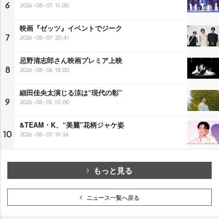
6
2026-08-07 15:00
映画『ゼッツ』イベントでジーク
7
2026-08-07 20:41
忌野清志郎さん映画プレミア上映
8
2026-08-06 18:00
細田佳央太演じる涼は“現代の彰”
9
2026-08-05 10:00
&TEAM・K、“美麗”花柄ジャケ姿
10
2026-08-07 19:36
もっと見る
ニュース一覧へ戻る