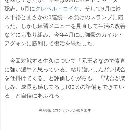
聡志、5月に
クレベル・コイケ
、そして9月に鈴
木千裕とまさかの3連続一本負けのスランプに陥
った。しかし練習メニューを見直して生活の改善
などにも取り組み、今年4月には強豪のカイル・
アグォンに勝利して復活を果たした。
今回対戦する牛久について「元王者なので素直
に強い選手と思っている。粘り強いしんどい試合
を仕掛けてくる」と評価しながらも、「試合が楽
しみ。成長も感じてるし100％の準備もできてい
る」と自信にあふれる。
ADの後にコンテンツが続きます