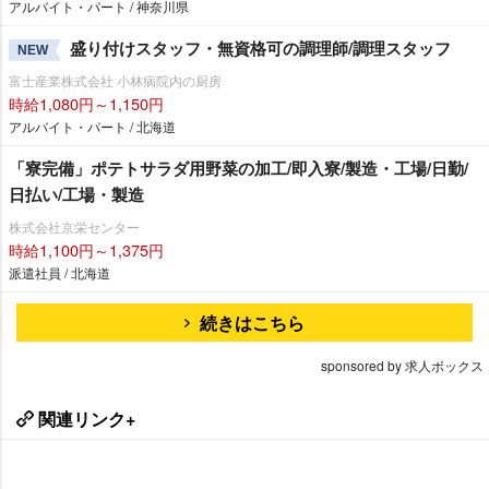
アルバイト・パート / 神奈川県
盛り付けスタッフ・無資格可の調理師/調理スタッフ
NEW
富士産業株式会社 小林病院内の厨房
時給1,080円～1,150円
アルバイト・パート / 北海道
「寮完備」ポテトサラダ用野菜の加工/即入寮/製造・工場/日勤/
日払い/工場・製造
株式会社京栄センター
時給1,100円～1,375円
派遣社員 / 北海道
続きはこちら
sponsored by 求人ボックス
関連リンク+