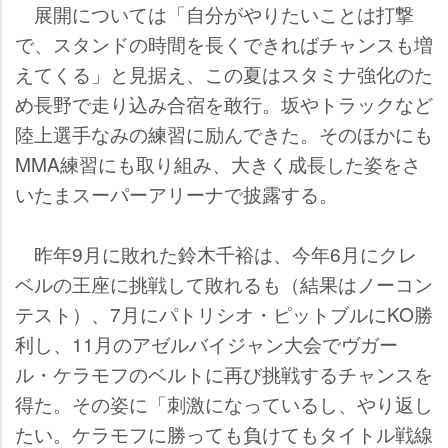
展開については「自分がやりたいことは打撃
で、スタンドの時間を長くできればチャンスも増
えてくる」と見据え、この夏はスタミナ強化のた
め長野で走り込み合宿を敢行。坂やトラックなど
陸上選手なみの練習に励んできた。そのほかにも
MMA練習にも取り組み、大きく成長した姿をさ
いたまスーパーアリーナで披露する。
昨年9月に敗れた鈴木千裕は、今年6月にクレ
ベルの王座に挑戦して敗れるも（結果はノーコン
テスト）、7月にパトリシオ・ピットブルにKO勝
利し、11月のアゼルバイジャン大会でヴガー
ル・ケラモフのベルトに再び挑戦するチャンスを
得た。その姿に「刺激になっているし、やり返し
たい。ケラモフに勝っても負けてもタイトル戦線