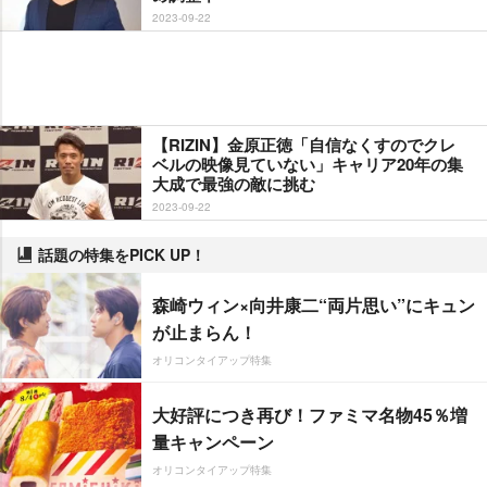
2023-09-22
【RIZIN】金原正徳「自信なくすのでクレ
ベルの映像見ていない」キャリア20年の集
大成で最強の敵に挑む
2023-09-22
話題の特集をPICK UP！
森崎ウィン×向井康二“両片思い”にキュン
が止まらん！
オリコンタイアップ特集
大好評につき再び！ファミマ名物45％増
量キャンペーン
オリコンタイアップ特集