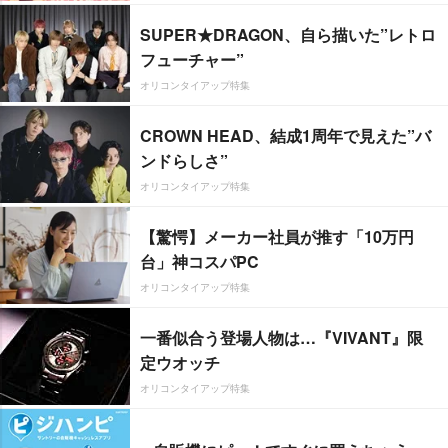
SUPER★DRAGON、自ら描いた”レトロ
フューチャー”
オリコンタイアップ特集
CROWN HEAD、結成1周年で見えた”バ
ンドらしさ”
オリコンタイアップ特集
【驚愕】メーカー社員が推す「10万円
台」神コスパPC
オリコンタイアップ特集
一番似合う登場人物は…『VIVANT』限
定ウオッチ
オリコンタイアップ特集