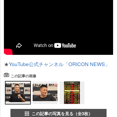
★
YouTube公式チャンネル「ORICON NEWS」
この記事の画像
この記事の写真を見る（全3枚）