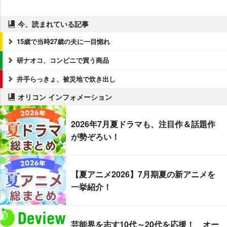
今、読まれている記事
15歳で当時27歳の夫に一目惚れ
研ナオコ、コンビニで買う商品
井手らっきょ、被災地で炊き出し
オリコン インフォメーション
2026年7月夏ドラマも、注目作＆話題作
が勢ぞろい！
【夏アニメ2026】7月期夏の新アニメを
一挙紹介！
芸能界を志す10代～20代を応援！ オー