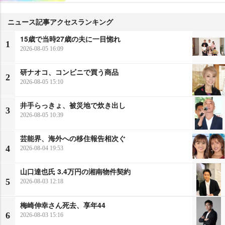
ニュース記事アクセスランキング
15歳で当時27歳の夫に一目惚れ
1
2026-08-05 16:09
研ナオコ、コンビニで買う商品
2
2026-08-05 15:10
井手らっきょ、被災地で炊き出し
3
2026-08-05 10:39
芸能界、海外への移住報告相次ぐ
4
2026-08-04 19:53
山口達也氏 3.4万円の湘南物件契約
5
2026-08-03 12:18
梅崎伸幸さん死去、享年44
6
2026-08-03 15:16