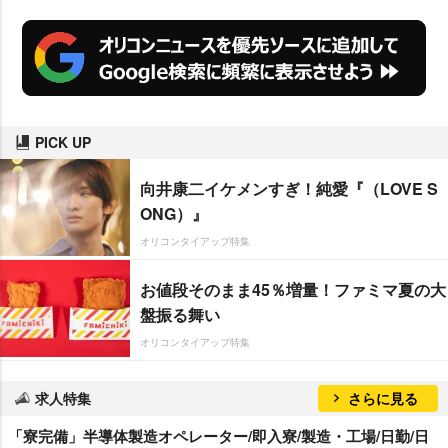
PICK UP
向井康二イケメンすぎ！純愛『（LOVE S
ONG）』
オリコンタイアップ特集
お値段そのまま45％増量！ファミマ夏の大
盤振る舞い
オリコンタイアップ特集
求人特集
さらに見る
「寮完備」半導体製造オペレーター/即入寮/製造・工場/日勤/日