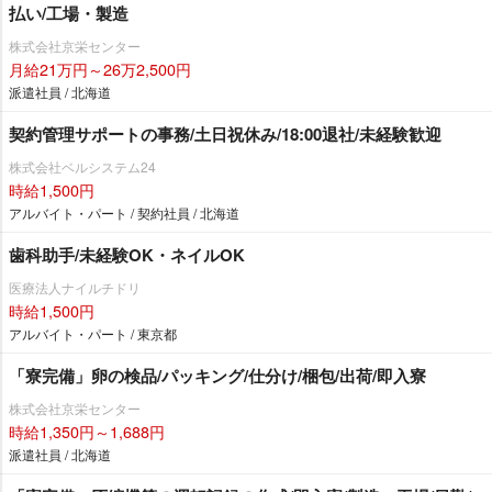
払い/工場・製造
株式会社京栄センター
月給21万円～26万2,500円
派遣社員 / 北海道
契約管理サポートの事務/土日祝休み/18:00退社/未経験歓迎
株式会社ベルシステム24
時給1,500円
アルバイト・パート / 契約社員 / 北海道
歯科助手/未経験OK・ネイルOK
医療法人ナイルチドリ
時給1,500円
アルバイト・パート / 東京都
「寮完備」卵の検品/パッキング/仕分け/梱包/出荷/即入寮
株式会社京栄センター
時給1,350円～1,688円
派遣社員 / 北海道