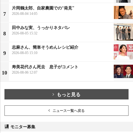
片岡鶴太郎、自家農園での“発見”
7
2026-08-04 14:05
田中みな実、うっかりネタバレ
8
2026-08-05 15:32
志麻さん、簡単そうめんレシピ紹介
9
2026-08-05 15:10
寿美花代さん死去 息子がコメント
10
2026-08-06 12:07
もっと見る
ニュース一覧へ戻る
モニター募集