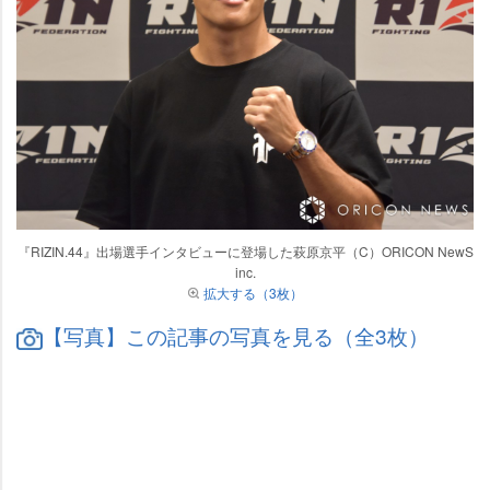
『RIZIN.44』出場選手インタビューに登場した萩原京平（C）ORICON NewS
inc.
拡大する（3枚）
【写真】この記事の写真を見る（全3枚）