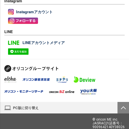
Instagram
Instagramアカウント
LINE
LINEアカウントメディア
PC版に切り替え
© oricon ME inc.
JASRAC許諾番号：
9009642140Y38026