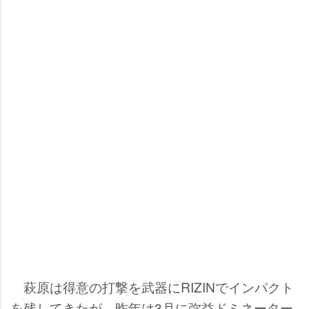
萩原は得意の打撃を武器にRIZINでインパクト
を残してきたが、昨年は3月に弥益ドミネーター