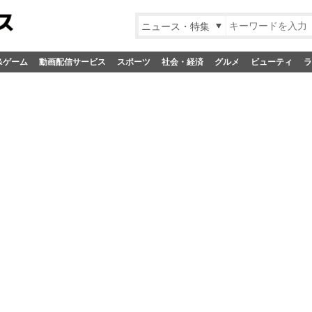
ニュース・特集
&ゲーム
動画配信サービス
スポーツ
社会・経済
グルメ
ビューティ
ラ