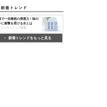
葉で一目瞭然の浸透力！味の
いに衝撃を受ける水とは
リコンタイアップ特集
新着トレンドをもっと見る