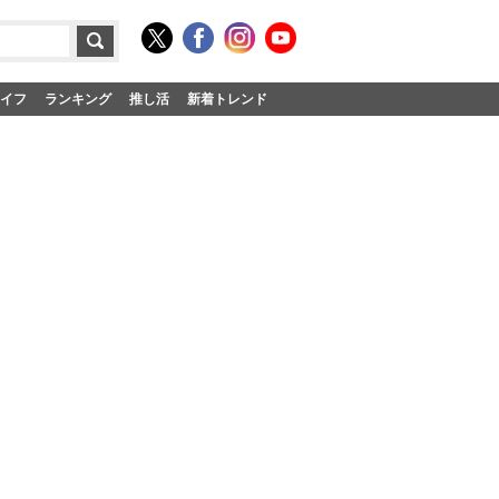
イフ
ランキング
推し活
新着トレンド