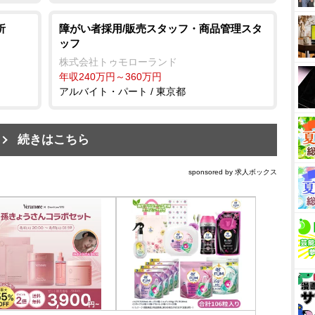
析
障がい者採用/販売スタッフ・商品管理スタ
ッフ
株式会社トゥモローランド
年収240万円～360万円
アルバイト・パート / 東京都
続きはこちら
sponsored by 求人ボックス