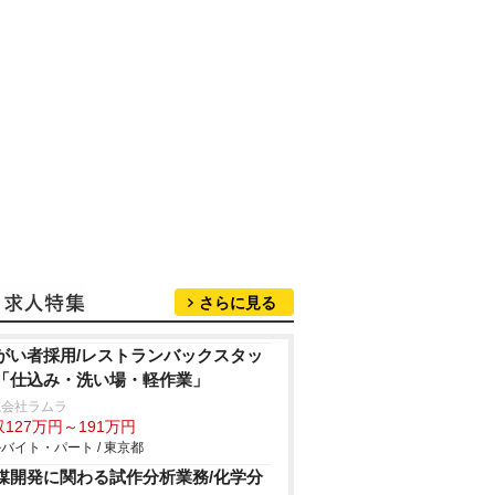
さらに見る
がい者採用/レストランバックスタッ
「仕込み・洗い場・軽作業」
式会社ラムラ
127万円～191万円
バイト・パート / 東京都
媒開発に関わる試作分析業務/化学分