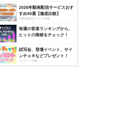
2026年動画配信サービスおす
すめ40選【徹底比較】
CS動画配信サービス20選
毎週の音楽ランキングから、
ヒットの推移をチェック！
試写会、登壇イベント、サイ
ンチェキなどプレゼント！
プレゼント特集