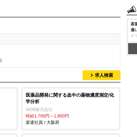
茶
違
オ
0
求人検索
医薬品開発に関する血中の薬物濃度測定/化
学分析
WDB株式会社
時給1,700円～1,800円
派遣社員 / 大阪府