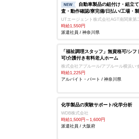
自動車製品の組付け・組立て
NEW
査・動作確認/寮完備/日払い/工場・
UTエージェント株式会社AGT南関東第
時給1,550円
派遣社員 / 神奈川県
「福祉調理スタッフ」無資格可/シフ
可/介護付き有料老人ホーム
株式会社アプルール/アプルール横浜い
時給1,225円
アルバイト・パート / 神奈川県
化学製品の実験サポート/化学分析
WDB株式会社
時給1,500円～1,600円
派遣社員 / 大阪府