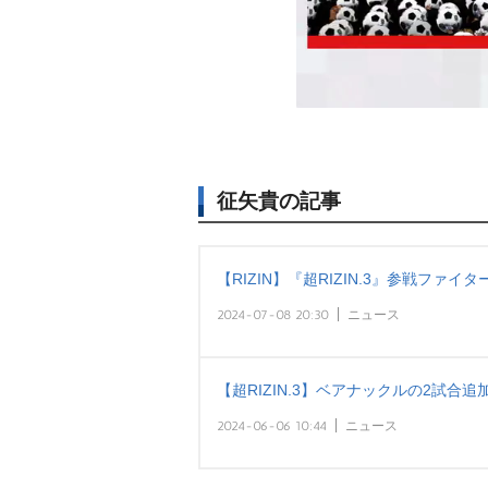
征矢貴の記事
【RIZIN】『超RIZIN.3』参戦ファイタ
2024-07-08 20:30
ニュース
【超RIZIN.3】ベアナックルの2試合
2024-06-06 10:44
ニュース