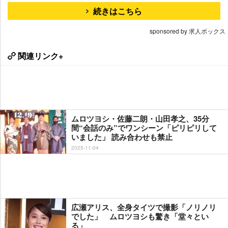
続きはこちら
sponsored by 求人ボックス
関連リンク+
ムロツヨシ・佐藤二朗・山田孝之、35分
間“会話のみ”でワンシーン「ピリピリして
いました」 読み合わせも禁止
2025-11-04
広瀬アリス、全身タイツで撮影「ノリノリ
でした」 ムロツヨシも驚き「堂々とい
る」