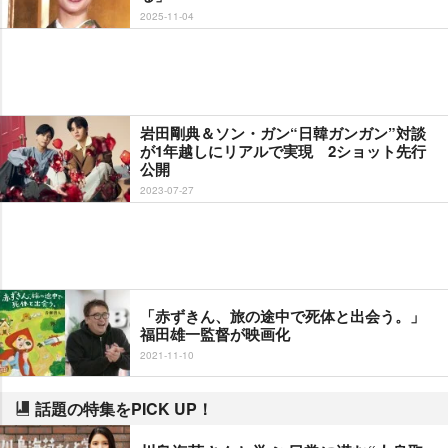
2025-11-04
田剛典＆ソン・ガン“日韓ガンガン”対談
が1年越しにリアルで実現 2ショット先行
公開
2023-07-27
「赤ずきん、旅の途中で死体と出会う。」
福田雄一監督が映画化
2021-11-10
話題の特集をPICK UP！