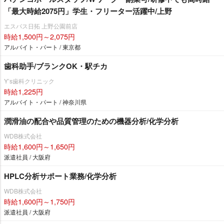
「最大時給2075円」学生・フリーター活躍中/上野
エスパス日拓 上野公園前店
時給1,500円～2,075円
アルバイト・パート / 東京都
歯科助手/ブランクOK・駅チカ
Y’s歯科クリニック
時給1,225円
アルバイト・パート / 神奈川県
潤滑油の配合や品質管理のための機器分析/化学分析
WDB株式会社
時給1,600円～1,650円
派遣社員 / 大阪府
HPLC分析サポート業務/化学分析
WDB株式会社
時給1,600円～1,750円
派遣社員 / 大阪府