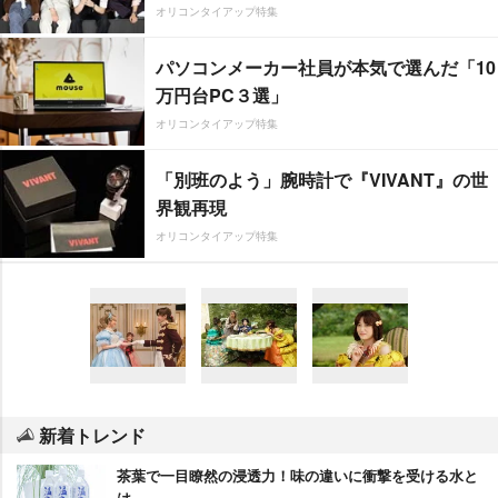
オリコンタイアップ特集
パソコンメーカー社員が本気で選んだ「10
万円台PC３選」
オリコンタイアップ特集
「別班のよう」腕時計で『VIVANT』の世
界観再現
オリコンタイアップ特集
新着トレンド
茶葉で一目瞭然の浸透力！味の違いに衝撃を受ける水と
は