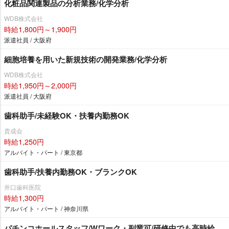
化粧品関連製品の分析業務/化学分析
WDB株式会社
時給1,800円～1,900円
派遣社員 / 大阪府
細胞培養を用いた新規技術の開発業務/化学分析
WDB株式会社
時給1,950円～2,000円
派遣社員 / 大阪府
歯科助手/未経験OK・扶養内勤務OK
貴成会
時給1,250円
アルバイト・パート / 東京都
歯科助手/扶養内勤務OK・ブランクOK
井口歯科医院
時給1,300円
アルバイト・パート / 神奈川県
パチンコホールスタッフ/Wワーク・副業可/研修中でも高時給