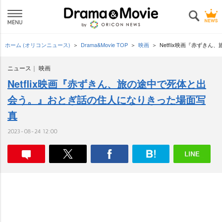
ホーム (オリコンニュース)
Drama&Movie TOP
映画
Netflix映画『赤ず
ニュース
映画
Netflix映画『赤ずきん、旅の途中で死体と出
会う。』おとぎ話の住人になりきった場面写
真
2023-08-24 12:00