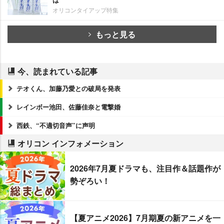
オリコンタイアップ特集
もっと見る
今、読まれている記事
テオくん、加藤乃愛との破局を発表
レインボー池田、佐藤佳奈と電撃婚
西鉄、“不適切音声”に声明
オリコン インフォメーション
2026年7月夏ドラマも、注目作＆話題作が
勢ぞろい！
【夏アニメ2026】7月期夏の新アニメを一