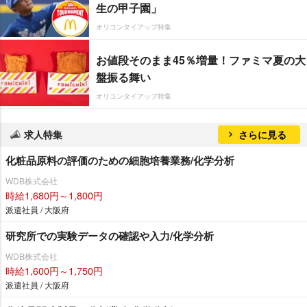
生の甲子園」
オリコンタイアップ特集
お値段そのまま45％増量！ファミマ夏の大
盤振る舞い
オリコンタイアップ特集
求人特集
さらに見る
化粧品原料の評価のための細胞培養業務/化学分析
WDB株式会社
時給1,680円～1,800円
派遣社員 / 大阪府
研究所での実験データの確認や入力/化学分析
WDB株式会社
時給1,600円～1,750円
派遣社員 / 大阪府