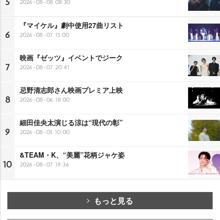
5
2026-08-08 08:30
『マイケル』劇中使用27曲リスト
6
2026-08-07 15:00
映画『ゼッツ』イベントでジーク
7
2026-08-07 20:41
忌野清志郎さん映画プレミア上映
8
2026-08-06 18:00
細田佳央太演じる涼は“現代の彰”
9
2026-08-05 10:00
&TEAM・K、“美麗”花柄ジャケ姿
10
2026-08-07 19:36
もっと見る