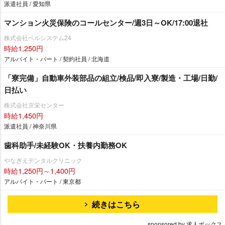
派遣社員 / 愛知県
マンション火災保険のコールセンター/週3日～OK/17:00退社
株式会社ベルシステム24
時給1,250円
アルバイト・パート / 契約社員 / 北海道
「寮完備」自動車外装部品の組立/検品/即入寮/製造・工場/日勤/
日払い
株式会社京栄センター
時給1,450円
派遣社員 / 神奈川県
歯科助手/未経験OK・扶養内勤務OK
なぎえデンタルクリニック
時給1,250円～1,400円
アルバイト・パート / 東京都
続きはこちら
sponsored by 求人ボックス