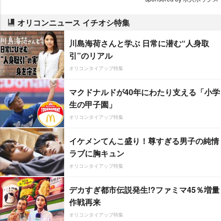
オリコンニュース イチオシ特集
川島海荷さんと学ぶ 日常に潜む“人身取
引”のリアル
オリコンタイアップ特集
マクドナルドが40年にわたり支える「小学
生の甲子園」
オリコンタイアップ特集
イケメンてんこ盛り！尊すぎる男子の純情
ラブに胸キュン
オリコンタイアップ特集
デカすぎ都市伝説発生!?ファミマ45％増量
作戦再来
オリコンタイアップ特集