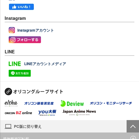
Instagram
Instagramアカウント
LINE
LINEアカウントメディア
PC版に切り替え
禁無断複写転載