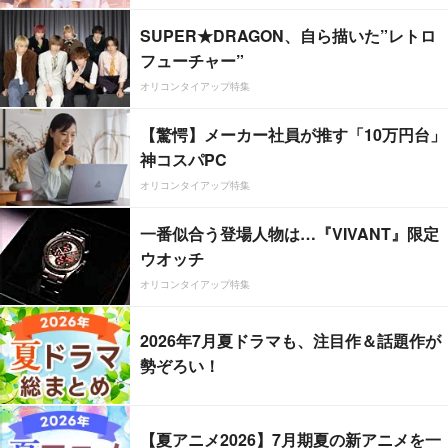
SUPER★DRAGON、自ら描いた”レトロ
フューチャー”
オリコンタイアップ特集
【驚愕】メーカー社員が推す「10万円台」
神コスパPC
オリコンタイアップ特集
一番似合う登場人物は…『VIVANT』限定
ウオッチ
オリコンタイアップ特集
2026年7月夏ドラマも、注目作＆話題作が
勢ぞろい！
【夏アニメ2026】7月期夏の新アニメを一