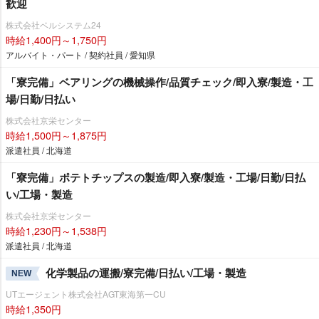
歓迎
株式会社ベルシステム24
時給1,400円～1,750円
アルバイト・パート / 契約社員 / 愛知県
「寮完備」ベアリングの機械操作/品質チェック/即入寮/製造・工
場/日勤/日払い
株式会社京栄センター
時給1,500円～1,875円
派遣社員 / 北海道
「寮完備」ポテトチップスの製造/即入寮/製造・工場/日勤/日払
い/工場・製造
株式会社京栄センター
時給1,230円～1,538円
派遣社員 / 北海道
化学製品の運搬/寮完備/日払い/工場・製造
NEW
UTエージェント株式会社AGT東海第一CU
時給1,350円