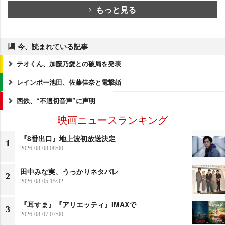
もっと見る
今、読まれている記事
テオくん、加藤乃愛との破局を発表
レインボー池田、佐藤佳奈と電撃婚
西鉄、“不適切音声”に声明
映画ニュースランキング
『8番出口』地上波初放送決定
1
2026-08-08 08:00
田中みな実、うっかりネタバレ
2
2026-08-05 15:32
『耳すま』『アリエッティ』IMAXで
3
2026-08-07 07:00