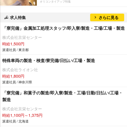
オリコンタイアップ特集
求人特集
さらに見る
「寮完備」金属加工処理スタッフ/即入寮/製造・工場/工場・製造
株式会社京栄センター
時給1,500円
派遣社員 / 東京都
特殊車両の製造・検査/寮完備/日払い/工場・製造
株式会社ライオン社
時給1,800円
派遣社員 / 神奈川県
「寮完備」和菓子の製造/即入寮/製造・工場/日勤/日払い/工場・
製造
株式会社京栄センター
時給1,100円～1,375円
派遣社員 / 北海道