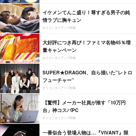
イケメンてんこ盛り！尊すぎる男子の純
情ラブに胸キュン
オリコンタイアップ特集
大好評につき再び！ファミマ名物45％増
量キャンペーン
オリコンタイアップ特集
SUPER★DRAGON、自ら描いた”レトロ
フューチャー”
オリコンタイアップ特集
【驚愕】メーカー社員が推す「10万円
台」神コスパPC
オリコンタイアップ特集
一番似合う登場人物は…『VIVANT』限