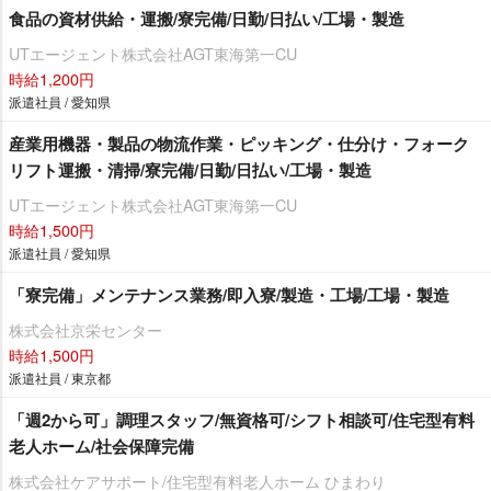
食品の資材供給・運搬/寮完備/日勤/日払い/工場・製造
UTエージェント株式会社AGT東海第一CU
時給1,200円
派遣社員 / 愛知県
産業用機器・製品の物流作業・ピッキング・仕分け・フォーク
リフト運搬・清掃/寮完備/日勤/日払い/工場・製造
UTエージェント株式会社AGT東海第一CU
時給1,500円
派遣社員 / 愛知県
「寮完備」メンテナンス業務/即入寮/製造・工場/工場・製造
株式会社京栄センター
時給1,500円
派遣社員 / 東京都
「週2から可」調理スタッフ/無資格可/シフト相談可/住宅型有料
老人ホーム/社会保障完備
株式会社ケアサポート/住宅型有料老人ホーム ひまわり