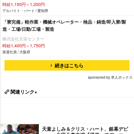
時給1,150円～1,200円
アルバイト・パート / 愛知県
「寮完備」軽作業・機械オペレーター・検品・鋳造/即入寮/製
造・工場/日勤/工場・製造
株式会社京栄センター
時給1,400円～1,750円
派遣社員 / 大阪府
続きはこちら
sponsored by 求人ボックス
関連リンク+
天童よしみ＆クリス・ハート、銀幕デビ