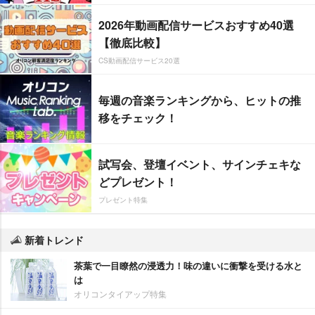
2026年動画配信サービスおすすめ40選
【徹底比較】
CS動画配信サービス20選
毎週の音楽ランキングから、ヒットの推
移をチェック！
試写会、登壇イベント、サインチェキな
どプレゼント！
プレゼント特集
新着トレンド
茶葉で一目瞭然の浸透力！味の違いに衝撃を受ける水と
は
オリコンタイアップ特集