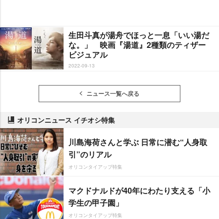
生田斗真が湯舟でほっと一息「いい湯だ
な。」 映画『湯道』2種類のティザー
ビジュアル
2022-09-13
ニュース一覧へ戻る
オリコンニュース イチオシ特集
川島海荷さんと学ぶ 日常に潜む“人身取
引”のリアル
オリコンタイアップ特集
マクドナルドが40年にわたり支える「小
学生の甲子園」
オリコンタイアップ特集