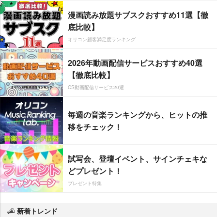
漫画読み放題サブスクおすすめ11選【徹
底比較】
オリコン顧客満足度ランキング
2026年動画配信サービスおすすめ40選
【徹底比較】
CS動画配信サービス20選
毎週の音楽ランキングから、ヒットの推
移をチェック！
試写会、登壇イベント、サインチェキな
どプレゼント！
プレゼント特集
新着トレンド