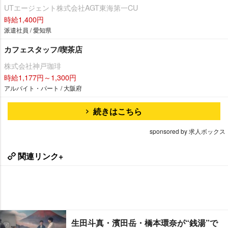
UTエージェント株式会社AGT東海第一CU
時給1,400円
派遣社員 / 愛知県
カフェスタッフ/喫茶店
株式会社神戸珈琲
時給1,177円～1,300円
アルバイト・パート / 大阪府
続きはこちら
sponsored by 求人ボックス
関連リンク+
生田斗真・濱田岳・橋本環奈が“銭湯”で