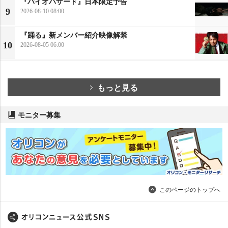
『バイオハザード』日本限定予告
9
2026-08-10 08:00
『踊る』新メンバー紹介映像解禁
10
2026-08-05 06:00
もっと見る
モニター募集
このページのトップへ