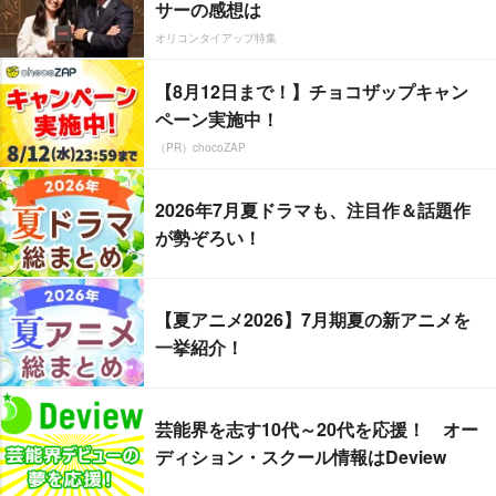
サーの感想は
オリコンタイアップ特集
【8月12日まで！】チョコザップキャン
ペーン実施中！
（PR）chocoZAP
2026年7月夏ドラマも、注目作＆話題作
が勢ぞろい！
【夏アニメ2026】7月期夏の新アニメを
一挙紹介！
芸能界を志す10代～20代を応援！ オー
ディション・スクール情報はDeview