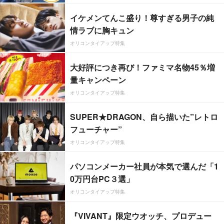
イケメンてんこ盛り！尊すぎる男子の純
情ラブに胸キュン
オリコンタイアップ特集
大好評につき再び！ファミマ名物45％増
量キャンペーン
オリコンタイアップ特集
SUPER★DRAGON、自ら描いた”レトロ
フューチャー”
オリコンタイアップ特集
パソコンメーカー社員が本気で選んだ「1
0万円台PC３選」
オリコンタイアップ特集
『VIVANT』限定ウオッチ、プロデュー