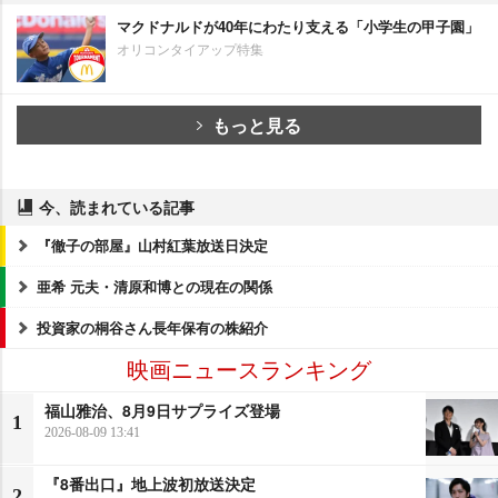
マクドナルドが40年にわたり支える「小学生の甲子園」
オリコンタイアップ特集
もっと見る
今、読まれている記事
『徹子の部屋』山村紅葉放送日決定
亜希 元夫・清原和博との現在の関係
投資家の桐谷さん長年保有の株紹介
映画ニュースランキング
福山雅治、8月9日サプライズ登場
1
2026-08-09 13:41
『8番出口』地上波初放送決定
2