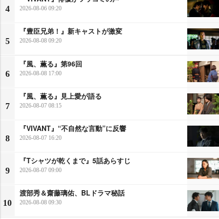
4
2026-08-06 09:20
『豊臣兄弟！』新キャストが激変
5
2026-08-08 09:20
『風、薫る』第96回
6
2026-08-08 17:00
『風、薫る』見上愛が語る
7
2026-08-07 08:15
『VIVANT』“不自然な言動”に反響
8
2026-08-07 16:20
『Tシャツが乾くまで』5話あらすじ
9
2026-08-07 09:00
渡部秀＆齋藤璃佑、BLドラマ秘話
10
2026-08-08 09:30