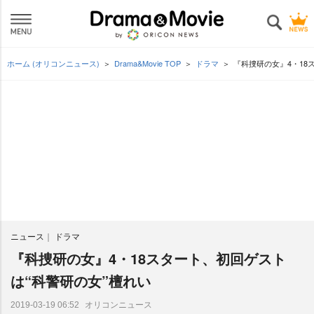
ホーム (オリコンニュース)
Drama&Movie TOP
ドラマ
『科捜研の女』4・18
ニュース
ドラマ
『科捜研の女』4・18スタート、初回ゲスト
は“科警研の女”檀れい
オリコンニュース
2019-03-19 06:52