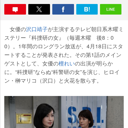
女優の
沢口靖子
が主演するテレビ朝日系木曜ミ
ステリー『科捜研の女』（毎週木曜 後8：0
0）。1年間のロングラン放送が、4月18日にスタ
ートすることが発表された。その第1話のメイン
ゲストとして、女優の
檀れい
の出演が明らか
に。“科捜研”ならぬ“科警研の女”を演じ、ヒロイ
ン・榊マリコ（沢口）と火花を散らす。