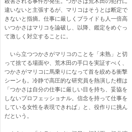
殺害される事件が発生。つかさは荒木田の犯行に
違いないと主張するが、マリコはそうとは断定で
きないと指摘。仕事に厳しくプライドも人一倍高
いつかさはマリコを論破し、以降、鑑定をめぐっ
て激しく対立することに。
いら立つつかさがマリコのことを「未熟」と切
って捨てる場面や、荒木田の手口を実証すべく、
つかさがマリコに馬乗りになって首を絞める衝撃
シーンも。冷静で高圧的な研究員を熱演した檀は
「つかさは自分の仕事に厳しい目を持ち、妥協を
しないプロフェッショナル。信念を持って仕事を
している女性を表現できれば」と、役作りに挑ん
だという。