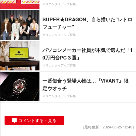
オリコンタイアップ特集
SUPER★DRAGON、自ら描いた”レトロ
フューチャー”
オリコンタイアップ特集
パソコンメーカー社員が本気で選んだ「1
0万円台PC３選」
オリコンタイアップ特集
一番似合う登場人物は…『VIVANT』限
定ウオッチ
オリコンタイアップ特集
コメントする・見る
（最終更新：2024-06-25 12:40）