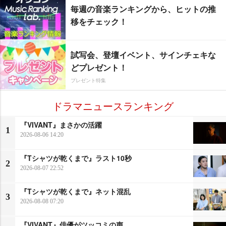
毎週の音楽ランキングから、ヒットの推
移をチェック！
試写会、登壇イベント、サインチェキな
どプレゼント！
プレゼント特集
ドラマニュースランキング
『VIVANT』まさかの活躍
1
2026-08-06 14:20
『Tシャツが乾くまで』ラスト10秒
2
2026-08-07 22:52
『Tシャツが乾くまで』ネット混乱
3
2026-08-08 07:20
『VIVANT』俳優がツッコミの声