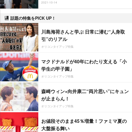
2021-10-14
話題の特集をPICK UP！
川島海荷さんと学ぶ 日常に潜む“人身取
引”のリアル
オリコンタイアップ特集
マクドナルドが40年にわたり支える「小
学生の甲子園」
オリコンタイアップ特集
森崎ウィン×向井康二“両片思い”にキュン
が止まらん！
オリコンタイアップ特集
お値段そのまま45％増量！ファミマ夏の
大盤振る舞い