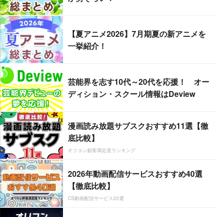
【夏アニメ2026】7月期夏の新アニメを
一挙紹介！
芸能界を志す10代～20代を応援！ オー
ディション・スクール情報はDeview
漫画読み放題サブスクおすすめ11選【徹
底比較】
オリコン顧客満足度ランキング
2026年動画配信サービスおすすめ40選
【徹底比較】
CS動画配信サービス20選