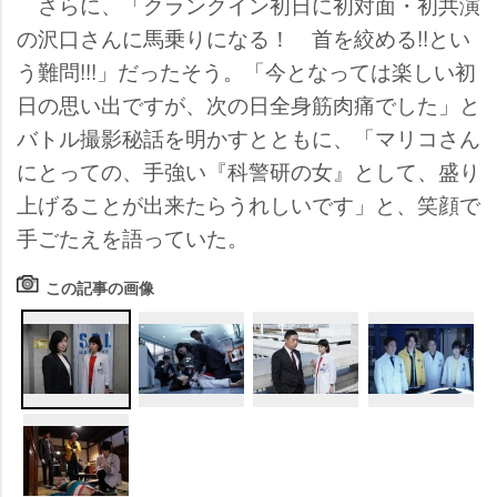
さらに、「クランクイン初日に初対面・初共演
の沢口さんに馬乗りになる！ 首を絞める!!とい
う難問!!!」だったそう。「今となっては楽しい初
日の思い出ですが、次の日全身筋肉痛でした」と
バトル撮影秘話を明かすとともに、「マリコさん
にとっての、手強い『科警研の女』として、盛り
上げることが出来たらうれしいです」と、笑顔で
手ごたえを語っていた。
この記事の画像