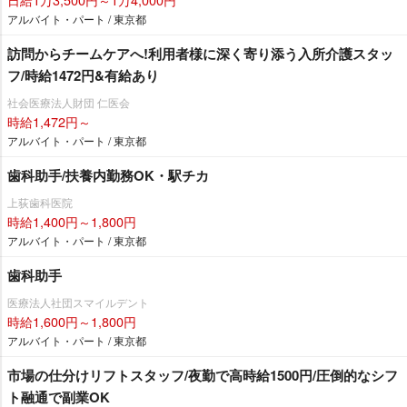
アルバイト・パート / 東京都
訪問からチームケアへ!利用者様に深く寄り添う入所介護スタッ
フ/時給1472円&有給あり
社会医療法人財団 仁医会
時給1,472円～
アルバイト・パート / 東京都
歯科助手/扶養内勤務OK・駅チカ
上荻歯科医院
時給1,400円～1,800円
アルバイト・パート / 東京都
歯科助手
医療法人社団スマイルデント
時給1,600円～1,800円
アルバイト・パート / 東京都
市場の仕分けリフトスタッフ/夜勤で高時給1500円/圧倒的なシフ
ト融通で副業OK