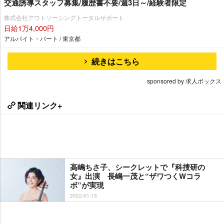
交通誘導スタッフ募集/履歴書不要/週3日～/経験者限定
株式会社アウトソーシングトータルサポート
日給1万4,000円
アルバイト・パート / 東京都
続きはこちら
sponsored by 求人ボックス
関連リンク+
高嶋ちさ子、シークレットで『科捜研の
女』出演 長嶋一茂と“ザワつくWコラ
ボ”が実現
2022-01-13