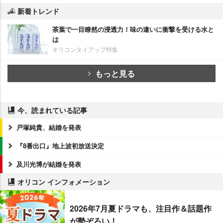
新着トレンド
茶葉で一目瞭然の浸透力！味の違いに衝撃を受ける水と
は
オリコンタイアップ特集
もっと見る
今、読まれている記事
戸塚純貴、結婚を発表
『8番出口』地上波初放送決定
及川光博が結婚を発表
オリコン インフォメーション
2026年7月夏ドラマも、注目作＆話題作
が勢ぞろい！