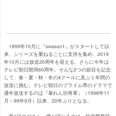
1999年10月に『season1』がスタートして以
来、シリーズを重ねるごとに支持を集め、2019
年10月には放送20周年を迎える。さらに今年は
テレビ朝日開局60周年。そんな2つの節目を記念
して、春・夏・秋・冬の4クールに及ぶ１年間の
放送に挑む。テレビ朝日のプライム帯のドラマで
通年放送するのは『暴れん坊将軍』（1998年11
月～99年9月）以来、20年ぶりとなる。
第1話のゲスト・檀が演じるのは、科学警察研