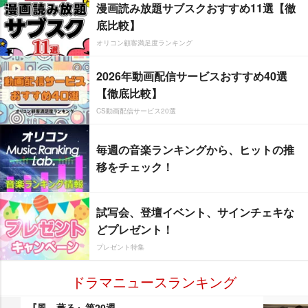
漫画読み放題サブスクおすすめ11選【徹
底比較】
オリコン顧客満足度ランキング
2026年動画配信サービスおすすめ40選
【徹底比較】
CS動画配信サービス20選
毎週の音楽ランキングから、ヒットの推
移をチェック！
試写会、登壇イベント、サインチェキな
どプレゼント！
プレゼント特集
ドラマニュースランキング
『風、薫る』第20週