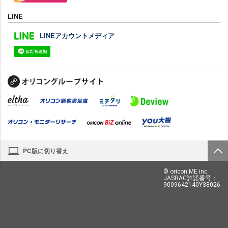
LINE
LINEアカウントメディア
PC版に切り替え
© oricon ME inc.
JASRAC許諾番号：
9009642140Y38026