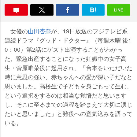
女優の
山田杏奈
が、19日放送のフジテレビ系
連続ドラマ『グッド・ドクター』（毎週木曜 後1
0：00）第2話にゲスト出演することがわかっ
た。緊急出産することになった妊娠中の女子高
生・菅原唯菜役に起用され、「台本をいただいた
時に意思の強い、赤ちゃんへの愛が深い子だなと
思いました。高校生で子どもを身ごもって生む、
という選択をするのは相当な覚悟だと思います
し、そこに至るまでの過程を踏まえて大切に演じ
たいと思いました」と難役への意気込みを語って
いる。