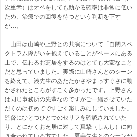
次重幸）はオペをしても助かる確率は非常に低い
ため、治療での回復を待つという判断を下す
が…。
山田は山崎や上野との共演について「自閉スペ
クトラム障がいを抱えていることがベースにある
上で、伝わるお芝居をするのはとても大変なこと
だと思っていました。実際に山崎さんとのシーン
を終えて、湊先生のあたたかさやまっすぐさに動
かされたところがすごく多かったです。上野さん
は同じ事務所の先輩なのですがご一緒させていた
だくのは初めてですごく楽しみにしていました。
監督にひとつひとつのセリフを確認されていた
り、とにかくお芝居に対して真摯（しんし）に向
き合われている方でした。夏美先生とのシーンが