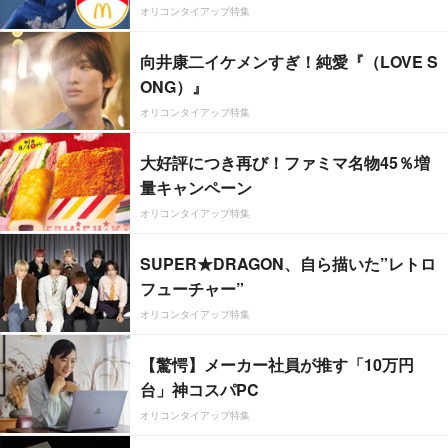
オリコンタイアップ特集
向井康二イケメンすぎ！純愛『（LOVE S
ONG）』
オリコンタイアップ特集
大好評につき再び！ファミマ名物45％増
量キャンペーン
オリコンタイアップ特集
SUPER★DRAGON、自ら描いた”レトロ
フューチャー”
オリコンタイアップ特集
【驚愕】メーカー社員が推す「10万円
台」神コスパPC
オリコンタイアップ特集