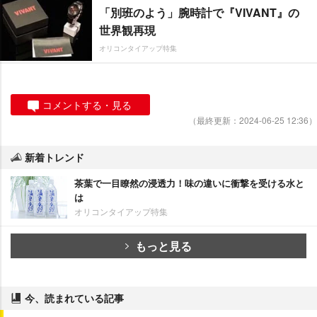
「別班のよう」腕時計で『VIVANT』の
世界観再現
オリコンタイアップ特集
コメントする・見る
（最終更新：2024-06-25 12:36）
新着トレンド
茶葉で一目瞭然の浸透力！味の違いに衝撃を受ける水と
は
オリコンタイアップ特集
もっと見る
今、読まれている記事