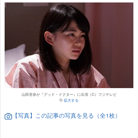
山田杏奈が『グッド・ドクター』に出演（C）フジテレビ
拡大する
【写真】この記事の写真を見る（全1枚）