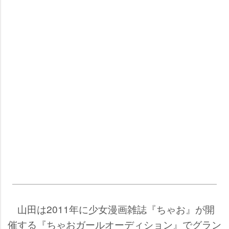
山田は2011年に少女漫画雑誌『ちゃお』が開
催する『ちゃおガールオーディション』でグラン