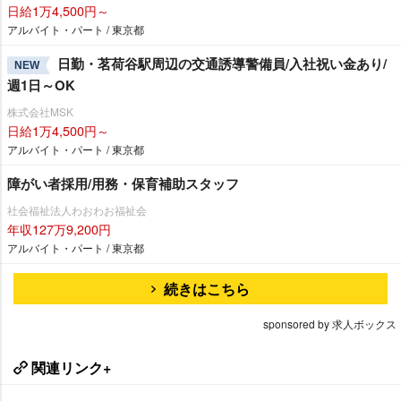
日給1万4,500円～
アルバイト・パート / 東京都
日勤・茗荷谷駅周辺の交通誘導警備員/入社祝い金あり/
NEW
週1日～OK
株式会社MSK
日給1万4,500円～
アルバイト・パート / 東京都
障がい者採用/用務・保育補助スタッフ
社会福祉法人わおわお福祉会
年収127万9,200円
アルバイト・パート / 東京都
続きはこちら
sponsored by 求人ボックス
関連リンク+