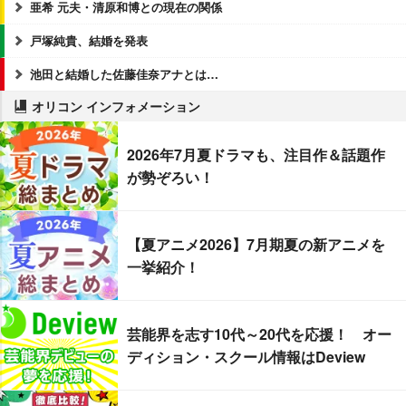
亜希 元夫・清原和博との現在の関係
戸塚純貴、結婚を発表
池田と結婚した佐藤佳奈アナとは…
オリコン インフォメーション
2026年7月夏ドラマも、注目作＆話題作
が勢ぞろい！
【夏アニメ2026】7月期夏の新アニメを
一挙紹介！
芸能界を志す10代～20代を応援！ オー
ディション・スクール情報はDeview