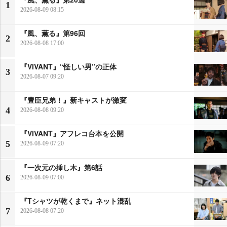
1
2026-08-09 08:15
『風、薫る』第96回
2
2026-08-08 17:00
『VIVANT』“怪しい男”の正体
3
2026-08-07 09:20
『豊臣兄弟！』新キャストが激変
4
2026-08-08 09:20
『VIVANT』アフレコ台本を公開
5
2026-08-09 07:20
『一次元の挿し木』第6話
6
2026-08-09 07:00
『Tシャツが乾くまで』ネット混乱
7
2026-08-08 07:20