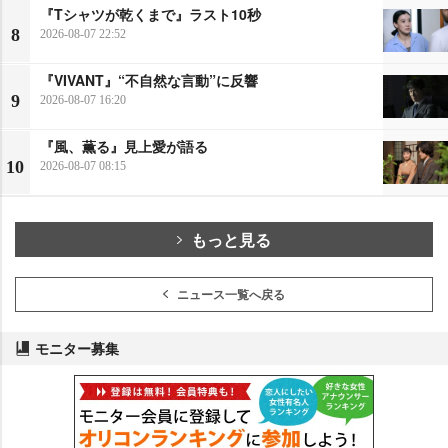
『Tシャツが乾くまで』ラスト10秒
8
2026-08-07 22:52
『VIVANT』“不自然な言動”に反響
9
2026-08-07 16:20
『風、薫る』見上愛が語る
10
2026-08-07 08:15
もっと見る
ニュース一覧へ戻る
モニター募集