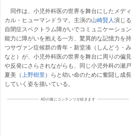
同作は、小児外科医の世界を舞台にしたメディ
カル・ヒューマンドラマ。主演の
山崎賢人
演じる
自閉症スペクトラム障がいでコミュニケーション
能力に障がいを抱える一方、驚異的な記憶力を持
つサヴァン症候群の青年・新堂湊（しんどう・み
なと）が、小児外科医の世界を舞台に周りの偏見
反発にさらされながらも、同じ小児外科の瀬戸
夏美（
上野樹里
）らと幼い命のために奮闘し成長
していく姿を描いている。
ADの後にコンテンツが続きます