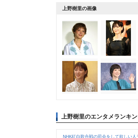
上野樹里の画像
上野樹里のエンタメランキン
NHK紅白歌合戦の司会をして欲しい人