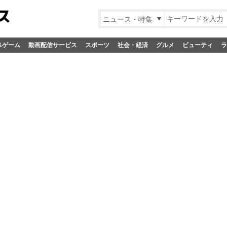
ニュース・特集
&ゲーム
動画配信サービス
スポーツ
社会・経済
グルメ
ビューティ
ラ