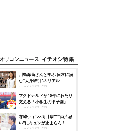
川島海荷さんと学ぶ 日常に潜
む“人身取引”のリアル
オリコンタイアップ特集
マクドナルドが40年にわたり
支える「小学生の甲子園」
オリコンタイアップ特集
森崎ウィン×向井康二“両片思
い”にキュンが止まらん！
オリコンタイアップ特集