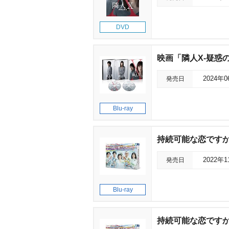
DVD
映画「隣人X‐疑惑の彼
発売日
2024年
Blu-ray
持続可能な恋ですか? 
発売日
2022年
Blu-ray
持続可能な恋ですか?