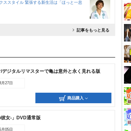
クススタイル 緊張する新生活は「ほっと一息
記事をもっと見る
/デジタルリマスターで亀は意外と永く見れる版
03月27日
商品購入
彼女‐」DVD通常版
06月05日