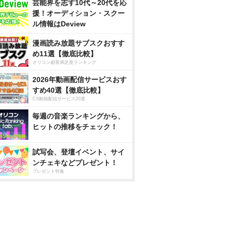
芸能界を志す10代～20代を応
援！オーディション・スクー
ル情報はDeview
漫画読み放題サブスクおすす
め11選【徹底比較】
オリコン顧客満足度ランキング
2026年動画配信サービスおす
すめ40選【徹底比較】
CS動画配信サービス20選
毎週の音楽ランキングから、
ヒットの推移をチェック！
試写会、登壇イベント、サイ
ンチェキなどプレゼント！
プレゼント特集