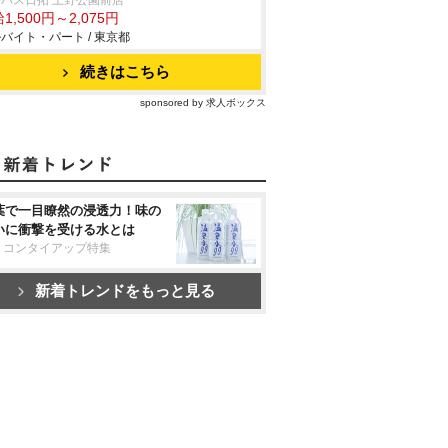
パス日拓 上野公園前店
1,500円～2,075円
バイト・パート / 東京都
続きはこちら
sponsored by 求人ボックス
葉で一目瞭然の浸透力！味の
いに衝撃を受ける水とは
リコンタイアップ特集
新着トレンドをもっと見る