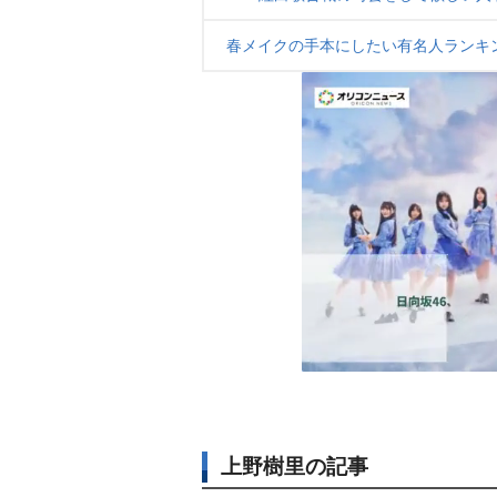
春メイクの手本にしたい有名人ランキ
上野樹里の記事