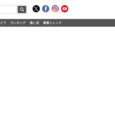
イフ
ランキング
推し活
新着トレンド