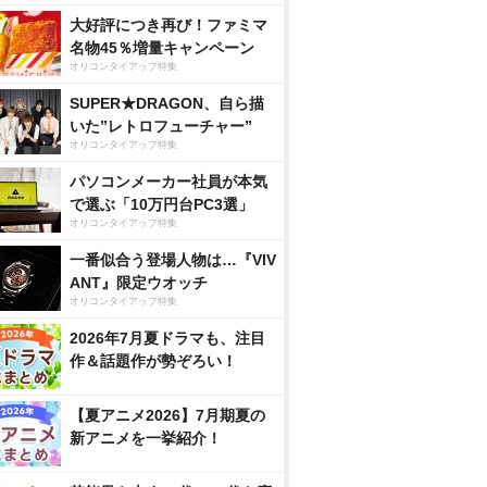
大好評につき再び！ファミマ
名物45％増量キャンペーン
オリコンタイアップ特集
SUPER★DRAGON、自ら描
いた”レトロフューチャー”
オリコンタイアップ特集
パソコンメーカー社員が本気
で選ぶ「10万円台PC3選」
オリコンタイアップ特集
一番似合う登場人物は…『VIV
ANT』限定ウオッチ
オリコンタイアップ特集
2026年7月夏ドラマも、注目
作＆話題作が勢ぞろい！
【夏アニメ2026】7月期夏の
新アニメを一挙紹介！