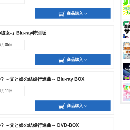
商品購入
女‐」Blu-ray特別版
06月05日
商品購入
～父と娘の結婚行進曲～ Blu-ray BOX
11月11日
商品購入
 ～父と娘の結婚行進曲～ DVD-BOX