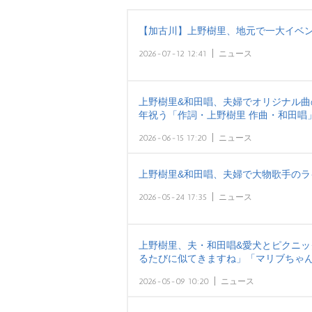
【加古川】上野樹里、地元で一大イベン
2026-07-12 12:41
ニュース
上野樹里&和田唱、夫婦でオリジナル曲の
年祝う「作詞・上野樹里 作曲・和田唱
2026-06-15 17:20
ニュース
上野樹里&和田唱、夫婦で大物歌手のラ
2026-05-24 17:35
ニュース
上野樹里、夫・和田唱&愛犬とピクニッ
るたびに似てきますね」「マリブちゃ
2026-05-09 10:20
ニュース