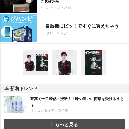
界観再現
オリコンタイアップ特集
自販機にピッ！ですぐに買えちゃう
（PR）ジハンピ
新着トレンド
茶葉で一目瞭然の浸透力！味の違いに衝撃を受ける水と
は
オリコンタイアップ特集
もっと見る