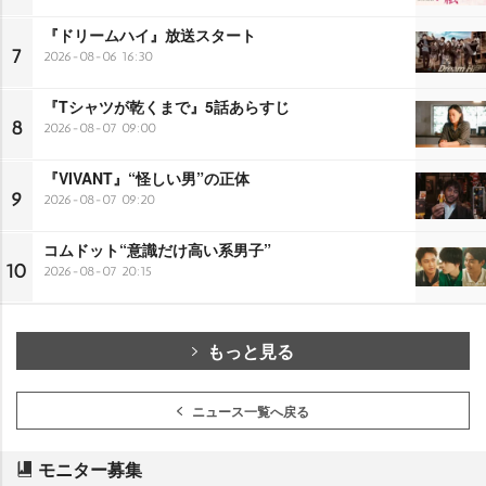
『ドリームハイ』放送スタート
7
2026-08-06 16:30
『Tシャツが乾くまで』5話あらすじ
8
2026-08-07 09:00
『VIVANT』“怪しい男”の正体
9
2026-08-07 09:20
コムドット“意識だけ高い系男子”
10
2026-08-07 20:15
もっと見る
ニュース一覧へ戻る
モニター募集