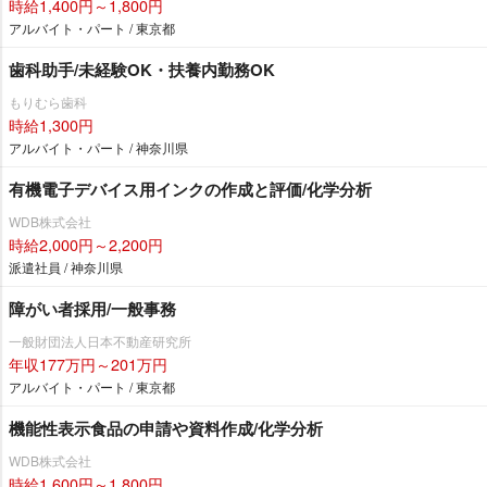
時給1,400円～1,800円
アルバイト・パート / 東京都
歯科助手/未経験OK・扶養内勤務OK
もりむら歯科
時給1,300円
アルバイト・パート / 神奈川県
有機電子デバイス用インクの作成と評価/化学分析
WDB株式会社
時給2,000円～2,200円
派遣社員 / 神奈川県
障がい者採用/一般事務
一般財団法人日本不動産研究所
年収177万円～201万円
アルバイト・パート / 東京都
機能性表示食品の申請や資料作成/化学分析
WDB株式会社
時給1,600円～1,800円