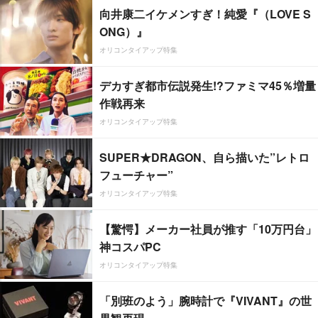
向井康二イケメンすぎ！純愛『（LOVE S
ONG）』
オリコンタイアップ特集
デカすぎ都市伝説発生!?ファミマ45％増量
作戦再来
オリコンタイアップ特集
SUPER★DRAGON、自ら描いた”レトロ
フューチャー”
オリコンタイアップ特集
【驚愕】メーカー社員が推す「10万円台」
神コスパPC
オリコンタイアップ特集
「別班のよう」腕時計で『VIVANT』の世