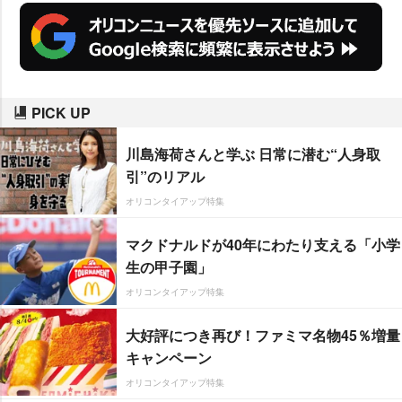
PICK UP
川島海荷さんと学ぶ 日常に潜む“人身取
引”のリアル
オリコンタイアップ特集
マクドナルドが40年にわたり支える「小学
生の甲子園」
オリコンタイアップ特集
大好評につき再び！ファミマ名物45％増量
キャンペーン
オリコンタイアップ特集