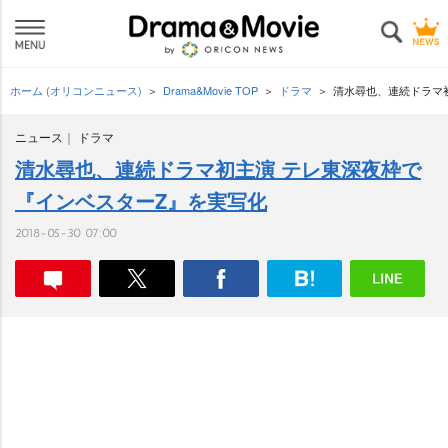
ホーム (オリコンニュース)
Drama&Movie TOP
ドラマ
清水尋也、連続ドラマ
ニュース
ドラマ
清水尋也、連続ドラマ初主演 テレ東深夜枠で
『インベスターZ』を実写化
2018-05-30 07:00