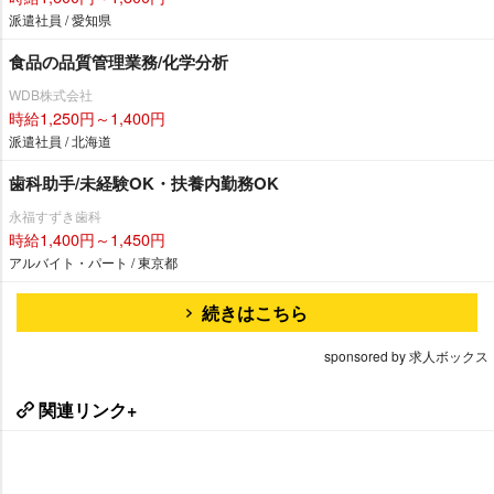
派遣社員 / 愛知県
食品の品質管理業務/化学分析
WDB株式会社
時給1,250円～1,400円
派遣社員 / 北海道
歯科助手/未経験OK・扶養内勤務OK
永福すずき歯科
時給1,400円～1,450円
アルバイト・パート / 東京都
続きはこちら
sponsored by 求人ボックス
関連リンク+