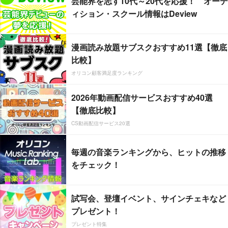
芸能界を志す10代～20代を応援！ オーデ
ィション・スクール情報はDeview
漫画読み放題サブスクおすすめ11選【徹底
比較】
オリコン顧客満足度ランキング
2026年動画配信サービスおすすめ40選
【徹底比較】
CS動画配信サービス20選
毎週の音楽ランキングから、ヒットの推移
をチェック！
試写会、登壇イベント、サインチェキなど
プレゼント！
プレゼント特集