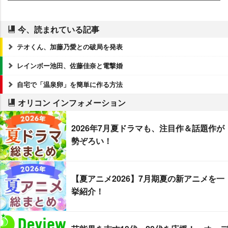
今、読まれている記事
テオくん、加藤乃愛との破局を発表
レインボー池田、佐藤佳奈と電撃婚
自宅で「温泉卵」を簡単に作る方法
オリコン インフォメーション
2026年7月夏ドラマも、注目作＆話題作が
勢ぞろい！
【夏アニメ2026】7月期夏の新アニメを一
挙紹介！