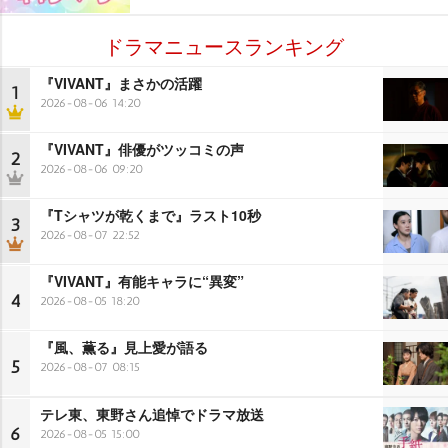
ドラマニュースランキング
『VIVANT』まさかの活躍
1
2026-08-06 14:20
『VIVANT』俳優がツッコミの声
2
2026-08-06 09:20
『Tシャツが乾くまで』ラスト10秒
3
2026-08-07 22:52
『VIVANT』有能キャラに“異変”
4
2026-08-05 18:20
『風、薫る』見上愛が語る
5
2026-08-07 08:15
テレ東、東野さん追悼でドラマ放送
6
2026-08-05 15:00