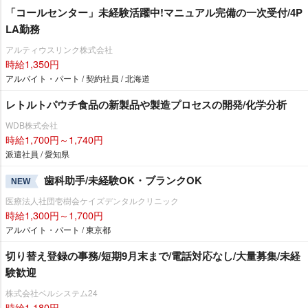
「コールセンター」未経験活躍中!マニュアル完備の一次受付/4P
LA勤務
アルティウスリンク株式会社
時給1,350円
アルバイト・パート / 契約社員 / 北海道
レトルトパウチ食品の新製品や製造プロセスの開発/化学分析
WDB株式会社
時給1,700円～1,740円
派遣社員 / 愛知県
歯科助手/未経験OK・ブランクOK
NEW
医療法人社団壱樹会ケイズデンタルクリニック
時給1,300円～1,700円
アルバイト・パート / 東京都
切り替え登録の事務/短期9月末まで/電話対応なし/大量募集/未経
験歓迎
株式会社ベルシステム24
時給1,180円