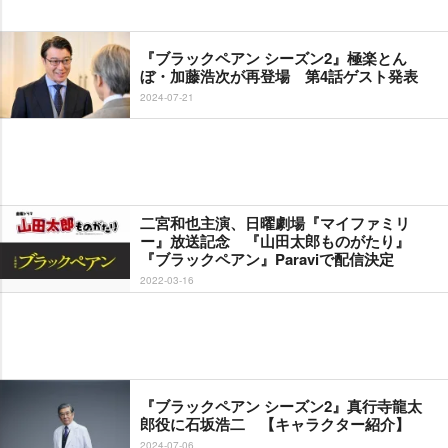
『ブラックペアン シーズン2』極楽とん
ぼ・加藤浩次が再登場 第4話ゲスト発表
2024-07-21
二宮和也主演、日曜劇場『マイファミリ
ー』放送記念 『山田太郎ものがたり』
『ブラックペアン』Paraviで配信決定
2022-03-16
『ブラックペアン シーズン2』真行寺龍太
郎役に石坂浩二 【キャラクター紹介】
2024-07-06