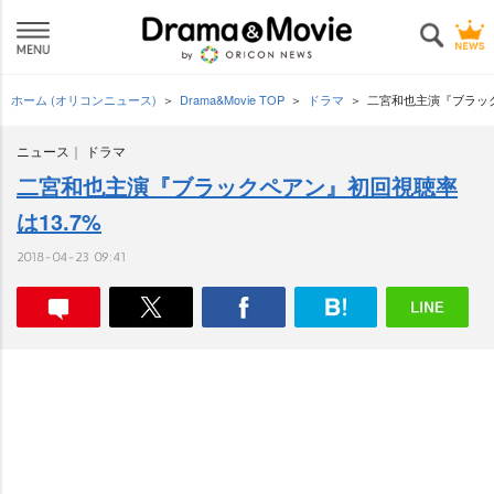
ホーム (オリコンニュース)
Drama&Movie TOP
ドラマ
二宮和也主演『ブラック
ニュース
ドラマ
二宮和也主演『ブラックペアン』初回視聴率
は13.7%
2018-04-23 09:41