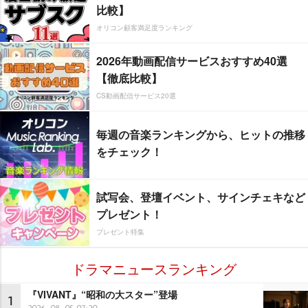
比較】
オリコン顧客満足度ランキング
2026年動画配信サービスおすすめ40選
【徹底比較】
CS動画配信サービス20選
毎週の音楽ランキングから、ヒットの推移
をチェック！
試写会、登壇イベント、サインチェキなど
プレゼント！
プレゼント特集
ドラマニュースランキング
『VIVANT』“昭和の大スター”登場
1
2026-08-05 07:20