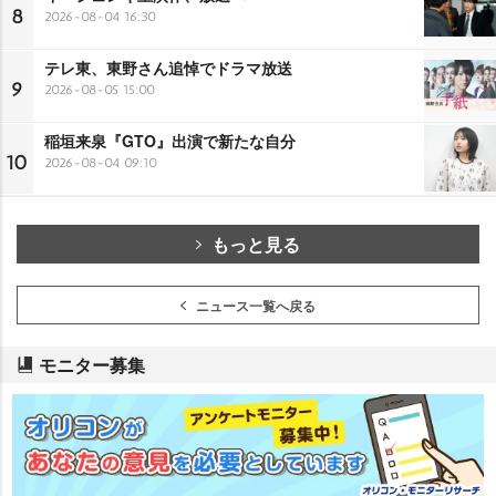
8
2026-08-04 16:30
テレ東、東野さん追悼でドラマ放送
9
2026-08-05 15:00
稲垣来泉『GTO』出演で新たな自分
10
2026-08-04 09:10
もっと見る
ニュース一覧へ戻る
モニター募集