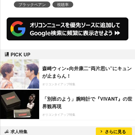
ブラックペアン
視聴率
PICK UP
森崎ウィン×向井康二“両片思い”にキュン
が止まらん！
オリコンタイアップ特集
「別班のよう」腕時計で『VIVANT』の世
界観再現
オリコンタイアップ特集
求人特集
さらに見る