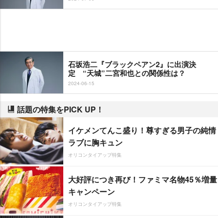
石坂浩二『ブラックペアン2』に出演決
定 “天城”二宮和也との関係性は？
2024-06-15
話題の特集をPICK UP！
イケメンてんこ盛り！尊すぎる男子の純情
ラブに胸キュン
オリコンタイアップ特集
大好評につき再び！ファミマ名物45％増量
キャンペーン
オリコンタイアップ特集