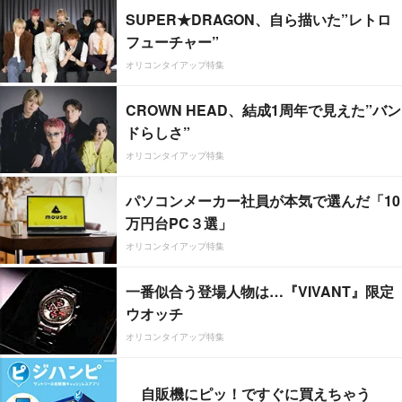
SUPER★DRAGON、自ら描いた”レトロ
フューチャー”
オリコンタイアップ特集
CROWN HEAD、結成1周年で見えた”バン
ドらしさ”
オリコンタイアップ特集
パソコンメーカー社員が本気で選んだ「10
万円台PC３選」
オリコンタイアップ特集
一番似合う登場人物は…『VIVANT』限定
ウオッチ
オリコンタイアップ特集
自販機にピッ！ですぐに買えちゃう