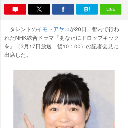
タレントの
イモトアヤコ
が20日、都内で行わ
れたNHK総合ドラマ『あなたにドロップキック
を』（3月17日放送 後10：00）の記者会見に
出席した。