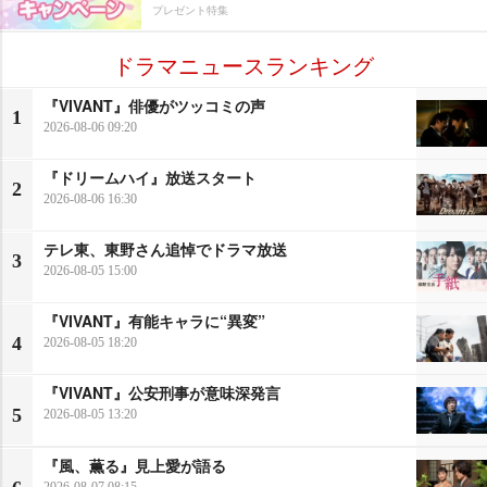
プレゼント特集
ドラマニュースランキング
『VIVANT』俳優がツッコミの声
1
2026-08-06 09:20
『ドリームハイ』放送スタート
2
2026-08-06 16:30
テレ東、東野さん追悼でドラマ放送
3
2026-08-05 15:00
『VIVANT』有能キャラに“異変”
4
2026-08-05 18:20
『VIVANT』公安刑事が意味深発言
5
2026-08-05 13:20
『風、薫る』見上愛が語る
2026-08-07 08:15