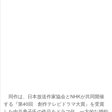
同作は、日本放送作家協会とNHKが共同開催
する『第40回 創作テレビドラマ大賞』を受賞
した中谷典子氏の作品をドラマ化。一方的な婚約