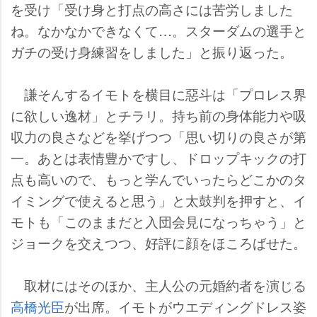
を受け「受け身と打点の高さには苦労しました
ね。なかなかできなくて…。スターダムの選手と
ガチの受け身練習をしました」と振り返った。
謙そんするイモトを横目に惡斗は「プロレス界
に欲しい逸材」とチラリ。持ち前の身体能力や吸
収力の良さなどを挙げつつ「思い切りの良さが第
一。あとは表情豊かですし、ドロップキックの打
点も高いので、もっと学んでいったらどこかのタ
イミングで使えると思う」と太鼓判を押すと、イ
モトも「このままだと入団会見になっちゃう」と
ジョークを交えつつ、好評に顔をほころばせた。
取材にはそのほか、主人公の元婚約者を演じる
高橋光臣
が出席。イモトがウエディングドレス姿