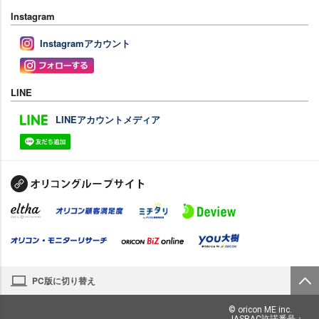
Instagram
Instagramアカウント
LINE
LINEアカウントメディア
PC版に切り替え
© oricon ME inc.
JASRAC許諾番号：