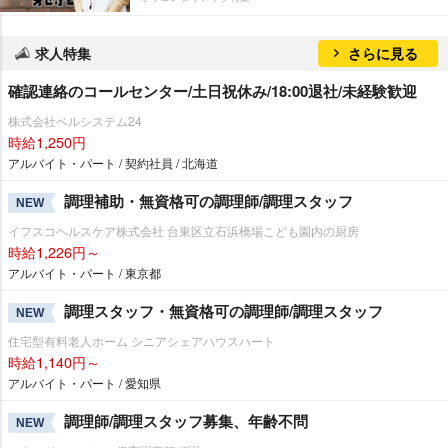
求人特集
さらに見る
確認連絡のコールセンター/土日祝休み/18:00退社/未経験歓迎
株式会社ベルシステム24
時給1,250円
アルバイト・パート / 契約社員 / 北海道
調理補助・無資格可の調理師/調理スタッフ
NEW
イフスコヘルスケア株式会社 台東区立石浜橋場こども園内の厨房
時給1,226円～
アルバイト・パート / 東京都
調理スタッフ・無資格可の調理師/調理スタッフ
NEW
住宅型有料老人ホーム シニアシェアハウスハート
時給1,140円～
アルバイト・パート / 愛知県
調理師/調理スタッフ募集、年齢不問
NEW