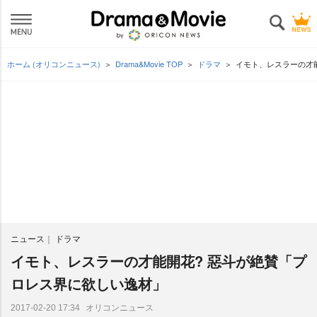
ホーム (オリコンニュース)
Drama&Movie TOP
ドラマ
イモト、レスラーの才
ニュース
ドラマ
イモト、レスラーの才能開花? 惡斗が絶賛「プ
ロレス界に欲しい逸材」
オリコンニュース
2017-02-20 17:34