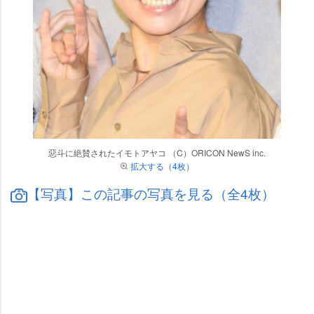
惡斗に絶賛されたイモトアヤコ （C）ORICON NewS inc.
拡大する（4枚）
【写真】この記事の写真を見る（全4枚）