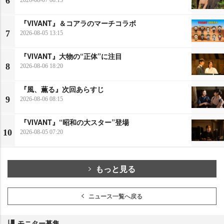
6
『VIVANT』＆コアラのマーチコラボ
7
2026-08-05 13:15
『VIVANT』大物の“正体”に注目
8
2026-08-06 18:20
『風、薫る』次回あらすじ
9
2026-08-06 08:15
『VIVANT』“昭和の大スター”登場
10
2026-08-05 07:20
もっと見る
ニュース一覧へ戻る
モニター募集