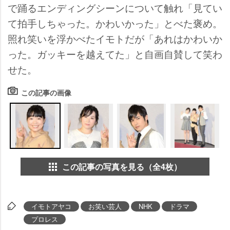
で踊るエンディングシーンについて触れ「見てい
て拍手しちゃった。かわいかった」とべた褒め。
照れ笑いを浮かべたイモトだが「あれはかわいか
った。ガッキーを越えてた」と自画自賛して笑わ
せた。
この記事の画像
この記事の写真を見る（全4枚）
イモトアヤコ
お笑い芸人
NHK
ドラマ
プロレス