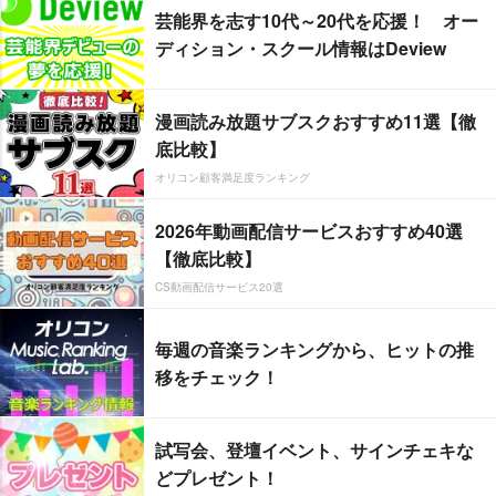
芸能界を志す10代～20代を応援！ オー
ディション・スクール情報はDeview
漫画読み放題サブスクおすすめ11選【徹
底比較】
オリコン顧客満足度ランキング
2026年動画配信サービスおすすめ40選
【徹底比較】
CS動画配信サービス20選
毎週の音楽ランキングから、ヒットの推
移をチェック！
試写会、登壇イベント、サインチェキな
どプレゼント！