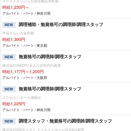
スクルドエンジェル保育園高等町園
時給1,230円～
アルバイト・パート / 神奈川県
調理補助・無資格可の調理師/調理スタッフ
NEW
芦花そらいろ保育園
時給1,300円
アルバイト・パート / 東京都
無資格可の調理師/調理スタッフ
NEW
株式会社H&SKY あんり吹田内の厨房
時給1,177円～1,200円
アルバイト・パート / 大阪府
無資格可の調理師/調理スタッフ
NEW
エクセルシオール湘南台
時給1,225円
アルバイト・パート / 神奈川県
調理スタッフ・無資格可の調理師/調理スタッフ
NEW
株式会社KSIネクスト クリエイトホーム住吉Ⅱの厨房