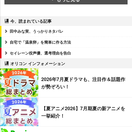
今、読まれている記事
田中みな実、うっかりネタバレ
自宅で「温泉卵」を簡単に作る方法
セイレーン役声優、選考理由を告白
オリコン インフォメーション
2026年7月夏ドラマも、注目作＆話題作
が勢ぞろい！
【夏アニメ2026】7月期夏の新アニメを
一挙紹介！