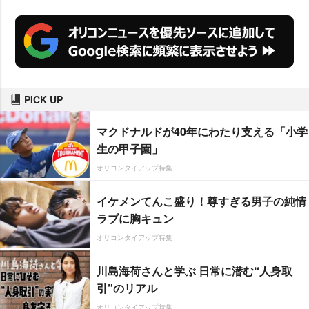
PICK UP
マクドナルドが40年にわたり支える「小学
生の甲子園」
オリコンタイアップ特集
イケメンてんこ盛り！尊すぎる男子の純情
ラブに胸キュン
オリコンタイアップ特集
川島海荷さんと学ぶ 日常に潜む“人身取
引”のリアル
オリコンタイアップ特集