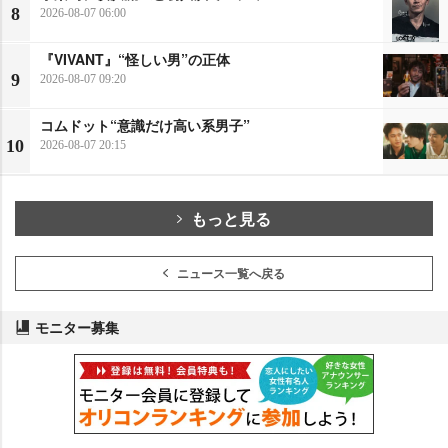
8
2026-08-07 06:00
『VIVANT』“怪しい男”の正体
9
2026-08-07 09:20
コムドット“意識だけ高い系男子”
10
2026-08-07 20:15
もっと見る
ニュース一覧へ戻る
モニター募集