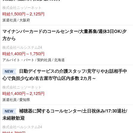
株式会社ニッソーネット
時給1,500円～2,125円
派遣社員 / 大阪府
マイナンバーカードのコールセンター/大量募集/週休3日OK/夕
方から
株式会社ベルシステム24
時給1,400円～1,750円
アルバイト・パート / 契約社員 / 北海道
日勤デイサービスの介護スタッフ/見守りやお話相手中
NEW
心で負担少なめ/名古屋市守山区内多数 2カ月～
株式会社ニッソーネット
時給1,400円～2,125円
派遣社員 / 愛知県
補聴器に関するコールセンター/土日祝休み/17:30退社/
NEW
未経験歓迎
株式会社ベルシステム24
時給1,700円