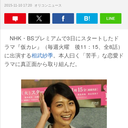
オリコンニュース
2015-11-10 17:20
NHK・BSプレミアムで3日にスタートしたド
ラマ『仮カレ』（毎週火曜 後11：15、全8話）
に出演する
相武紗季
。本人曰く「苦手」な恋愛ド
ラマに真正面から取り組んだ。