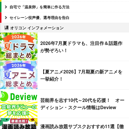
自宅で「温泉卵」を簡単に作る方法
セイレーン役声優、選考理由を告白
オリコン インフォメーション
2026年7月夏ドラマも、注目作＆話題作
が勢ぞろい！
【夏アニメ2026】7月期夏の新アニメを
一挙紹介！
芸能界を志す10代～20代を応援！ オー
ディション・スクール情報はDeview
漫画読み放題サブスクおすすめ11選【徹