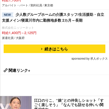
アルバイト・パート / 契約社員 / 東京都
少人数グループホームの介護スタッフ/生活援助・自立
NEW
支援メイン/寝屋川市内に勤務地多数 2カ月～長期
株式会社ニッソーネット
時給1,400円～2,125円
派遣社員 / 大阪府
続きはこちら
sponsored by 求人ボックス
関連リンク+
江口のりこ、“娘”との仲良しショット「す
ごく楽しそう」「なんでも話せる仲いい関
係ですね」