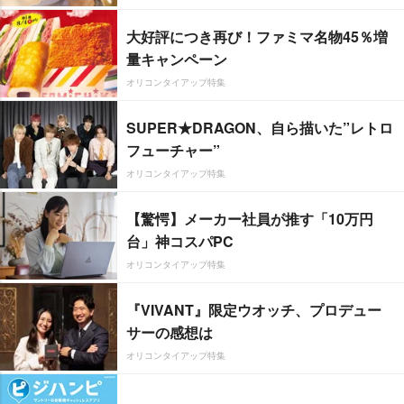
大好評につき再び！ファミマ名物45％増
量キャンペーン
オリコンタイアップ特集
SUPER★DRAGON、自ら描いた”レトロ
フューチャー”
オリコンタイアップ特集
【驚愕】メーカー社員が推す「10万円
台」神コスパPC
オリコンタイアップ特集
『VIVANT』限定ウオッチ、プロデュー
サーの感想は
オリコンタイアップ特集