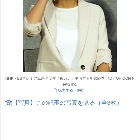
NHK・BSプレミアムのドラマ『仮カレ』主演する相武紗季 （C）ORICON N
ewS inc.
拡大する（3枚）
【写真】この記事の写真を見る（全3枚）