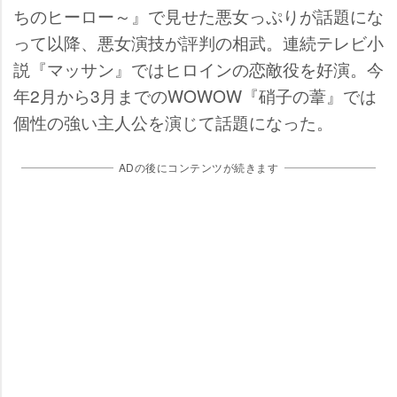
ちのヒーロー～』で見せた悪女っぷりが話題にな
って以降、悪女演技が評判の相武。連続テレビ小
説『マッサン』ではヒロインの恋敵役を好演。今
年2月から3月までのWOWOW『硝子の葦』では
個性の強い主人公を演じて話題になった。
ADの後にコンテンツが続きます