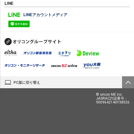
LINE
LINEアカウントメディア
PC版に切り替え
© oricon ME inc.
JASRAC許諾番号：
9009642140Y38026