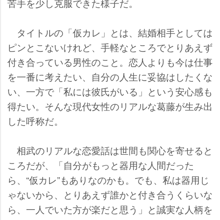
苦手を少し克服できた様子だ。
タイトルの「仮カレ」とは、結婚相手としては
ピンとこないけれど、手軽なところでとりあえず
付き合っている男性のこと。恋人よりも今は仕事
を一番に考えたい、自分の人生に妥協はしたくな
い、一方で「私には彼氏がいる」という安心感も
得たい。そんな現代女性のリアルな葛藤が生み出
した呼称だ。
相武のリアルな恋愛話は世間も関心を寄せると
ころだが、「自分がもっと器用な人間だった
ら、“仮カレ”もありなのかも。でも、私は器用じ
ゃないから、とりあえず誰かと付き合うくらいな
ら、一人でいた方が楽だと思う」と誠実な人柄を