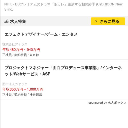
NHK・BSプレミアムのドラマ『仮カレ』主演する相武紗季 (C)ORICON New
S inc.
求人特集
さらに見る
エフェクトデザイナー/ゲーム・エンタメ
株式会社アトラス
年収480万円～940万円
正社員 / 契約社員 / 東京都
プロジェクトマネジャー「面白プロデュース事業部」/インターネ
ット/Webサービス・ASP
面白法人カヤック
年収350万円～1,000万円
正社員 / 契約社員 / 神奈川県
sponsored by 求人ボックス