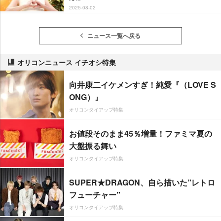
2025-08-02
ニュース一覧へ戻る
オリコンニュース イチオシ特集
向井康二イケメンすぎ！純愛『（LOVE S
ONG）』
オリコンタイアップ特集
お値段そのまま45％増量！ファミマ夏の
大盤振る舞い
オリコンタイアップ特集
SUPER★DRAGON、自ら描いた”レトロ
フューチャー”
オリコンタイアップ特集