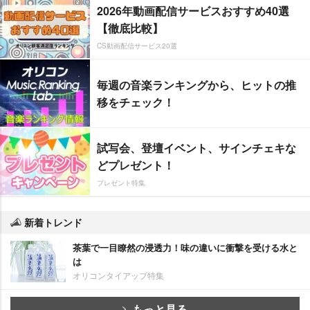
2026年動画配信サービスおすすめ40選
【徹底比較】
CS動画配信サービス20選
毎週の音楽ランキングから、ヒットの推
移をチェック！
試写会、登壇イベント、サインチェキな
どプレゼント！
プレゼント特集
新着トレンド
茶葉で一目瞭然の浸透力！味の違いに衝撃を受ける水と
は
オリコンタイアップ特集
もっと見る