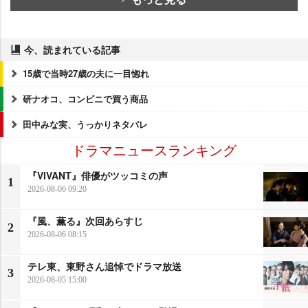
今、読まれている記事
15歳で当時27歳の夫に一目惚れ
研ナオコ、コンビニで買う商品
田中みな実、うっかりネタバレ
ドラマニュースランキング
『VIVANT』俳優がツッコミの声
1
2026-08-06 09:20
『風、薫る』次回あらすじ
2
2026-08-06 08:15
テレ東、東野さん追悼でドラマ放送
3
2026-08-05 15:00