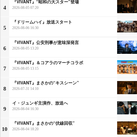
『VIVANT』“昭和の大スター”登場
4
2026-08-05 07:20
『ドリームハイ』放送スタート
5
2026-08-06 16:30
『VIVANT』公安刑事が意味深発言
6
2026-08-05 13:20
『VIVANT』＆コアラのマーチコラボ
7
2026-08-05 13:15
『VIVANT』まさかの“キスシーン”
8
2026-07-31 14:10
イ・ジュンギ主演作、放送へ
9
2026-08-04 16:30
『VIVANT』まさかの“伏線回収”
10
2026-08-04 18:20